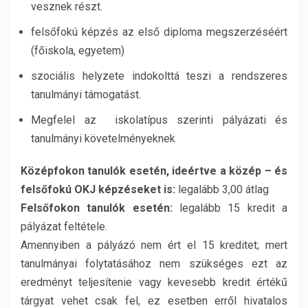
vesznek részt.
felsőfokú képzés az első diploma megszerzéséért
(főiskola, egyetem)
szociális helyzete indokolttá teszi a rendszeres
tanulmányi támogatást.
Megfelel az iskolatípus szerinti pályázati és
tanulmányi követelményeknek
Középfokon tanulók esetén, ideértve a közép – és
felsőfokú OKJ képzéseket is:
legalább 3,00 átlag
Felsőfokon tanulók esetén:
legalább 15 kredit a
pályázat feltétele.
Amennyiben a pályázó nem ért el 15 kreditet; mert
tanulmányai folytatásához nem szükséges ezt az
eredményt teljesítenie vagy kevesebb kredit értékű
tárgyat vehet csak fel, ez esetben erről hivatalos