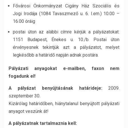
Fővárosi Önkormányzat Cigány Ház Szociális és
Jogi Irodája (1084 Tavaszmező u. 6. I.em.) 10.00 –
16.00 óráig
postai úton az alábbi címre kérjük a pályázatokat:
1151 Budapest, Énekes u. 10./b. Postai úton
érvényesnek tekintjük azt a pályázatot, melyet
legkésőbb a határidő napján adnak postára.
Pályázati anyagokat e-mailben, faxon nem
fogadunk el!
A pályázat benyújtásának határideje:
2009.
szeptember 30.
Kizárólag határidőben, hiánytalanul benyújtott pályázati
anyagot veszünk át!
A pályázatnak tartalmaznia kell: