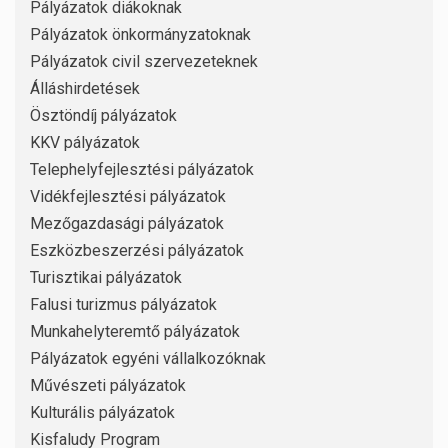
Pályázatok diákoknak
Pályázatok önkormányzatoknak
Pályázatok civil szervezeteknek
Álláshirdetések
Ösztöndíj pályázatok
KKV pályázatok
Telephelyfejlesztési pályázatok
Vidékfejlesztési pályázatok
Mezőgazdasági pályázatok
Eszközbeszerzési pályázatok
Turisztikai pályázatok
Falusi turizmus pályázatok
Munkahelyteremtő pályázatok
Pályázatok egyéni vállalkozóknak
Művészeti pályázatok
Kulturális pályázatok
Kisfaludy Program