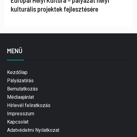
Európai Helyi Kultúra – pályázat helyi
kulturális projektek fejlesztésére
MENÜ
Kezdőlap
Pályázatírás
Bemutatkozás
Médiaajánlat
Hírlevél feliratkozás
Impresszum
Kapcsolat
Adatvédelmi Nyilatkozat