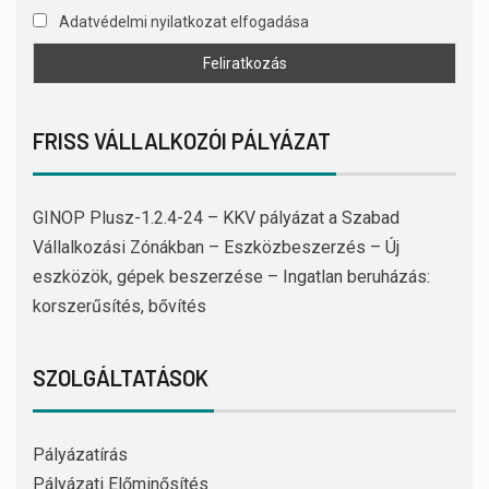
Adatvédelmi nyilatkozat elfogadása
FRISS VÁLLALKOZÓI PÁLYÁZAT
GINOP Plusz-1.2.4-24 – KKV pályázat a Szabad
Vállalkozási Zónákban – Eszközbeszerzés – Új
eszközök, gépek beszerzése – Ingatlan beruházás:
korszerűsítés, bővítés
SZOLGÁLTATÁSOK
Pályázatírás
Pályázati Előminősítés