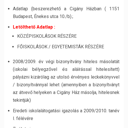
Adatlap (beszerezhető a Cigány Házban ( 1151
Budapest, Énekes utca 10./b).;
Letölthető Adatlap :
KÖZÉPISKOLÁSOK RÉSZÉRE
FŐISKOLÁSOK / EGYETEMISTÁK RÉSZÉRE
2008/2009. év végi bizonyítvány hiteles másolatát
(iskolai bélyegzővel és aláírással hitelesített)
pályázni kizárólag az utolsó érvényes leckekönyvvel
/ bizonyítvánnyal lehet (amennyiben a bizonyítványt
az átvevő helyeken a Cigány Ház másolja, hitelesnek
tekintjük)
Eredeti iskolalátogatási igazolás a 2009/2010. tanév
I. félévére