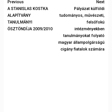
Previous
Next
A STANISLAS KOSTKA
Pályázat külföldi
ALAPÍTVÁNY
tudományos, művészeti,
TANULMÁNYI
felsőfokú
ÖSZTÖNDÍJA 2009/2010
intézményekben
tanulmányokat folyató
magyar állampolgárságú
cigány fiatalok számára