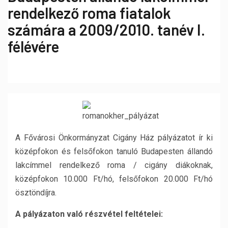
rendelkező roma fiatalok
számára a 2009/2010. tanév I.
félévére
A Fővárosi Önkormányzat Cigány Ház pályázatot ír ki
középfokon és felsőfokon tanuló Budapesten állandó
lakcímmel rendelkező roma / cigány diákoknak,
középfokon 10.000 Ft/hó, felsőfokon 20.000 Ft/hó
ösztöndíjra.
A pályázaton való részvétel feltételei: