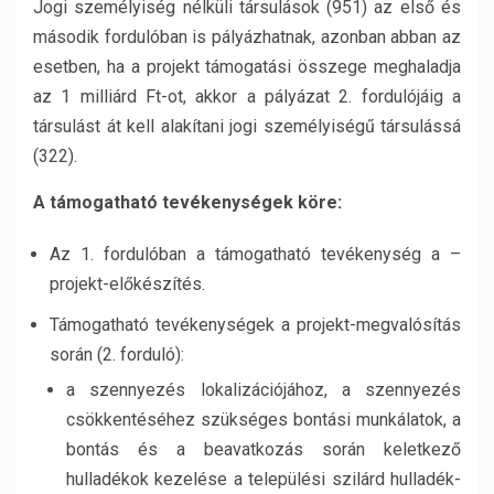
Jogi személyiség nélküli társulások (951) az első és
második fordulóban is pályázhatnak, azonban abban az
esetben, ha a projekt támogatási összege meghaladja
az 1 milliárd Ft-ot, akkor a pályázat 2. fordulójáig a
társulást át kell alakítani jogi személyiségű társulássá
(322).
A támogatható tevékenységek köre:
Az 1. fordulóban a támogatható tevékenység a –
projekt-előkészítés.
Támogatható tevékenységek a projekt-megvalósítás
során (2. forduló):
a szennyezés lokalizációjához, a szennyezés
csökkentéséhez szükséges bontási munkálatok, a
bontás és a beavatkozás során keletkező
hulladékok kezelése a települési szilárd hulladék-