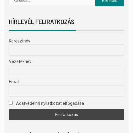
HÍRLEVÉL FELIRATKOZÁS
Keresztnév
Vezetéknév
Email
Adatvédelmi nyilatkozat elfogadása