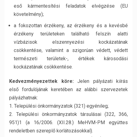
eső kármentesítési feladatok elvégzése (EU
követelmény);
a fokozottan érzékeny, az érzékeny és a kevésbé
érzékeny területeken található felszín alatti
vízbázisok elszennyezési kockázatának
csökkentése, valamint a szigorúan védett, védett
természeti területek-, értékek károsodási
kockázatának csökkentése.
Kedvezményezettek köre:
Jelen pályázati kiírás
első fordulójának keretében az alábbi szervezetek
pályázhatnak:
1. Települési önkormányzatok (321) egyénileg;
2. Települési önkormányzatok társulásai (322, 366,
951)1 (a 16/2006. (XII.28.) MeHVM-PM együttes
rendeletben szereplő korlátozásokkal).