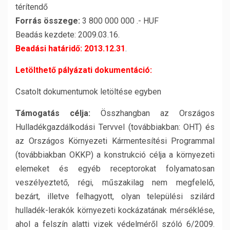
térítendő
Forrás összege:
3 800 000 000 .- HUF
Beadás kezdete: 2009.03.16.
Beadási határidő: 2013.12.31
.
Letölthető pályázati dokumentáció:
Csatolt dokumentumok letöltése egyben
Támogatás célja:
Összhangban az Országos
Hulladékgazdálkodási Tervvel (továbbiakban: OHT) és
az Országos Környezeti Kármentesítési Programmal
(továbbiakban OKKP) a konstrukció célja a környezeti
elemeket és egyéb receptorokat folyamatosan
veszélyeztető, régi, műszakilag nem megfelelő,
bezárt, illetve felhagyott, olyan települési szilárd
hulladék-lerakók környezeti kockázatának mérséklése,
ahol a felszín alatti vizek védelméről szóló 6/2009.