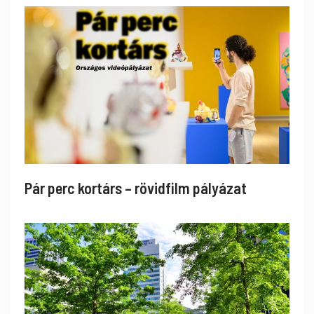
Pár perc kortárs – rövidfilm pályázat