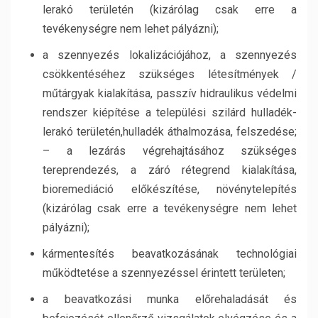
lerakó területén (kizárólag csak erre a
tevékenységre nem lehet pályázni);
a szennyezés lokalizációjához, a szennyezés
csökkentéséhez szükséges létesítmények /
műtárgyak kialakítása, passzív hidraulikus védelmi
rendszer kiépítése a települési szilárd hulladék-
lerakó területén,hulladék áthalmozása, felszedése;
– a lezárás végrehajtásához szükséges
tereprendezés, a záró rétegrend kialakítása,
bioremediáció előkészítése, növénytelepítés
(kizárólag csak erre a tevékenységre nem lehet
pályázni);
kármentesítés beavatkozásának technológiai
működtetése a szennyezéssel érintett területen;
a beavatkozási munka előrehaladását és