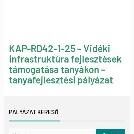
KAP-RD42-1-25 – Vidéki
infrastruktúra fejlesztések
támogatása tanyákon –
tanyafejlesztési pályázat
PÁLYÁZAT KERESŐ