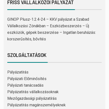
FRISS VÁLLALKOZÓI PÁLYÁZAT
GINOP Plusz-1.2.4-24 – KKV pályázat a Szabad
Vállalkozási Zónákban – Eszközbeszerzés – Új
eszközök, gépek beszerzése – Ingatlan beruházás:
korszerűsítés, bővítés
SZOLGÁLTATÁSOK
Pályázatírás
Pályázati Előminősítés
Pályázati tanácsadás
Pályázatírás vállalkozásoknak
Mezőgazdasági pályázatírás
Pályázatírás magánszemélyeknek