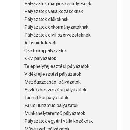
Pályázatok magánszemélyeknek
Pályázatok vállalkozásoknak
Pályázatok diákoknak
Pályázatok önkormányzatoknak
Pályázatok civil szervezeteknek
Álláshirdetések
Ösztöndíj pályázatok
KKV pályázatok
Telephelyfejlesztési pályázatok
Vidékfejlesztési pályázatok
Mezőgazdasági pályázatok
Eszközbeszerzési pályázatok
Turisztikai pályázatok
Falusi turizmus pályázatok
Munkahelyteremtő pályázatok
Pályázatok egyéni vállalkozóknak
Művészeti pályázatok