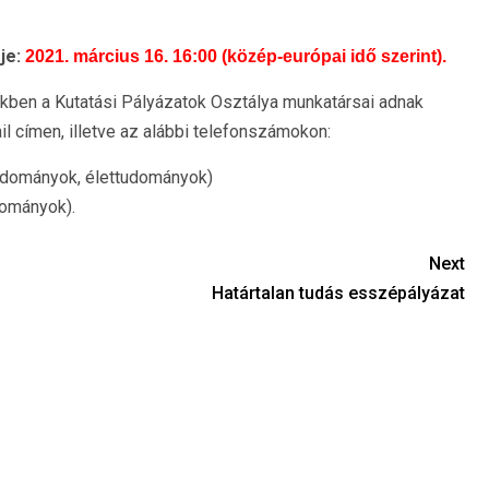
je:
2021. március 16. 16:00 (közép-európai idő szerint).
kben a Kutatási Pályázatok Osztálya munkatársai adnak
il címen, illetve az alábbi telefonszámokon:
udományok, élettudományok)
ományok).
Next
Határtalan tudás esszépályázat