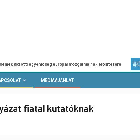
 egyenlőség európai mozgalmainak erősítésére
Európai Hel
APCSOLAT
MÉDIAAJÁNLAT
yázat fiatal kutatóknak