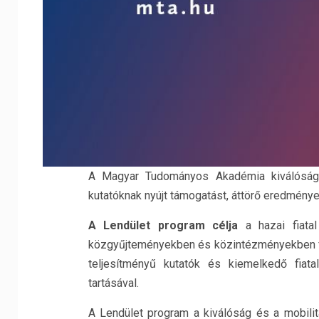
A Magyar Tudományos Akadémia kiválósági 
kutatóknak nyújt támogatást, áttörő eredménye
A Lendület program célja
a hazai fiatal
közgyűjteményekben és közintézményekben fo
teljesítményű kutatók és kiemelkedő fiatal
tartásával.
A Lendület program a kiválóság és a mobilit