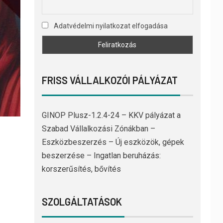
Adatvédelmi nyilatkozat elfogadása
FRISS VÁLLALKOZÓI PÁLYÁZAT
GINOP Plusz-1.2.4-24 – KKV pályázat a
Szabad Vállalkozási Zónákban –
Eszközbeszerzés – Új eszközök, gépek
beszerzése – Ingatlan beruházás:
korszerűsítés, bővítés
SZOLGÁLTATÁSOK