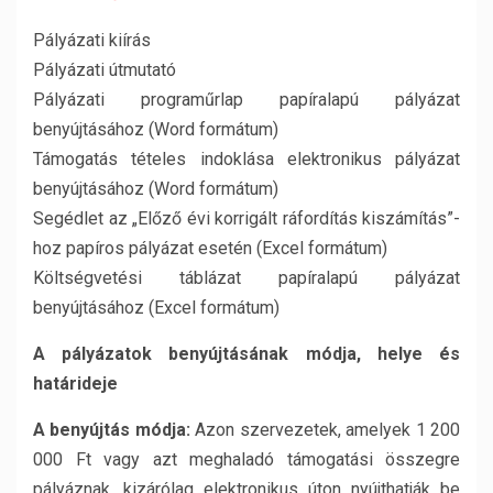
Pályázati kiírás
Pályázati útmutató
Pályázati programűrlap papíralapú pályázat
benyújtásához (Word formátum)
Támogatás tételes indoklása elektronikus pályázat
benyújtásához (Word formátum)
Segédlet az „Előző évi korrigált ráfordítás kiszámítás”-
hoz papíros pályázat esetén (Excel formátum)
Költségvetési táblázat papíralapú pályázat
benyújtásához (Excel formátum)
A pályázatok benyújtásának módja, helye és
határideje
A benyújtás módja:
Azon szervezetek, amelyek 1 200
000 Ft vagy azt meghaladó támogatási összegre
pályáznak, kizárólag elektronikus úton nyújthatják be