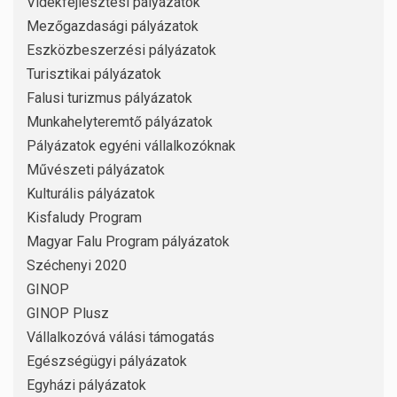
Vidékfejlesztési pályázatok
Mezőgazdasági pályázatok
Eszközbeszerzési pályázatok
Turisztikai pályázatok
Falusi turizmus pályázatok
Munkahelyteremtő pályázatok
Pályázatok egyéni vállalkozóknak
Művészeti pályázatok
Kulturális pályázatok
Kisfaludy Program
Magyar Falu Program pályázatok
Széchenyi 2020
GINOP
GINOP Plusz
Vállalkozóvá válási támogatás
Egészségügyi pályázatok
Egyházi pályázatok