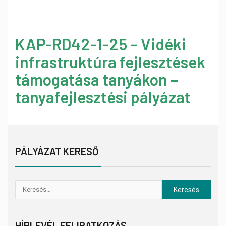
KAP-RD42-1-25 – Vidéki
infrastruktúra fejlesztések
támogatása tanyákon –
tanyafejlesztési pályázat
PÁLYÁZAT KERESŐ
HÍRLEVÉL FELIRATKOZÁS