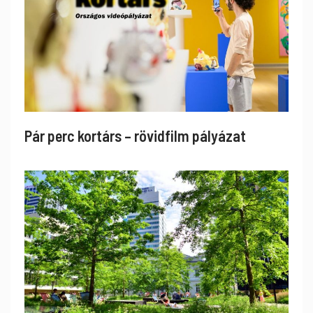
Pár perc kortárs – rövidfilm pályázat