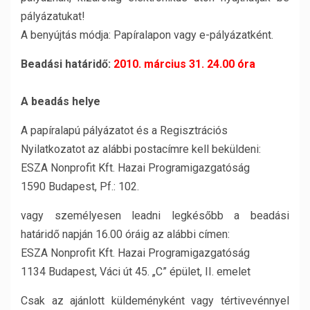
pályázatukat!
A benyújtás módja: Papíralapon vagy e-pályázatként.
Beadási határidő:
2010. március 31. 24.00 óra
A beadás helye
A papíralapú pályázatot és a Regisztrációs
Nyilatkozatot az alábbi postacímre kell beküldeni:
ESZA Nonprofit Kft. Hazai Programigazgatóság
1590 Budapest, Pf.: 102.
vagy személyesen leadni legkésőbb a beadási
határidő napján 16.00 óráig az alábbi címen:
ESZA Nonprofit Kft. Hazai Programigazgatóság
1134 Budapest, Váci út 45. „C” épület, II. emelet
Csak az ajánlott küldeményként vagy tértivevénnyel