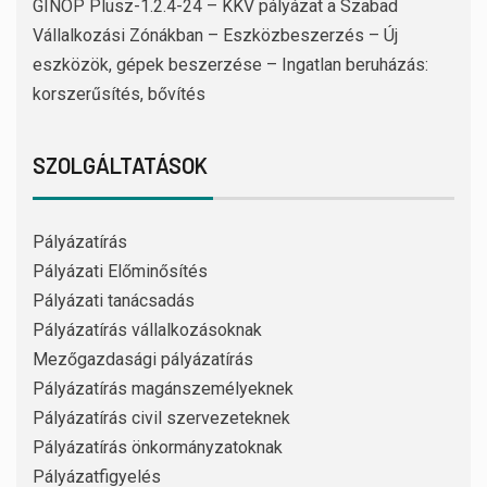
GINOP Plusz-1.2.4-24 – KKV pályázat a Szabad
Vállalkozási Zónákban – Eszközbeszerzés – Új
eszközök, gépek beszerzése – Ingatlan beruházás:
korszerűsítés, bővítés
SZOLGÁLTATÁSOK
Pályázatírás
Pályázati Előminősítés
Pályázati tanácsadás
Pályázatírás vállalkozásoknak
Mezőgazdasági pályázatírás
Pályázatírás magánszemélyeknek
Pályázatírás civil szervezeteknek
Pályázatírás önkormányzatoknak
Pályázatfigyelés