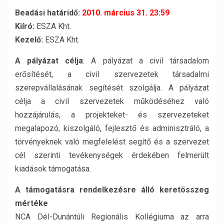
Beadási határidő:
2010. március 31. 23:59
Kiíró:
ESZA Kht.
Kezelő:
ESZA Kht.
A pályázat célja
: A pályázat a civil társadalom
erősítését, a civil szervezetek társadalmi
szerepvállalásának segítését szolgálja. A pályázat
célja a civil szervezetek működéséhez való
hozzájárulás, a projekteket- és szervezeteket
megalapozó, kiszolgáló, fejlesztő és adminisztráló, a
törvényeknek való megfelelést segítő és a szervezet
cél szerinti tevékenységek érdekében felmerült
kiadások támogatása.
A támogatásra rendelkezésre álló keretösszeg
mértéke
NCA Dél-Dunántúli Regionális Kollégiuma az arra