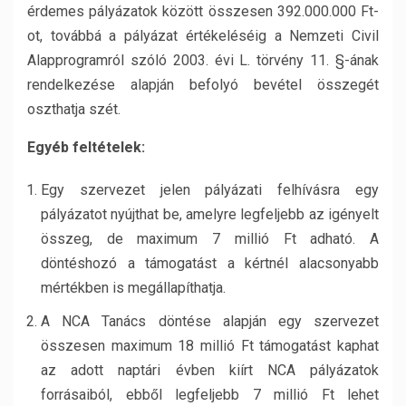
érdemes pályázatok között összesen 392.000.000 Ft-
ot, továbbá a pályázat értékeléséig a Nemzeti Civil
Alapprogramról szóló 2003. évi L. törvény 11. §-ának
rendelkezése alapján befolyó bevétel összegét
oszthatja szét.
Egyéb feltételek:
Egy szervezet jelen pályázati felhívásra egy
pályázatot nyújthat be, amelyre legfeljebb az igényelt
összeg, de maximum 7 millió Ft adható. A
döntéshozó a támogatást a kértnél alacsonyabb
mértékben is megállapíthatja.
A NCA Tanács döntése alapján egy szervezet
összesen maximum 18 millió Ft támogatást kaphat
az adott naptári évben kiírt NCA pályázatok
forrásaiból, ebből legfeljebb 7 millió Ft lehet