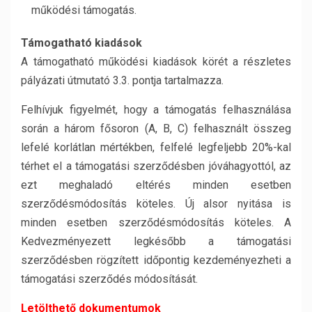
működési támogatás.
Támogatható kiadások
A támogatható működési kiadások körét a részletes
pályázati útmutató 3.3. pontja tartalmazza.
Felhívjuk figyelmét, hogy a támogatás felhasználása
során a három fősoron (A, B, C) felhasznált összeg
lefelé korlátlan mértékben, felfelé legfeljebb 20%-kal
térhet el a támogatási szerződésben jóváhagyottól, az
ezt meghaladó eltérés minden esetben
szerződésmódosítás köteles. Új alsor nyitása is
minden esetben szerződésmódosítás köteles. A
Kedvezményezett legkésőbb a támogatási
szerződésben rögzített időpontig kezdeményezheti a
támogatási szerződés módosítását.
Letölthető dokumentumok