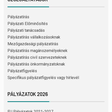
Pályázatírás
Pályázati Előminősítés
Pályázati tanácsadás
Pályázatírás vállalkozásoknak
Mezőgazdasági pályázatírás
Pályázatírás magánszemélyeknek
Pályázatírás civil szervezeteknek
Pályázatírás önkormányzatoknak
Pályázatfigyelés
Specifikus pályázatfigyelés vagy hírlevél
PÁLYÁZATOK 2026
EU Pályázatok 2021-2027