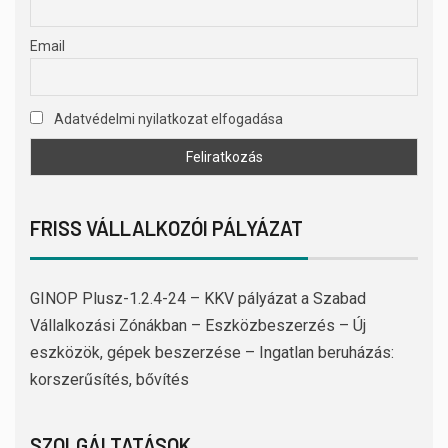
Email
Adatvédelmi nyilatkozat elfogadása
FRISS VÁLLALKOZÓI PÁLYÁZAT
GINOP Plusz-1.2.4-24 – KKV pályázat a Szabad
Vállalkozási Zónákban – Eszközbeszerzés – Új
eszközök, gépek beszerzése – Ingatlan beruházás:
korszerűsítés, bővítés
SZOLGÁLTATÁSOK