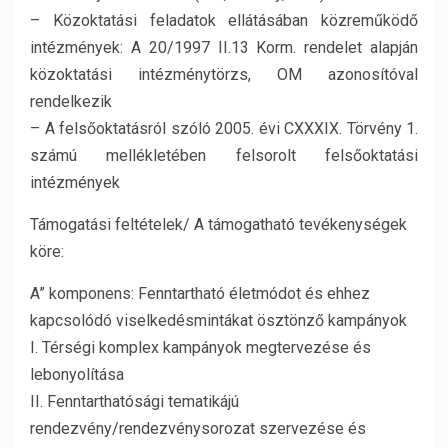
– Közoktatási feladatok ellátásában közreműködő
intézmények: A 20/1997 II.13 Korm. rendelet alapján
közoktatási intézménytörzs, OM azonosítóval
rendelkezik
– A felsőoktatásról szóló 2005. évi CXXXIX. Törvény 1.
számú mellékletében felsorolt felsőoktatási
intézmények
Támogatási feltételek/ A támogatható tevékenységek
köre:
A” komponens: Fenntartható életmódot és ehhez
kapcsolódó viselkedésmintákat ösztönző kampányok
I. Térségi komplex kampányok megtervezése és
lebonyolítása
II. Fenntarthatósági tematikájú
rendezvény/rendezvénysorozat szervezése és