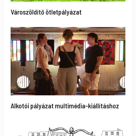
Városzöldítő ötletpályázat
Alkotói pályázat multimédia-kiállításhoz