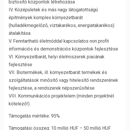
biztosító központok létrehozása
IV. Középületek és más nagy látogatottságú
építmények komplex környezetbarát
(hulladékmegelőző, víztakarékos, energiatakarékos)
átalakítása
V. Fenntartható életmóddal kapcsolatos non profit
információs és demonstrációs központok fejlesztése
VI. Környezetbarát, helyi élelmiszerek piacának
fejlesztése
VII. Biotermékek, ill. környezetbarát termékek és
szolgáltatások minősítő vagy hitelesítő rendszerének
fejlesztése, a rendszerek népszerűsítése
VIII. Kommunikációs projektelem (minden projektnél
kötelező!)
Támogatás mértéke: 95%
Támogatási összeg: 10 millió HUF – 50 millió HUF