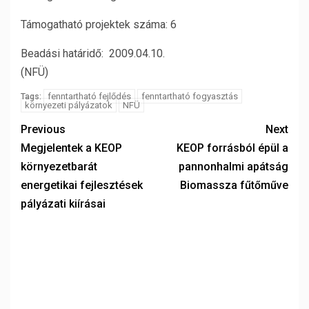
Támogatható projektek száma: 6
Beadási határidő: 2009.04.10.
(NFÜ)
fenntartható fejlődés
fenntartható fogyasztás
Tags:
környezeti pályázatok
NFÜ
Previous
Next
Megjelentek a KEOP
KEOP forrásból épül a
környezetbarát
pannonhalmi apátság
energetikai fejlesztések
Biomassza fűtőműve
pályázati kiírásai