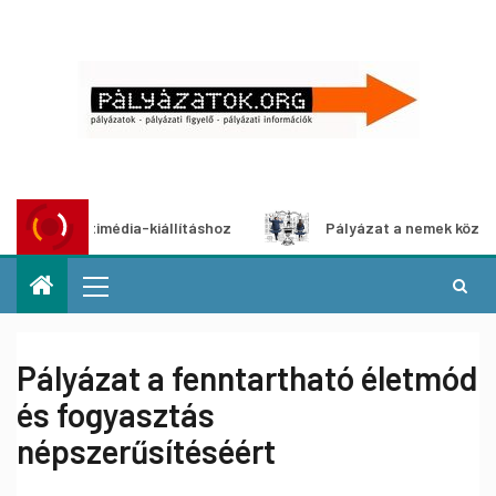
 multimédia-kiállításhoz
Pályázat a nemek közötti egyen
Pályázat a fenntartható életmód
és fogyasztás
népszerűsítéséért