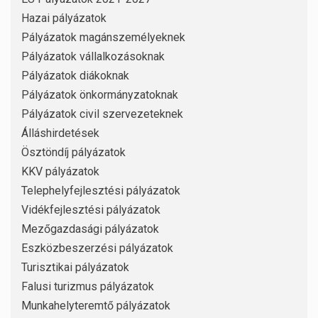
Hazai pályázatok
Pályázatok magánszemélyeknek
Pályázatok vállalkozásoknak
Pályázatok diákoknak
Pályázatok önkormányzatoknak
Pályázatok civil szervezeteknek
Álláshirdetések
Ösztöndíj pályázatok
KKV pályázatok
Telephelyfejlesztési pályázatok
Vidékfejlesztési pályázatok
Mezőgazdasági pályázatok
Eszközbeszerzési pályázatok
Turisztikai pályázatok
Falusi turizmus pályázatok
Munkahelyteremtő pályázatok