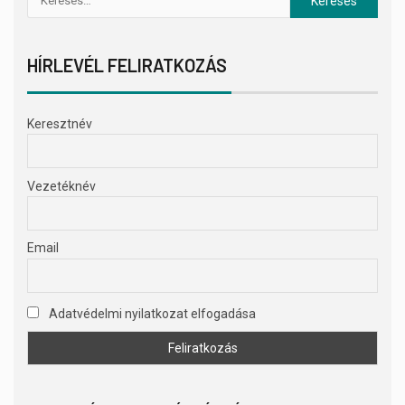
HÍRLEVÉL FELIRATKOZÁS
Keresztnév
Vezetéknév
Email
Adatvédelmi nyilatkozat elfogadása