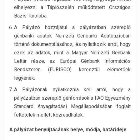
elhelyezni a Tápiószelén működtetett Országos
Bázis Tárolóba.
A Pályázó hozzájárul a pályázatban szereplő
génbanki adatok Nemzeti Génbanki Adatbázisban
történő dokumentálásához, és nyilatkozik arról, hogy
ezek az adatok, mint a Magyar Nemzeti Génbank
Leltár része, az Európai Génbank Információs
Rendszeren (EURISCO) keresztül elérhetőek
legyenek.
A Pályázónak nyilatkoznia kell arról, hogy a
pályázatban szereplő génforrások a FAO Egyezmény
Standard Anyagátadási Megállapodásában foglalt
feltételek mellett közreadhatók.
A pályázat benyújtásának helye, módja, határideje