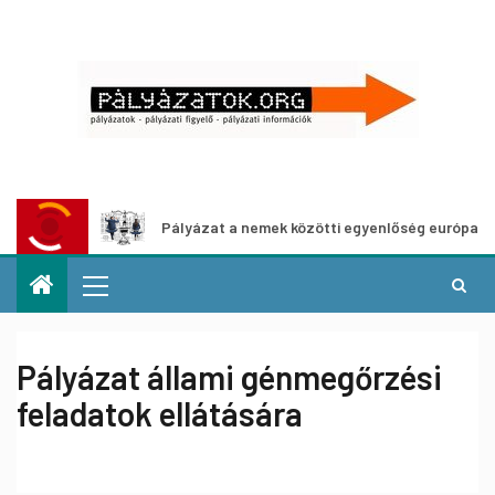
Pályázat a nemek közötti egyenlőség európai mozgalmainak 
Pályázat állami génmegőrzési
feladatok ellátására