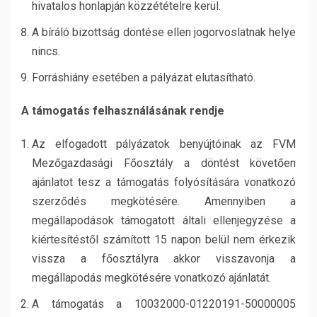
hivatalos honlapján közzétételre kerül.
A bíráló bizottság döntése ellen jogorvoslatnak helye
nincs.
Forráshiány esetében a pályázat elutasítható.
A támogatás felhasználásának rendje
Az elfogadott pályázatok benyújtóinak az FVM
Mezőgazdasági Főosztály a döntést követően
ajánlatot tesz a támogatás folyósítására vonatkozó
szerződés megkötésére. Amennyiben a
megállapodások támogatott általi ellenjegyzése a
kiértesítéstől számított 15 napon belül nem érkezik
vissza a főosztályra akkor visszavonja a
megállapodás megkötésére vonatkozó ajánlatát.
A támogatás a 10032000-01220191-50000005