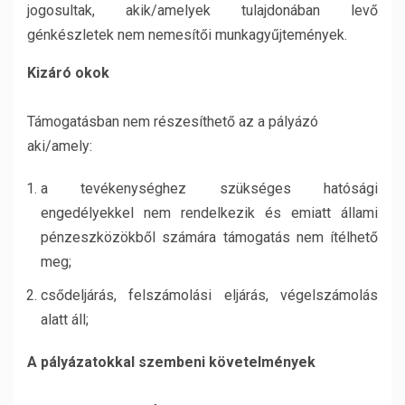
jogosultak, akik/amelyek tulajdonában levő
génkészletek nem nemesítői munkagyűjtemények.
Kizáró okok
Támogatásban nem részesíthető az a pályázó
aki/amely:
a tevékenységhez szükséges hatósági
engedélyekkel nem rendelkezik és emiatt állami
pénzeszközökből számára támogatás nem ítélhető
meg;
csődeljárás, felszámolási eljárás, végelszámolás
alatt áll;
A pályázatokkal szembeni követelmények