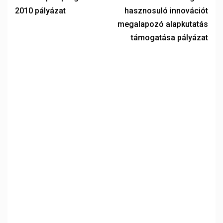
2010 pályázat
hasznosuló innovációt
megalapozó alapkutatás
támogatása pályázat