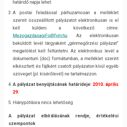
határidő napja lehet.
A postai feladással párhuzamosan a melléklet
szerint összeállított pályázatot elektronikusan is el
kell küldeni a következő címre:
MezogazdasagiFo@fvm.hu
. Az elektronikusan
beküldött levél tárgyaként „génmegőrzési pályázat”
megjelölést kell feltüntetni. Az elektronikus levél a
dokumentum (doc) formátumban, a melléklet szerint
elkészített és fájlként csatolt pályázaton kívül egyéb
szöveget (pl. kísérőlevél) ne tartalmazzon.
A pályázat benyújtásának határideje:
2010. április
29
.
Hiánypótlásra nincs lehetőség
A pályázat elbírálásának rendje, értékelési
szempontok