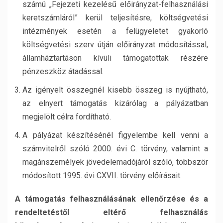
számú „Fejezeti kezelésű előirányzat-felhasználási
keretszámláról” kerül teljesítésre, költségvetési
intézmények esetén a felügyeletet gyakorló
költségvetési szerv útján előirányzat módosítással,
államháztartáson kívüli támogatottak részére
pénzeszköz átadással.
Az igényelt összegnél kisebb összeg is nyújtható,
az elnyert támogatás kizárólag a pályázatban
megjelölt célra fordítható.
A pályázat készítésénél figyelembe kell venni a
számvitelről szóló 2000. évi C. törvény, valamint a
magánszemélyek jövedelemadójáról szóló, többször
módosított 1995. évi CXVII. törvény előírásait.
A támogatás felhasználásának ellenőrzése és a
rendeltetéstől eltérő felhasználás