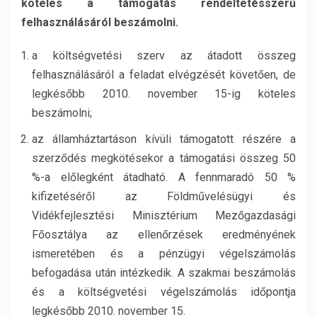
köteles a támogatás rendeltetésszerű
felhasználásáról beszámolni.
a költségvetési szerv az átadott összeg
felhasználásáról a feladat elvégzését követően, de
legkésőbb 2010. november 15-ig köteles
beszámolni;
az államháztartáson kívüli támogatott részére a
szerződés megkötésekor a támogatási összeg 50
%-a előlegként átadható. A fennmaradó 50 %
kifizetéséről az Földművelésügyi és
Vidékfejlesztési Minisztérium Mezőgazdasági
Főosztálya az ellenőrzések eredményének
ismeretében és a pénzügyi végelszámolás
befogadása után intézkedik. A szakmai beszámolás
és a költségvetési végelszámolás időpontja
legkésőbb 2010. november 15.