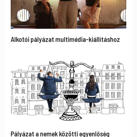
Alkotói pályázat multimédia-kiállításhoz
Pályázat a nemek közötti egyenlőség