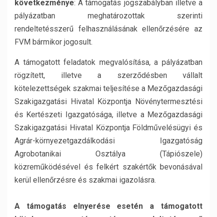
következménye
: A támogatás jogszabályban illetve a
pályázatban meghatározottak szerinti
rendeltetésszerű felhasználásának ellenőrzésére az
FVM bármikor jogosult.
A támogatott feladatok megvalósítása, a pályázatban
rögzített, illetve a szerződésben vállalt
kötelezettségek szakmai teljesítése a Mezőgazdasági
Szakigazgatási Hivatal Központja Növénytermesztési
és Kertészeti Igazgatósága, illetve a Mezőgazdasági
Szakigazgatási Hivatal Központja Földművelésügyi és
Agrár-környezetgazdálkodási Igazgatóság
Agrobotanikai Osztálya (Tápiószele)
közreműködésével és felkért szakértők bevonásával
kerül ellenőrzésre és szakmai igazolásra.
A támogatás elnyerése esetén a támogatott