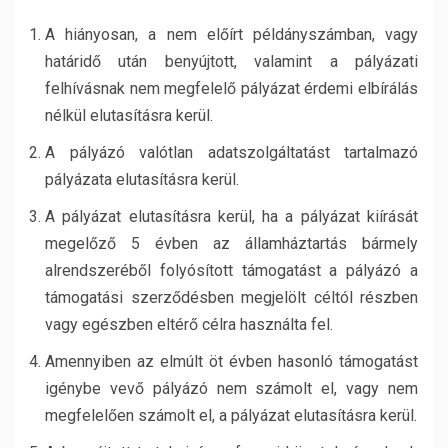
A hiányosan, a nem előírt példányszámban, vagy
határidő után benyújtott, valamint a pályázati
felhívásnak nem megfelelő pályázat érdemi elbírálás
nélkül elutasításra kerül.
A pályázó valótlan adatszolgáltatást tartalmazó
pályázata elutasításra kerül.
A pályázat elutasításra kerül, ha a pályázat kiírását
megelőző 5 évben az államháztartás bármely
alrendszeréből folyósított támogatást a pályázó a
támogatási szerződésben megjelölt céltól részben
vagy egészben eltérő célra használta fel.
Amennyiben az elmúlt öt évben hasonló támogatást
igénybe vevő pályázó nem számolt el, vagy nem
megfelelően számolt el, a pályázat elutasításra kerül.