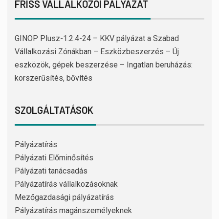
FRISS VÁLLALKOZÓI PÁLYÁZAT
GINOP Plusz-1.2.4-24 – KKV pályázat a Szabad
Vállalkozási Zónákban – Eszközbeszerzés – Új
eszközök, gépek beszerzése – Ingatlan beruházás:
korszerűsítés, bővítés
SZOLGÁLTATÁSOK
Pályázatírás
Pályázati Előminősítés
Pályázati tanácsadás
Pályázatírás vállalkozásoknak
Mezőgazdasági pályázatírás
Pályázatírás magánszemélyeknek