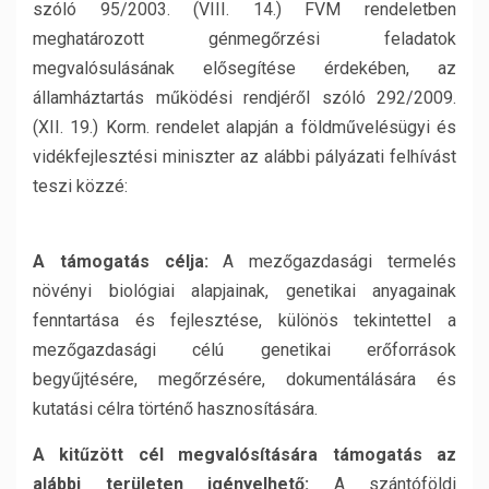
szóló 95/2003. (VIII. 14.) FVM rendeletben
meghatározott génmegőrzési feladatok
megvalósulásának elősegítése érdekében, az
államháztartás működési rendjéről szóló 292/2009.
(XII. 19.) Korm. rendelet alapján a földművelésügyi és
vidékfejlesztési miniszter az alábbi pályázati felhívást
teszi közzé:
A támogatás célja:
A mezőgazdasági termelés
növényi biológiai alapjainak, genetikai anyagainak
fenntartása és fejlesztése, különös tekintettel a
mezőgazdasági célú genetikai erőforrások
begyűjtésére, megőrzésére, dokumentálására és
kutatási célra történő hasznosítására.
A kitűzött cél megvalósítására támogatás az
alábbi területen igényelhető:
A szántóföldi