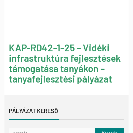
KAP-RD42-1-25 – Vidéki
infrastruktúra fejlesztések
támogatása tanyákon –
tanyafejlesztési pályázat
PÁLYÁZAT KERESŐ