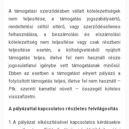
A támogatási szerződésben vállalt kötelezettségek
nem teljesítése, a támogatás jogszabálysértő,
rendeltetési céltól eltérő, vagy szerződésellenes
felhasználása, a beszámolási és elszámolási
kötelezettség nem teljesítése vagy csak részbeni
teljesítése esetén, a költségvetésből nyújtott
támogatás teljes, illetve fel nem használt része
jogosulatlanul igénybe vett támogatásnak minősül.
Ebben az esetben a támogatást elnyert pályázó a
folyósított támogatás teljes, illetve fel nem használt –
Ptk. szerinti kamattal növelt – összegét köteles
visszafizetni.
A pályázattal kapcsolatos részletes felvilágosítás
A pályázat elkészítésével kapcsolatos kérdésekre