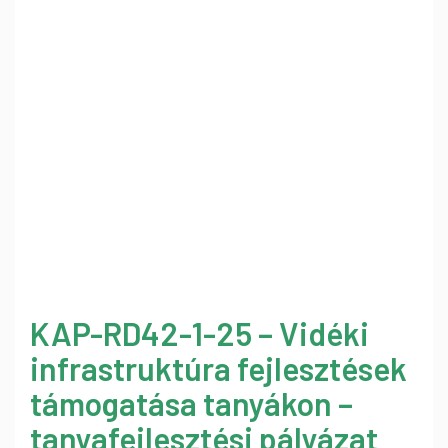
KAP-RD42-1-25 – Vidéki
infrastruktúra fejlesztések
támogatása tanyákon –
tanyafejlesztési pályázat