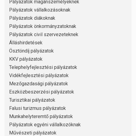
Pályázatok magánszemélyeknek
Pályázatok vállalkozásoknak
Pályázatok diákoknak
Pályázatok önkormányzatoknak
Pályázatok civil szervezeteknek
Álláshirdetések
Ösztöndíj pályázatok
KKV pályázatok
Telephelyfejlesztési pályázatok
Vidékfejlesztési pályázatok
Mezőgazdasági pályázatok
Eszközbeszerzési pályázatok
Turisztikai pályázatok
Falusi turizmus pályázatok
Munkahelyteremtő pályázatok
Pályázatok egyéni vállalkozóknak
Művészeti pályázatok