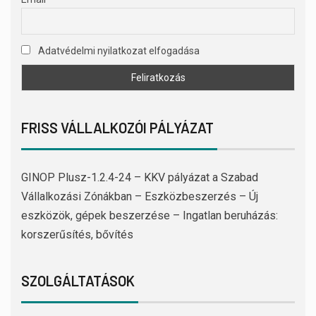
Adatvédelmi nyilatkozat elfogadása
FRISS VÁLLALKOZÓI PÁLYÁZAT
GINOP Plusz-1.2.4-24 – KKV pályázat a Szabad
Vállalkozási Zónákban – Eszközbeszerzés – Új
eszközök, gépek beszerzése – Ingatlan beruházás:
korszerűsítés, bővítés
SZOLGÁLTATÁSOK