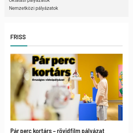
Oktatási pályázatok
Nemzetközi pályázatok
FRISS
Pár perc kortárs – rövidfilm pályázat