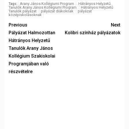
Arany János Kollégiumi Program
Hátrányos Helyzetű
Tags:
Tanulók Arany János Kollégiumi Program
Hátrányos Helyzetű
Tanulók pályázat
pályázat diákoknak
pályázat
középiskolásoknak
Previous
Next
Pályázat Halmozottan
Kolibri színház pályázatok
Hátrányos Helyzetű
Tanulók Arany János
Kollégium Szakiskolai
Programjában való
részvételre