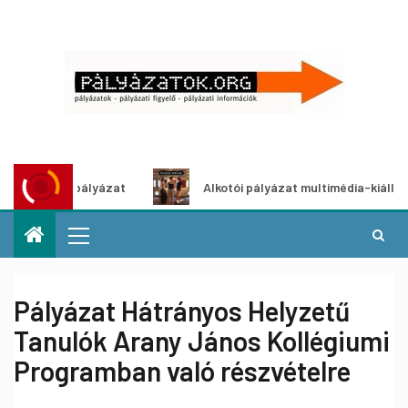
letpályázat
Alkotói pályázat multimédia-kiállításhoz
Pályázat Hátrányos Helyzetű
Tanulók Arany János Kollégiumi
Programban való részvételre