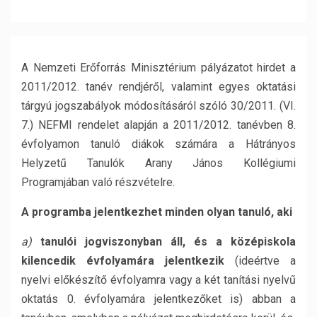
A Nemzeti Erőforrás Minisztérium pályázatot hirdet a
2011/2012. tanév rendjéről, valamint egyes oktatási
tárgyú jogszabályok módosításáról szóló 30/2011. (VI.
7.) NEFMI rendelet alapján a 2011/2012. tanévben 8.
évfolyamon tanuló diákok számára a Hátrányos
Helyzetű Tanulók Arany János Kollégiumi
Programjában való részvételre.
A programba jelentkezhet minden olyan tanuló, aki
a)
tanulói jogviszonyban áll, és a középiskola
kilencedik évfolyamára jelentkezik
(ideértve a
nyelvi előkészítő évfolyamra vagy a két tanítási nyelvű
oktatás 0. évfolyamára jelentkezőket is) abban a