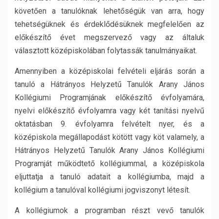
követően a tanulóknak lehetőségük van arra, hogy
tehetségüknek és érdeklődésüknek megfelelően az
előkészítő évet megszervező vagy az általuk
választott középiskolában folytassák tanulmányaikat.
Amennyiben a középiskolai felvételi eljárás során a
tanuló a Hátrányos Helyzetű Tanulók Arany János
Kollégiumi Programjának előkészítő évfolyamára,
nyelvi előkészítő évfolyamra vagy két tanítási nyelvű
oktatásban 9. évfolyamra felvételt nyer, és a
középiskola megállapodást kötött vagy köt valamely, a
Hátrányos Helyzetű Tanulók Arany János Kollégiumi
Programját működtető kollégiummal, a középiskola
eljuttatja a tanuló adatait a kollégiumba, majd a
kollégium a tanulóval kollégiumi jogviszonyt létesít.
A kollégiumok a programban részt vevő tanulók