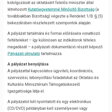
kidolgozását az oktatásért felelős miniszter által
létrehozott
Kutatóegyetemmé Minősítő Bizottság
(a
továbbiakban Bizottság) végezte a Rendelet 1/B. § (5)
bekezdésben részletezett szempontok alapján.
A pályázat tartalmára és formai előírásaira vonatkozó
feltételeket – így különösen az indikátorok tételes
megadását – a pályázati dokumentáció részét képező
Pályázati útmutató
tartalmazza.
A pályázat benyújtása
A pályázattal kapcsolatos ügyviteli, koordinációs,
szervezési, lebonyolítási feladatokat az Oktatási és
Kulturális Minisztérium Támogatáskezelő
Igazgatósága látja el.
A pályázatot két nyomtatott és egy elektronikus
(CD/DVD) példányban kell személyesen vagy