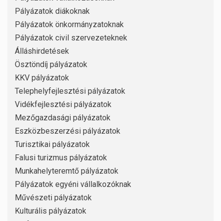
Pályázatok diákoknak
Pályázatok önkormányzatoknak
Pályázatok civil szervezeteknek
Álláshirdetések
Ösztöndíj pályázatok
KKV pályázatok
Telephelyfejlesztési pályázatok
Vidékfejlesztési pályázatok
Mezőgazdasági pályázatok
Eszközbeszerzési pályázatok
Turisztikai pályázatok
Falusi turizmus pályázatok
Munkahelyteremtő pályázatok
Pályázatok egyéni vállalkozóknak
Művészeti pályázatok
Kulturális pályázatok