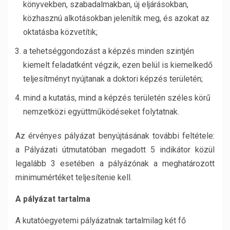
könyvekben, szabadalmakban, új eljárásokban,
közhasznú alkotásokban jelenítik meg, és azokat az
oktatásba közvetítik;
a tehetséggondozást a képzés minden szintjén
kiemelt feladatként végzik, ezen belül is kiemelkedő
teljesítményt nyújtanak a doktori képzés területén;
mind a kutatás, mind a képzés területén széles körű
nemzetközi együttműködéseket folytatnak.
Az érvényes pályázat benyújtásának további feltétele:
a Pályázati útmutatóban megadott 5 indikátor közül
legalább 3 esetében a pályázónak a meghatározott
minimumértéket teljesítenie kell.
A pályázat tartalma
A kutatóegyetemi pályázatnak tartalmilag két fő