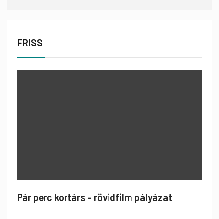
FRISS
Pár perc kortárs – rövidfilm pályázat