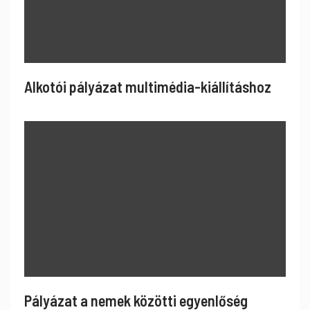
Alkotói pályázat multimédia-kiállításhoz
Pályázat a nemek közötti egyenlőség