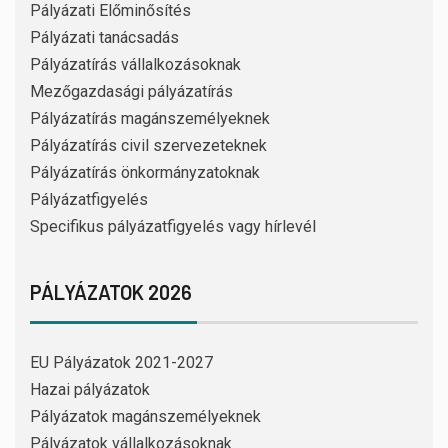
Pályázati Előminősítés
Pályázati tanácsadás
Pályázatírás vállalkozásoknak
Mezőgazdasági pályázatírás
Pályázatírás magánszemélyeknek
Pályázatírás civil szervezeteknek
Pályázatírás önkormányzatoknak
Pályázatfigyelés
Specifikus pályázatfigyelés vagy hírlevél
PÁLYÁZATOK 2026
EU Pályázatok 2021-2027
Hazai pályázatok
Pályázatok magánszemélyeknek
Pályázatok vállalkozásoknak