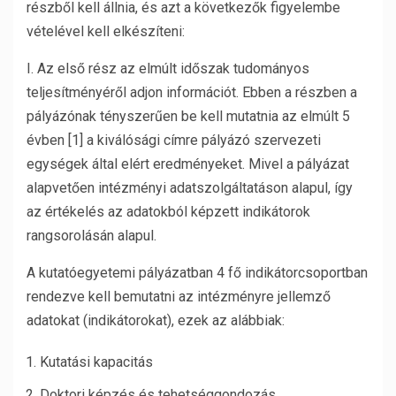
részből kell állnia, és azt a következők figyelembe
vételével kell elkészíteni:
I. Az első rész az elmúlt időszak tudományos
teljesítményéről adjon információt. Ebben a részben a
pályázónak tényszerűen be kell mutatnia az elmúlt 5
évben [1] a kiválósági címre pályázó szervezeti
egységek által elért eredményeket. Mivel a pályázat
alapvetően intézményi adatszolgáltatáson alapul, így
az értékelés az adatokból képzett indikátorok
rangsorolásán alapul.
A kutatóegyetemi pályázatban 4 fő indikátorcsoportban
rendezve kell bemutatni az intézményre jellemző
adatokat (indikátorokat), ezek az alábbiak:
Kutatási kapacitás
Doktori képzés és tehetséggondozás