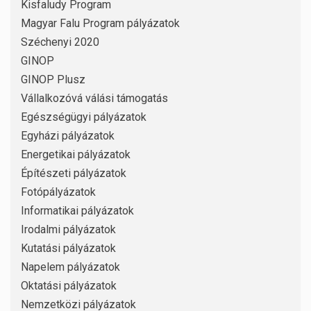
Kisfaludy Program
Magyar Falu Program pályázatok
Széchenyi 2020
GINOP
GINOP Plusz
Vállalkozóvá válási támogatás
Egészségügyi pályázatok
Egyházi pályázatok
Energetikai pályázatok
Építészeti pályázatok
Fotópályázatok
Informatikai pályázatok
Irodalmi pályázatok
Kutatási pályázatok
Napelem pályázatok
Oktatási pályázatok
Nemzetközi pályázatok