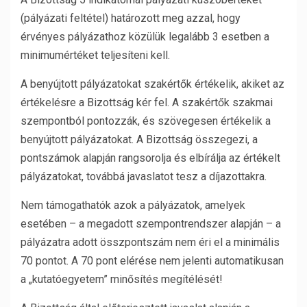
(pályázati feltétel) határozott meg azzal, hogy
érvényes pályázathoz közülük legalább 3 esetben a
minimumértéket teljesíteni kell.
A benyújtott pályázatokat szakértők értékelik, akiket az
értékelésre a Bizottság kér fel. A szakértők szakmai
szempontból pontozzák, és szövegesen értékelik a
benyújtott pályázatokat. A Bizottság összegezi, a
pontszámok alapján rangsorolja és elbírálja az értékelt
pályázatokat, továbbá javaslatot tesz a díjazottakra.
Nem támogathatók azok a pályázatok, amelyek
esetében – a megadott szempontrendszer alapján – a
pályázatra adott összpontszám nem éri el a minimális
70 pontot. A 70 pont elérése nem jelenti automatikusan
a „kutatóegyetem” minősítés megítélését!