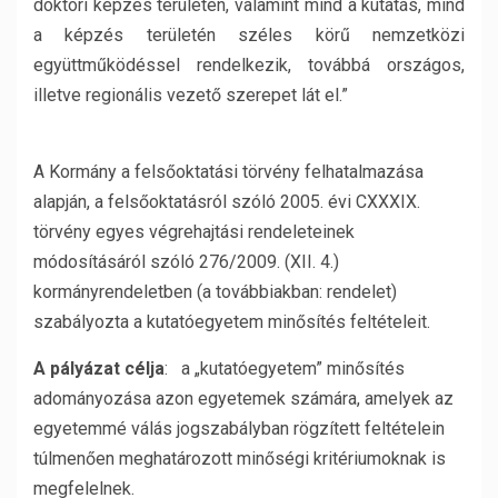
doktori képzés területén, valamint mind a kutatás, mind
a képzés területén széles körű nemzetközi
együttműködéssel rendelkezik, továbbá országos,
illetve regionális vezető szerepet lát el.”
A Kormány a felsőoktatási törvény felhatalmazása
alapján, a felsőoktatásról szóló 2005. évi CXXXIX.
törvény egyes végrehajtási rendeleteinek
módosításáról szóló 276/2009. (XII. 4.)
kormányrendeletben (a továbbiakban: rendelet)
szabályozta a kutatóegyetem minősítés feltételeit.
A pályázat célja
: a „kutatóegyetem” minősítés
adományozása azon egyetemek számára, amelyek az
egyetemmé válás jogszabályban rögzített feltételein
túlmenően meghatározott minőségi kritériumoknak is
megfelelnek.