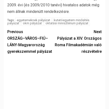
2009. évi (és 2009/2010 tanévi) hivatalos adatok még
nem állnak mindenütt rendelkezésre.
egyetemeknek pályázat
kutatóegyetem minősítés
Tags:
pályázat
okm pályázat
oktatási minisztérium pályázat
Previous
Next
ORSZÁG–VÁROS–FIÚ–
Pályázat a XIV. Országos
LÁNY-Magyarország
Roma Filmakadémián való
gyerekszemmel pályázat
részvételre