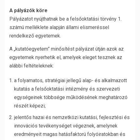
A pályázók köre
Pályázatot nyújthatnak be a felsőoktatási törvény 1.
számú melléklete alapján állami elismeréssel
rendelkező egyetemek.
A „kutatóegyetem” minősítést pályázat útján azok az
egyetemek nyerhetik el, amelyek eleget tesznek az
alábbi feltételeknek:
a folyamatos, stratégiai jellegű alap- és alkalmazott
kutatás a felsőoktatási intézmény és szervezeti
egységeinek többsége működésének meghatározó
részét képezi;
jelentős hazai és nemzetközi kutatási, fejlesztési és
innovációs tevékenységet végeznek, amelynek
eredményeit magas hatásfaktorú folyóiratokban és