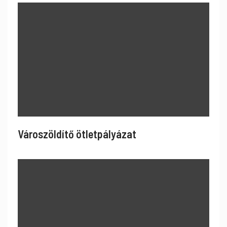
Városzöldítő ötletpályázat