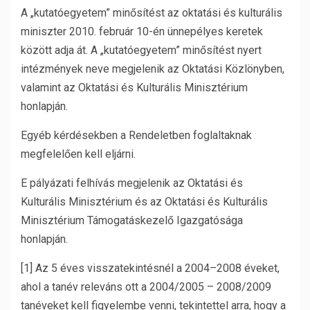
A „kutatóegyetem” minősítést az oktatási és kulturális
miniszter 2010. február 10-én ünnepélyes keretek
között adja át. A „kutatóegyetem” minősítést nyert
intézmények neve megjelenik az Oktatási Közlönyben,
valamint az Oktatási és Kulturális Minisztérium
honlapján.
Egyéb kérdésekben a Rendeletben foglaltaknak
megfelelően kell eljárni.
E pályázati felhívás megjelenik az Oktatási és
Kulturális Minisztérium és az Oktatási és Kulturális
Minisztérium Támogatáskezelő Igazgatósága
honlapján.
[1] Az 5 éves visszatekintésnél a 2004–2008 éveket,
ahol a tanév releváns ott a 2004/2005 – 2008/2009
tanéveket kell figyelembe venni, tekintettel arra, hogy a