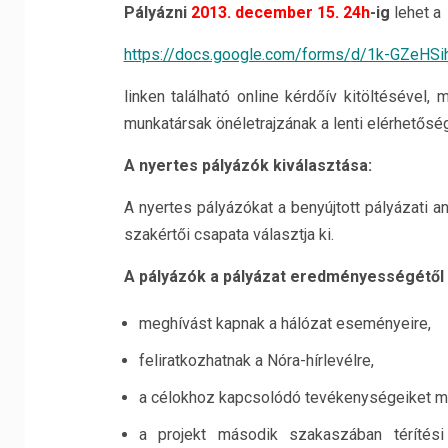
Pályázni
2013. december 15. 24h
-ig
lehet a
https://docs.google.com/forms/
d/1k-GZeHS
linken található online kérdőív kitöltésével
munkatársak önéletrajzának a lenti elérhetős
A nyertes pályázók kiválasztása:
A nyertes pályázókat a benyújtott pályázati 
szakértői csapata választja ki.
A pályázók a pályázat eredményességétől 
meghívást kapnak a hálózat eseményeire,
feliratkozhatnak a Nóra-hírlevélre,
a célokhoz kapcsolódó tevékenységeiket me
a projekt második szakaszában térítési