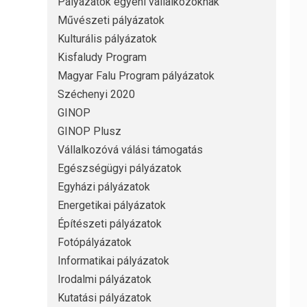
Pályázatok egyéni vállalkozóknak
Művészeti pályázatok
Kulturális pályázatok
Kisfaludy Program
Magyar Falu Program pályázatok
Széchenyi 2020
GINOP
GINOP Plusz
Vállalkozóvá válási támogatás
Egészségügyi pályázatok
Egyházi pályázatok
Energetikai pályázatok
Építészeti pályázatok
Fotópályázatok
Informatikai pályázatok
Irodalmi pályázatok
Kutatási pályázatok