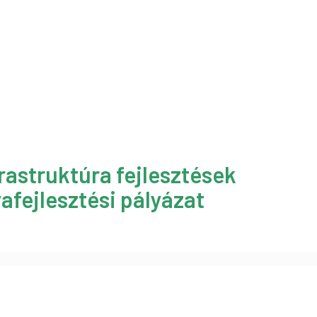
rastruktúra fejlesztések
afejlesztési pályázat