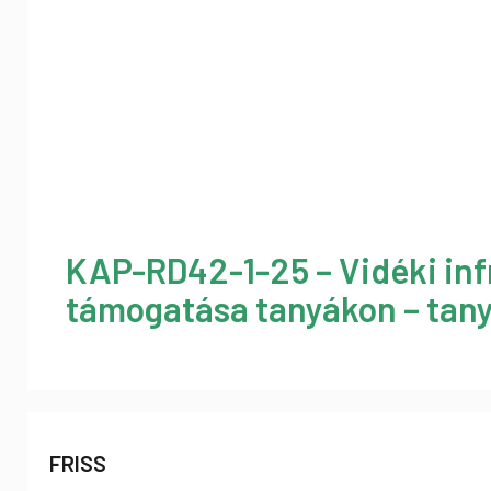
KAP-RD42-1-25 – Vidéki inf
támogatása tanyákon – tany
FRISS