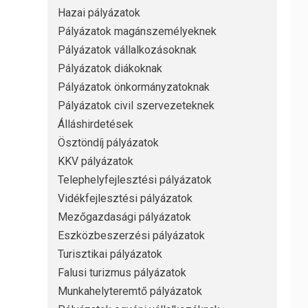
Hazai pályázatok
Pályázatok magánszemélyeknek
Pályázatok vállalkozásoknak
Pályázatok diákoknak
Pályázatok önkormányzatoknak
Pályázatok civil szervezeteknek
Álláshirdetések
Ösztöndíj pályázatok
KKV pályázatok
Telephelyfejlesztési pályázatok
Vidékfejlesztési pályázatok
Mezőgazdasági pályázatok
Eszközbeszerzési pályázatok
Turisztikai pályázatok
Falusi turizmus pályázatok
Munkahelyteremtő pályázatok