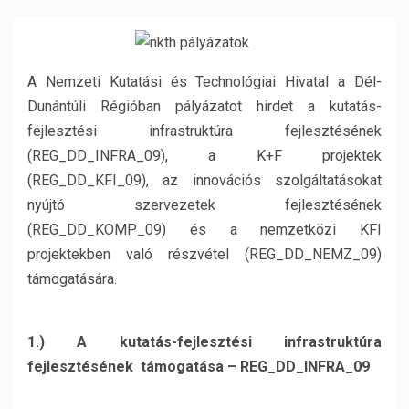
A Nemzeti Kutatási és Technológiai Hivatal a Dél-
Dunántúli Régióban pályázatot hirdet a kutatás-
fejlesztési infrastruktúra fejlesztésének
(REG_DD_INFRA_09), a K+F projektek
(REG_DD_KFI_09), az innovációs szolgáltatásokat
nyújtó szervezetek fejlesztésének
(REG_DD_KOMP_09) és a nemzetközi KFI
projektekben való részvétel (REG_DD_NEMZ_09)
támogatására.
1.) A kutatás-fejlesztési infrastruktúra
fejlesztésének támogatása – REG_DD_INFRA_09