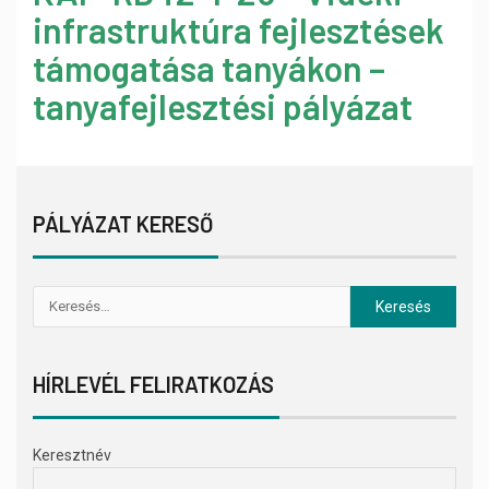
infrastruktúra fejlesztések
támogatása tanyákon –
tanyafejlesztési pályázat
PÁLYÁZAT KERESŐ
HÍRLEVÉL FELIRATKOZÁS
Keresztnév