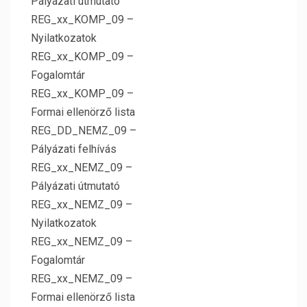
Pályázati útmutató
REG_xx_KOMP_09 –
Nyilatkozatok
REG_xx_KOMP_09 –
Fogalomtár
REG_xx_KOMP_09 –
Formai ellenörző lista
REG_DD_NEMZ_09 –
Pályázati felhívás
REG_xx_NEMZ_09 –
Pályázati útmutató
REG_xx_NEMZ_09 –
Nyilatkozatok
REG_xx_NEMZ_09 –
Fogalomtár
REG_xx_NEMZ_09 –
Formai ellenörző lista