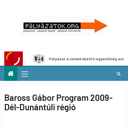
shoz
Pályázat a nemek közötti egyenlőség európai mozgal
Baross Gábor Program 2009-
Dél-Dunántúli régió