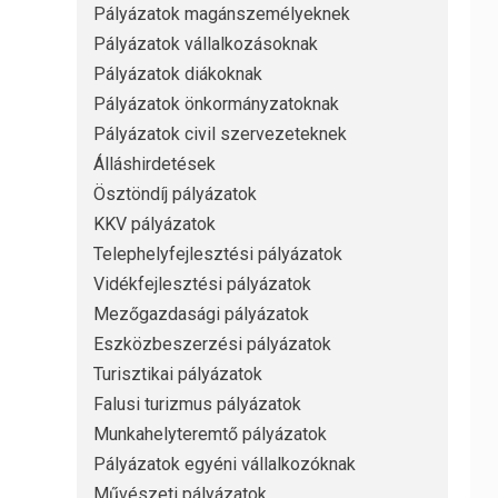
Pályázatok magánszemélyeknek
Pályázatok vállalkozásoknak
Pályázatok diákoknak
Pályázatok önkormányzatoknak
Pályázatok civil szervezeteknek
Álláshirdetések
Ösztöndíj pályázatok
KKV pályázatok
Telephelyfejlesztési pályázatok
Vidékfejlesztési pályázatok
Mezőgazdasági pályázatok
Eszközbeszerzési pályázatok
Turisztikai pályázatok
Falusi turizmus pályázatok
Munkahelyteremtő pályázatok
Pályázatok egyéni vállalkozóknak
Művészeti pályázatok