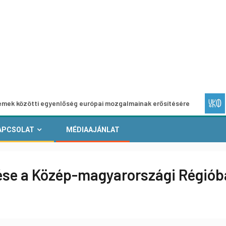
ti egyenlőség európai mozgalmainak erősítésére
Európai 
APCSOLAT
MÉDIAAJÁNLAT
tése a Közép-magyarországi Régiób