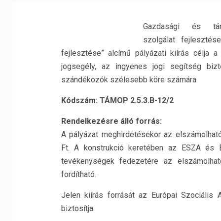
Gazdasági és tár
szolgálat fejleszté
fejlesztése” alcímű pályázati kiírás célja a
jogsegély, az ingyenes jogi segítség bizt
szándékozók szélesebb köre számára.
Kódszám:
TÁMOP 2.5.3.B-12/2
Rendelkezésre álló forrás:
A pályázat meghirdetésekor az elszámolható
Ft. A konstrukció keretében az ESZA és E
tevékenységek fedezetére az elszámolha
fordítható.
Jelen kiírás forrását az Európai Szociális
biztosítja.