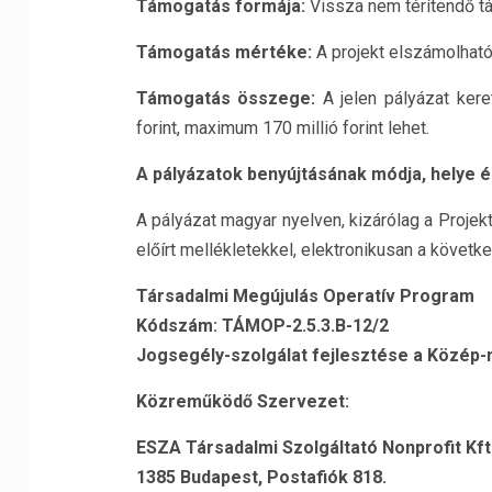
Támogatás formája:
Vissza nem térítendő t
Támogatás mértéke:
A projekt elszámolhat
Támogatás összege:
A jelen pályázat ke
forint, maximum 170 millió forint lehet.
A pályázatok benyújtásának módja, helye é
A pályázat magyar nyelven, kizárólag a Projek
előírt mellékletekkel, elektronikusan a követke
Társadalmi Megújulás Operatív Program
Kódszám: TÁMOP-2.5.3.B-12/2
Jogsegély-szolgálat fejlesztése a Közép
Közreműködő Szervezet:
ESZA Társadalmi Szolgáltató Nonprofit Kft
1385 Budapest, Postafiók 818.