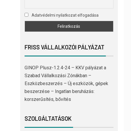
Adatvédelmi nyilatkozat elfogadása
FRISS VÁLLALKOZÓI PÁLYÁZAT
GINOP Plusz-1.2.4-24 – KKV pályázat a
Szabad Vállalkozási Zónákban –
Eszközbeszerzés – Új eszközök, gépek
beszerzése – Ingatlan beruházás:
korszerűsítés, bővítés
SZOLGÁLTATÁSOK