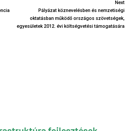
Next
encia
Pályázat köznevelésben és nemzetiségi
oktatásban működő országos szövetségek,
egyesületek 2012. évi költségvetési támogatására
rastruktúra fejlesztések