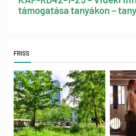
támogatása tanyákon – tany
FRISS