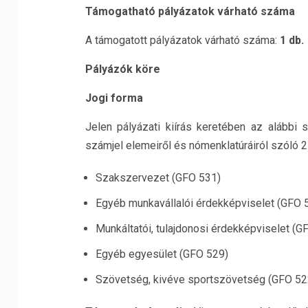
Támogatható pályázatok várható száma
A támogatott pályázatok várható száma:
1 db.
Pályázók köre
Jogi forma
Jelen pályázati kiírás keretében az alábbi 
számjel elemeiről és nómenklatúráiról szóló 21
Szakszervezet (GFO 531)
Egyéb munkavállalói érdekképviselet (GFO 
Munkáltatói, tulajdonosi érdekképviselet (G
Egyéb egyesület (GFO 529)
Szövetség, kivéve sportszövetség (GFO 52