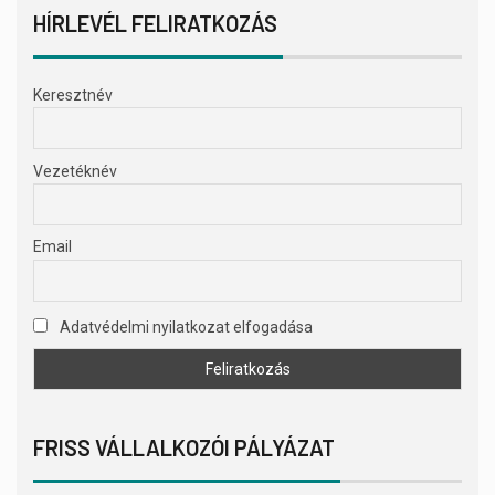
HÍRLEVÉL FELIRATKOZÁS
Keresztnév
Vezetéknév
Email
Adatvédelmi nyilatkozat elfogadása
FRISS VÁLLALKOZÓI PÁLYÁZAT