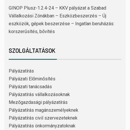
GINOP Plusz-1.2.4-24 – KKV pályázat a Szabad
Vállalkozási Zónákban – Eszközbeszerzés – Új
eszközök, gépek beszerzése – Ingatlan beruházás:
korszerűsítés, bővítés
SZOLGÁLTATÁSOK
Pályázatírás
Pályázati Előminősítés
Pályázati tanácsadás
Pályázatírás vállalkozásoknak
Mezőgazdasági pályázatírás
Pályázatírás magánszemélyeknek
Pályázatírás civil szervezeteknek
Pályázatírás önkormányzatoknak