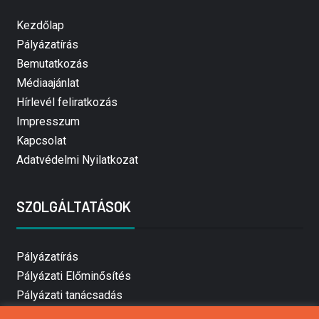
Kezdőlap
Pályázatírás
Bemutatkozás
Médiaajánlat
Hírlevél feliratkozás
Impresszum
Kapcsolat
Adatvédelmi Nyilatkozat
SZOLGÁLTATÁSOK
Pályázatírás
Pályázati Előminősítés
Pályázati tanácsadás
Pályázatírás vállalkozásoknak