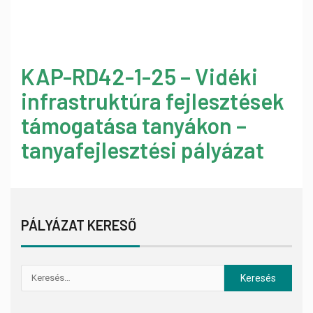
KAP-RD42-1-25 – Vidéki
infrastruktúra fejlesztések
támogatása tanyákon –
tanyafejlesztési pályázat
PÁLYÁZAT KERESŐ