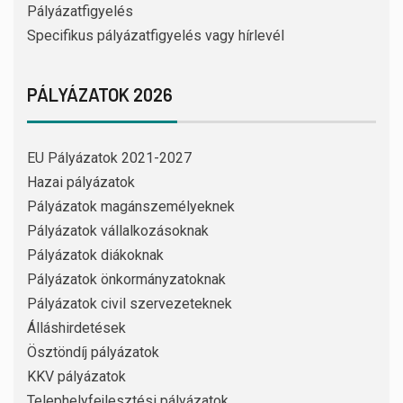
Pályázatfigyelés
Specifikus pályázatfigyelés vagy hírlevél
PÁLYÁZATOK 2026
EU Pályázatok 2021-2027
Hazai pályázatok
Pályázatok magánszemélyeknek
Pályázatok vállalkozásoknak
Pályázatok diákoknak
Pályázatok önkormányzatoknak
Pályázatok civil szervezeteknek
Álláshirdetések
Ösztöndíj pályázatok
KKV pályázatok
Telephelyfejlesztési pályázatok