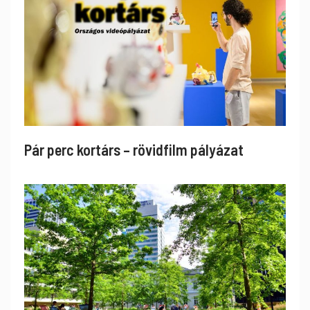
Pár perc kortárs – rövidfilm pályázat