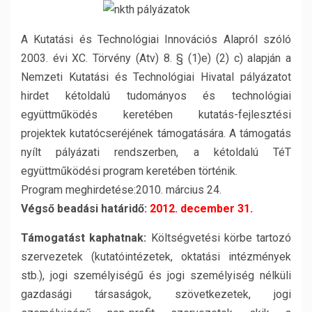
A Kutatási és Technológiai Innovációs Alapról szóló
2003. évi XC. Törvény (Atv) 8. § (1)e) (2) c) alapján a
Nemzeti Kutatási és Technológiai Hivatal pályázatot
hirdet kétoldalú tudományos és technológiai
együttműködés keretében kutatás-fejlesztési
projektek kutatócseréjének támogatására. A támogatás
nyílt pályázati rendszerben, a kétoldalú TéT
együttműködési program keretében történik.
Program meghirdetése:2010. március 24.
Végső beadási határidő:
2012. december 31.
Támogatást kaphatnak:
Költségvetési körbe tartozó
szervezetek (kutatóintézetek, oktatási intézmények
stb.), jogi személyiségű és jogi személyiség nélküli
gazdasági társaságok, szövetkezetek, jogi