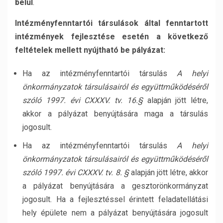
belül
.
Intézményfenntartói társulások által fenntartott
intézmények fejlesztése esetén a következő
feltételek mellett nyújtható be pályázat:
Ha az intézményfenntartói társulás
A helyi
önkormányzatok társulásairól és együttműködéséről
szóló 1997. évi CXXXV. tv. 16.§
alapján jött létre,
akkor a pályázat benyújtására maga a társulás
jogosult.
Ha az intézményfenntartói társulás
A helyi
önkormányzatok társulásairól és együttműködéséről
szóló 1997. évi CXXXV. tv. 8. §
alapján jött létre, akkor
a pályázat benyújtására a gesztorönkormányzat
jogosult. Ha a fejlesztéssel érintett feladatellátási
hely épülete nem a pályázat benyújtására jogosult