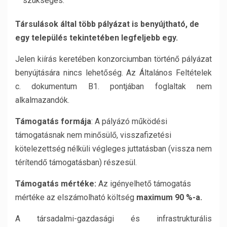
szükséges.
Társulások által
több pályázat is benyújtható, de
egy település tekintetében legfeljebb egy.
Jelen kiírás keretében konzorciumban történő pályázat
benyújtására nincs lehetőség. Az Általános Feltételek
c. dokumentum B1. pontjában foglaltak nem
alkalmazandók.
Támogatás formája
: A pályázó működési
támogatásnak nem minősülő, visszafizetési
kötelezettség nélküli végleges juttatásban (vissza nem
térítendő támogatásban) részesül.
Támogatás mértéke:
Az igényelhető támogatás
mértéke az elszámolható költség
maximum 90 %-a.
A társadalmi-gazdasági és infrastrukturális