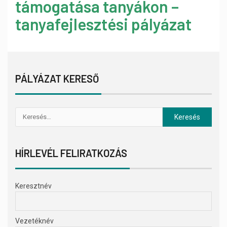
támogatása tanyákon –
tanyafejlesztési pályázat
PÁLYÁZAT KERESŐ
HÍRLEVÉL FELIRATKOZÁS
Keresztnév
Vezetéknév