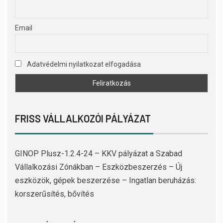
Email
Adatvédelmi nyilatkozat elfogadása
FRISS VÁLLALKOZÓI PÁLYÁZAT
GINOP Plusz-1.2.4-24 – KKV pályázat a Szabad
Vállalkozási Zónákban – Eszközbeszerzés – Új
eszközök, gépek beszerzése – Ingatlan beruházás:
korszerűsítés, bővítés