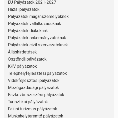
EU Pályázatok 2021-2027
Hazai pályázatok
Pályázatok magánszemélyeknek
Pályázatok vállalkozásoknak
Pályázatok diákoknak
Pályázatok önkormányzatoknak
Pályázatok civil szervezeteknek
Álláshirdetések
Ösztöndíj pályázatok
KKV pályázatok
Telephelyfejlesztési pályázatok
Vidékfejlesztési pályázatok
Mezőgazdasági pályázatok
Eszközbeszerzési pályázatok
Turisztikai pályázatok
Falusi turizmus pályázatok
Munkahelyteremtő pályázatok