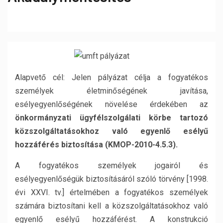
Alapvető cél: Jelen pályázat célja a fogyatékos
személyek életminőségének javítása,
esélyegyenlőségének növelése érdekében az
önkormányzati ügyfélszolgálati körbe tartozó
közszolgáltatásokhoz való egyenlő esélyű
hozzáférés biztosítása (KMOP-2010-4.5.3)
.
A fogyatékos személyek jogairól és
esélyegyenlőségük biztosításáról szóló törvény [1998.
évi XXVI. tv.] értelmében a fogyatékos személyek
számára biztosítani kell a közszolgáltatásokhoz való
egyenlő esélyű hozzáférést. A konstrukció