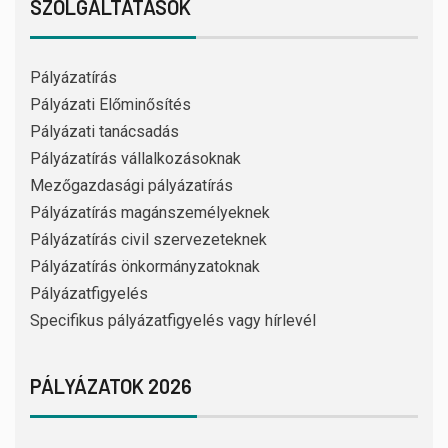
SZOLGÁLTATÁSOK
Pályázatírás
Pályázati Előminősítés
Pályázati tanácsadás
Pályázatírás vállalkozásoknak
Mezőgazdasági pályázatírás
Pályázatírás magánszemélyeknek
Pályázatírás civil szervezeteknek
Pályázatírás önkormányzatoknak
Pályázatfigyelés
Specifikus pályázatfigyelés vagy hírlevél
PÁLYÁZATOK 2026