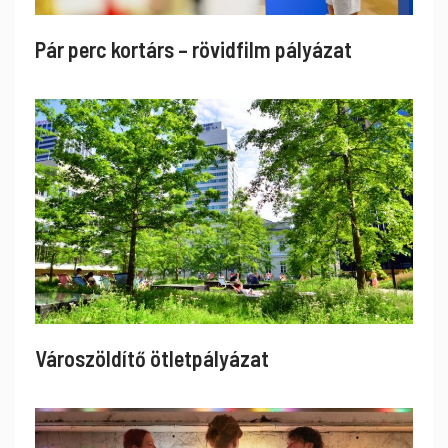
Pár perc kortárs – rövidfilm pályázat
Városzöldítő ötletpályázat