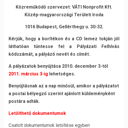
Közreműködő szervezet: VÁTI Nonprofit Kft.
Közép-magyarországi Területi Iroda
1016 Budapest, Gellérthegy u. 30-32.
Kérjük, hogy a borítékon és a CD lemez tokján jól
láthatóan tüntesse fel a Pályázati Felhívás
kódszámát, a pályázó nevét és címét.
A pályázatok benyújtása 2010. december 3
-tól
2011. március 3-ig
lehetséges.
Benyújtásnak az a nap minősül, amikor a pályázatot
a postai bélyegző szerint ajánlott küldeményként
postára adták.
Letölthető dokumentumok
Csatolt dokumentumok letöltése egyben