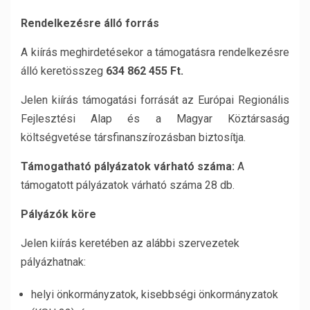
Rendelkezésre álló forrás
A kiírás meghirdetésekor a támogatásra rendelkezésre
álló keretösszeg
634 862 455 Ft.
Jelen kiírás
támogatási forrását az Európai Regionális
Fejlesztési Alap és a Magyar Köztársaság
költségvetése társfinanszírozásban biztosítja.
Támogatható pályázatok várható száma:
A
támogatott pályázatok várható száma 28 db.
Pályázók
köre
Jelen kiírás keretében az alábbi szervezetek
pályázhatnak:
helyi önkormányzatok, kisebbségi önkormányzatok