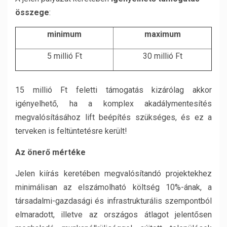
összege
:
minimum
maximum
5 millió Ft
30 millió Ft
15 millió Ft feletti támogatás kizárólag akkor
igényelhető, ha a komplex akadálymentesítés
megvalósításához lift beépítés szükséges, és ez a
terveken is feltüntetésre került!
Az önerő mértéke
Jelen kiírás keretében megvalósítandó projektekhez
minimálisan az elszámolható költség 10%-ának, a
társadalmi-gazdasági és infrastrukturális szempontból
elmaradott, illetve az országos átlagot jelentősen