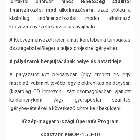
leírtaktól eltérően
nincs lehetőség
szállítói
finanszírozási mód alkalmazására,
azaz előleg a
kizárólag utófinanszírozási módot alkalmazó
kedvezményezettek számára nyújtható.
A Kedvezményezett jelen kiírás keretében a támogatás
összegéből előleget a teljes projektre igényelhet.
A pályázatok benyújtásának helye és határideje
A pályázatot két példányban (egy eredeti és egy
másolat), valamint további egy elektronikus példányban
(kizárólag CD lemezen), zárt csomagolásban, ajánlott
küldeményként vagy gyorspostai szállítás
igénybevételével a következő címre kell beküldeni:
Közép-magyarországi Operatív Program
Kódszám: KMOP-4.5.3-10