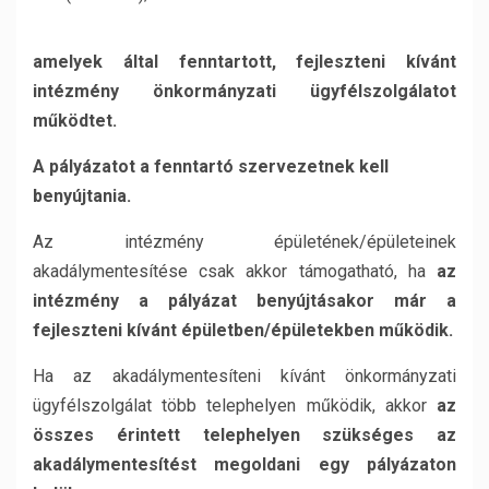
amelyek által fenntartott, fejleszteni kívánt
intézmény önkormányzati ügyfélszolgálatot
működtet.
A pályázatot a fenntartó szervezetnek kell
benyújtania.
Az intézmény épületének/épületeinek
akadálymentesítése csak akkor támogatható, ha
az
intézmény a pályázat benyújtásakor már a
fejleszteni kívánt épületben/épületekben működik.
Ha az akadálymentesíteni kívánt önkormányzati
ügyfélszolgálat több telephelyen működik, akkor
az
összes érintett telephelyen szükséges az
akadálymentesítést megoldani egy pályázaton