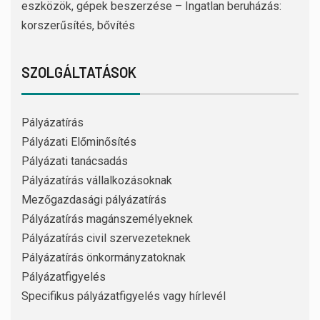
eszközök, gépek beszerzése – Ingatlan beruházás:
korszerűsítés, bővítés
SZOLGÁLTATÁSOK
Pályázatírás
Pályázati Előminősítés
Pályázati tanácsadás
Pályázatírás vállalkozásoknak
Mezőgazdasági pályázatírás
Pályázatírás magánszemélyeknek
Pályázatírás civil szervezeteknek
Pályázatírás önkormányzatoknak
Pályázatfigyelés
Specifikus pályázatfigyelés vagy hírlevél