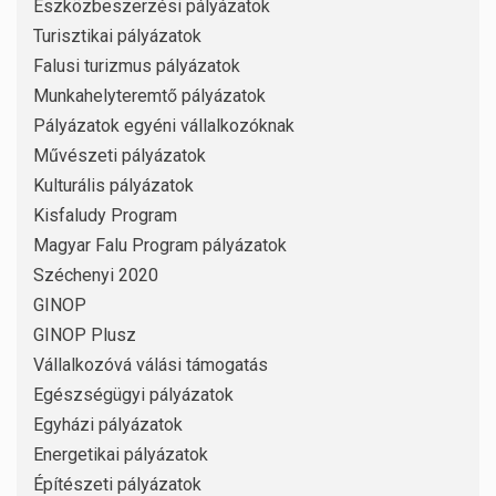
Eszközbeszerzési pályázatok
Turisztikai pályázatok
Falusi turizmus pályázatok
Munkahelyteremtő pályázatok
Pályázatok egyéni vállalkozóknak
Művészeti pályázatok
Kulturális pályázatok
Kisfaludy Program
Magyar Falu Program pályázatok
Széchenyi 2020
GINOP
GINOP Plusz
Vállalkozóvá válási támogatás
Egészségügyi pályázatok
Egyházi pályázatok
Energetikai pályázatok
Építészeti pályázatok