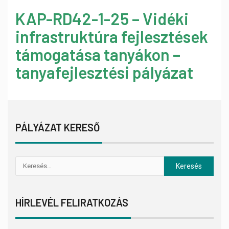
KAP-RD42-1-25 – Vidéki
infrastruktúra fejlesztések
támogatása tanyákon –
tanyafejlesztési pályázat
PÁLYÁZAT KERESŐ
HÍRLEVÉL FELIRATKOZÁS