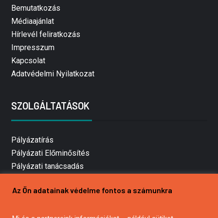
Bemutatkozás
Médiaajánlat
Hírlevél feliratkozás
Impresszum
Kapcsolat
Adatvédelmi Nyilatkozat
SZOLGÁLTATÁSOK
Pályázatírás
Pályázati Előminősítés
Pályázati tanácsadás
Pályázatírás vállalkozásoknak
Az Ön adatainak védelme fontos a számunkra
Mezőgazdasági pályázatírás
Pályázatírás magánszemélyeknek