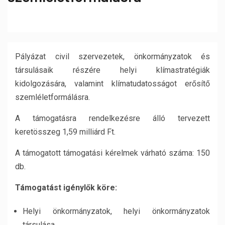
Pályázat civil szervezetek, önkormányzatok és
társulásaik részére helyi klímastratégiák
kidolgozására, valamint klímatudatosságot erősítő
szemléletformálásra.
A támogatásra rendelkezésre álló tervezett
keretösszeg 1,59 milliárd Ft.
A támogatott támogatási kérelmek várható száma: 150
db.
Támogatást igénylők köre:
Helyi önkormányzatok, helyi önkormányzatok
társulása