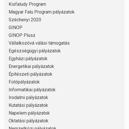
Kisfaludy Program
Magyar Falu Program pályázatok
Széchenyi 2020
GINOP
GINOP Plusz
Vállalkozóvá válási támogatás
Egészségügyi pályázatok
Egyházi pályázatok
Energetikai pályázatok
Építészeti pályázatok
Fotópályázatok
Informatikai pályázatok
Irodalmi pályázatok
Kutatási pályázatok
Napelem pályázatok
Oktatási pályázatok
Nemzetközi pályázatok