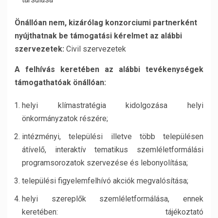
Önállóan nem, kizárólag konzorciumi partnerként
nyújthatnak be támogatási kérelmet az alábbi
szervezetek:
Civil szervezetek
A felhívás keretében az alábbi tevékenységek
támogathatóak önállóan:
helyi klímastratégia kidolgozása helyi
önkormányzatok részére;
intézményi, települési illetve több településen
átívelő, interaktív tematikus szemléletformálási
programsorozatok szervezése és lebonyolítása;
települési figyelemfelhívó akciók megvalósítása;
helyi szereplők szemléletformálása, ennek
keretében: tájékoztató