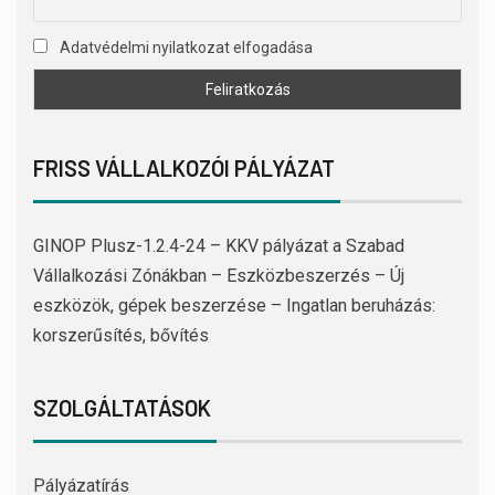
Adatvédelmi nyilatkozat elfogadása
FRISS VÁLLALKOZÓI PÁLYÁZAT
GINOP Plusz-1.2.4-24 – KKV pályázat a Szabad
Vállalkozási Zónákban – Eszközbeszerzés – Új
eszközök, gépek beszerzése – Ingatlan beruházás:
korszerűsítés, bővítés
SZOLGÁLTATÁSOK
Pályázatírás