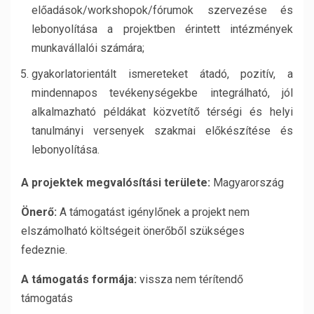
előadások/workshopok/fórumok szervezése és
lebonyolítása a projektben érintett intézmények
munkavállalói számára;
gyakorlatorientált ismereteket átadó, pozitív, a
mindennapos tevékenységekbe integrálható, jól
alkalmazható példákat közvetítő térségi és helyi
tanulmányi versenyek szakmai előkészítése és
lebonyolítása.
A projektek megvalósítási területe:
Magyarország
Önerő:
A támogatást igénylőnek a projekt nem
elszámolható költségeit önerőből szükséges
fedeznie.
A támogatás formája:
vissza nem térítendő
támogatás