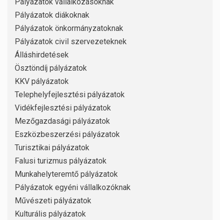
Pályázatok vállalkozásoknak
Pályázatok diákoknak
Pályázatok önkormányzatoknak
Pályázatok civil szervezeteknek
Álláshirdetések
Ösztöndíj pályázatok
KKV pályázatok
Telephelyfejlesztési pályázatok
Vidékfejlesztési pályázatok
Mezőgazdasági pályázatok
Eszközbeszerzési pályázatok
Turisztikai pályázatok
Falusi turizmus pályázatok
Munkahelyteremtő pályázatok
Pályázatok egyéni vállalkozóknak
Művészeti pályázatok
Kulturális pályázatok