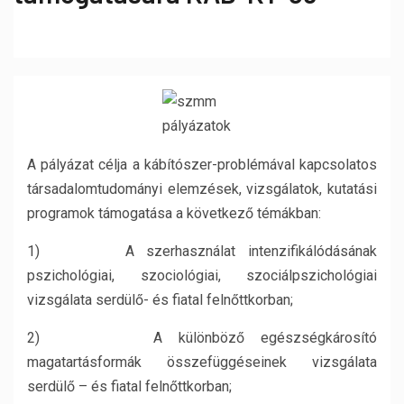
A pályázat célja a kábítószer-problémával kapcsolatos
társadalomtudományi elemzések, vizsgálatok, kutatási
programok támogatása a következő témákban:
1) A szerhasználat intenzifikálódásának
pszichológiai, szociológiai, szociálpszichológiai
vizsgálata serdülő- és fiatal felnőttkorban;
2) A különböző egészségkárosító
magatartásformák összefüggéseinek vizsgálata
serdülő – és fiatal felnőttkorban;