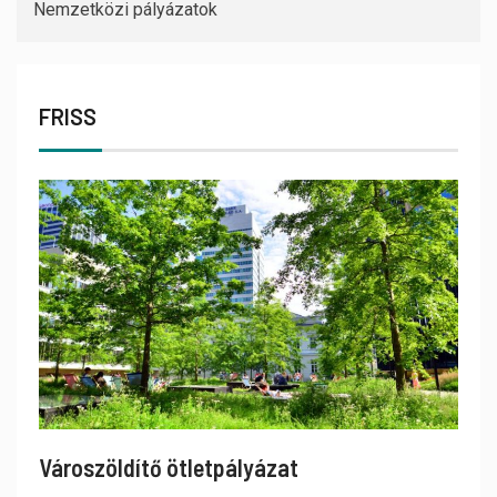
Nemzetközi pályázatok
FRISS
Városzöldítő ötletpályázat