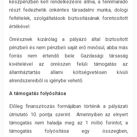
készpénzben kell rendelkezésre állnia, a fennmaradó
részt fedezhetik önkéntes társadalmi munka, dologi
feltételek, szolgáltatások biztosításának forintosított
értékével.
Önrésznek kizárólag a pályázó által biztosított
pénzbeli és nem pénzbeli saját erő minősül, abba más
forrás nem értendő bele. Gazdasági társaság
kivételével az önrészen felüli támogatás az
államháztartás állami költségvetésen kívüli
alrendszereiből is igénybe vehető.
A támogatás folyósítása
Előleg finanszírozás formájában történik a pályázati
útmutató 10. pontja szerint. Amennyiben az elnyert
támogatás nem haladja meg az 1 millió forintot, a
támogatás folyósítása egy összegben,