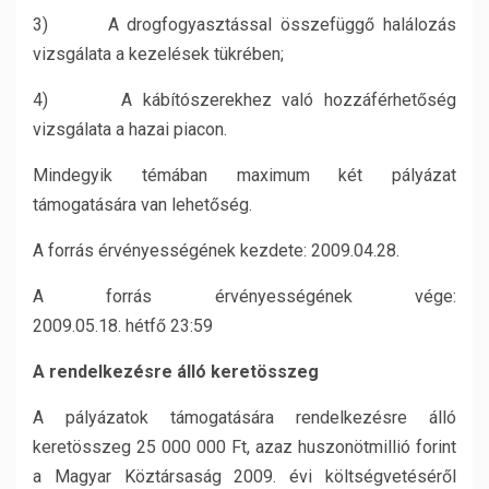
3) A drogfogyasztással összefüggő halálozás
vizsgálata a kezelések tükrében;
4) A kábítószerekhez való hozzáférhetőség
vizsgálata a hazai piacon.
Mindegyik témában maximum két pályázat
támogatására van lehetőség.
A forrás érvényességének kezdete: 2009.04.28.
A forrás érvényességének vége:
2009.05.18. hétfő 23:59
A rendelkezésre álló keretösszeg
A pályázatok támogatására rendelkezésre álló
keretösszeg 25 000 000 Ft, azaz huszonötmillió forint
a Magyar Köztársaság 2009. évi költségvetéséről