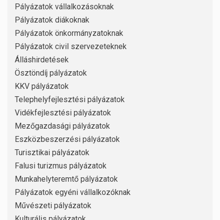
Pályázatok vállalkozásoknak
Pályázatok diákoknak
Pályázatok önkormányzatoknak
Pályázatok civil szervezeteknek
Álláshirdetések
Ösztöndíj pályázatok
KKV pályázatok
Telephelyfejlesztési pályázatok
Vidékfejlesztési pályázatok
Mezőgazdasági pályázatok
Eszközbeszerzési pályázatok
Turisztikai pályázatok
Falusi turizmus pályázatok
Munkahelyteremtő pályázatok
Pályázatok egyéni vállalkozóknak
Művészeti pályázatok
Kulturális pályázatok