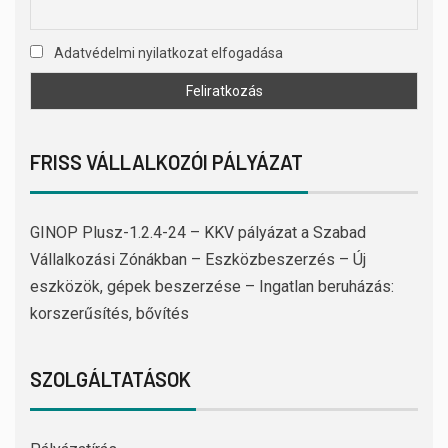
Adatvédelmi nyilatkozat elfogadása
FRISS VÁLLALKOZÓI PÁLYÁZAT
GINOP Plusz-1.2.4-24 – KKV pályázat a Szabad
Vállalkozási Zónákban – Eszközbeszerzés – Új
eszközök, gépek beszerzése – Ingatlan beruházás:
korszerűsítés, bővítés
SZOLGÁLTATÁSOK