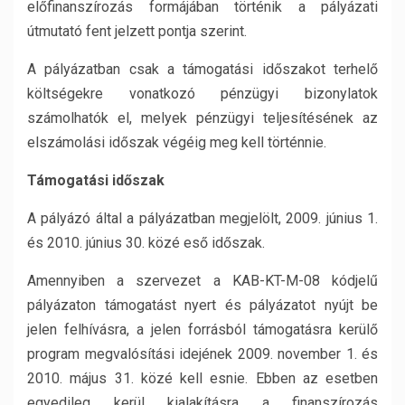
előfinanszírozás formájában történik a pályázati
útmutató fent jelzett pontja szerint.
A pályázatban csak a támogatási időszakot terhelő
költségekre vonatkozó pénzügyi bizonylatok
számolhatók el, melyek pénzügyi teljesítésének az
elszámolási időszak végéig meg kell történnie.
Támogatási időszak
A pályázó által a pályázatban megjelölt, 2009. június 1.
és 2010. június 30. közé eső időszak.
Amennyiben a szervezet a KAB-KT-M-08 kódjelű
pályázaton támogatást nyert és pályázatot nyújt be
jelen felhívásra, a jelen forrásból támogatásra kerülő
program megvalósítási idejének 2009. november 1. és
2010. május 31. közé kell esnie. Ebben az esetben
egyedileg kerül kialakításra a finanszírozás