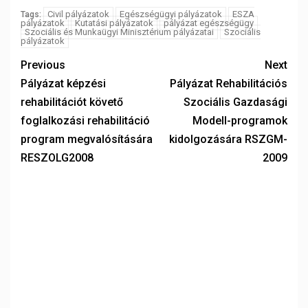
Civil pályázatok
Egészségügyi pályázatok
ESZA
Tags:
pályázatok
Kutatási pályázatok
pályázat egészségügy
Szociális és Munkaügyi Minisztérium pályázatai
Szociális
pályázatok
Previous
Next
Pályázat képzési
Pályázat Rehabilitációs
rehabilitációt követő
Szociális Gazdasági
foglalkozási rehabilitáció
Modell-programok
program megvalósítására
kidolgozására RSZGM-
RESZOLG2008
2009