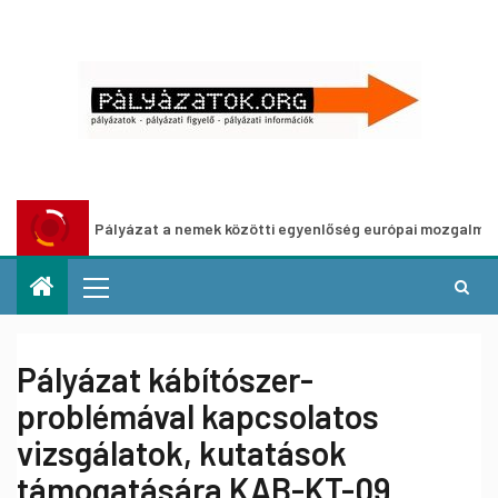
Pályázat a nemek közötti egyenlőség európai mozgalmainak erősí
Pályázat kábítószer-
problémával kapcsolatos
vizsgálatok, kutatások
támogatására KAB-KT-09