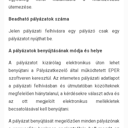
ütemezése.
Beadható pályázatok száma
Jelen pályázati felhívásra egy pályázó csak egy
pályázatot nyújthat be.
A pályázatok benyújtásának módja és helye
A pályázatot kizárólag elektronikus úton lehet
benyújtani a Pályázatkezelő által működtetett EPER
szoftveren keresztül. Az internetes pályázati adatlapot
a pályázati felhívásban és útmutatóban közölteknek
megfelelően hiánytalanul, a kérdésekre választ adva és
az ott megjelölt elektronikus mellékletek
becsatolásával kell benyújtani.
A pályázat benyújtását megelőzően minden pályázónak