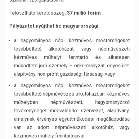
Felosztható keretösszeg
: 37 millió forint
Pályázatot nyújthat be magyarországi:
a hagyományos népi kézműves mesterségeket
továbbéltető alkotóházat, vagy népművészeti
kézműves műhelyt fenntartó és sikeresen
működtető jogi személy – önkormányzat, egyesület,
alapítvány, non-profit gazdasági társaság; vagy
a hagyományos népi kézműves mesterségeket
továbbéltető népművészeti alkotóházban, kézműves
műhelyben népművészeti, hagyományőrző
tevékenységet megvalósító szervezet, alapítvány,
amelynek érvényes együttműködési megállapodása
van az adott népművészeti alkotóház, vagy
kézműves műhely fenntartójával.