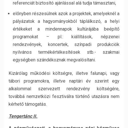
referenciát biztosító ajánlással alá tudja támasztani,
előnyben részesülnek azok a projektek, amelyeknél a
pályázatok a hagyományokból táplálkozó, a helyi
értékeket a mindennapok kultúrájába beépítő
programokat – pl.: kiállítások, népzenei
rendezvények, koncertek, színpadi produkciók
nyilvános termékértékesítések stb.- szakmai
egységben szándékoznak megvalósítani.
Kizárólag működési költségre, illetve falunapi, vagy
tábori programokra, illetve naptári év szerint egy
alkalommal szervezett rendezvény költségére,
továbbá nemzetközi fesztiválra történő utazásra nem
kérhető támogatás.
Tengertánc II.