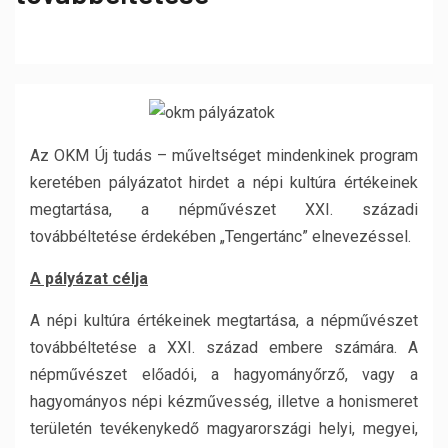
Az OKM Új tudás – műveltséget mindenkinek program
keretében pályázatot hirdet a népi kultúra értékeinek
megtartása, a népművészet XXI. századi
továbbéltetése érdekében „Tengertánc” elnevezéssel.
A pályázat célja
A népi kultúra értékeinek megtartása, a népművészet
továbbéltetése a XXI. század embere számára. A
népművészet előadói, a hagyományőrző, vagy a
hagyományos népi kézművesség, illetve a honismeret
területén tevékenykedő magyarországi helyi, megyei,