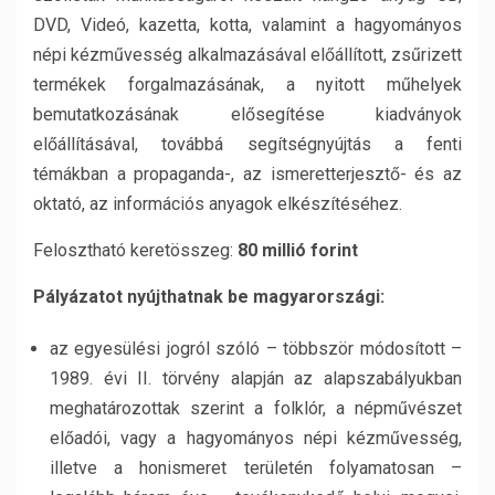
DVD, Videó, kazetta, kotta, valamint a hagyományos
népi kézművesség alkalmazásával előállított, zsűrizett
termékek forgalmazásának, a nyitott műhelyek
bemutatkozásának elősegítése kiadványok
előállításával, továbbá segítségnyújtás a fenti
témákban a propaganda-, az ismeretterjesztő- és az
oktató, az információs anyagok elkészítéséhez.
Felosztható keretösszeg:
80 millió forint
Pályázatot nyújthatnak be magyarországi:
az egyesülési jogról szóló – többször módosított –
1989. évi II. törvény alapján az alapszabályukban
meghatározottak szerint a folklór, a népművészet
előadói, vagy a hagyományos népi kézművesség,
illetve a honismeret területén folyamatosan –