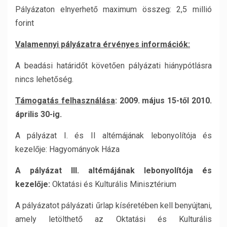
Pályázaton elnyerhető maximum összeg: 2,5 millió
forint
Valamennyi pályázatra érvényes információk:
A beadási határidőt követően pályázati hiánypótlásra
nincs lehetőség.
Támogatás felhasználása
: 2009. május 15-től 2010.
április 30-ig.
A pályázat I. és II altémájának lebonyolítója és
kezelője: Hagyományok Háza
A pályázat III. altémájának lebonyolítója és
kezelője:
Oktatási és Kulturális Minisztérium
A pályázatot pályázati űrlap kíséretében kell benyújtani,
amely letölthető az Oktatási és Kulturális