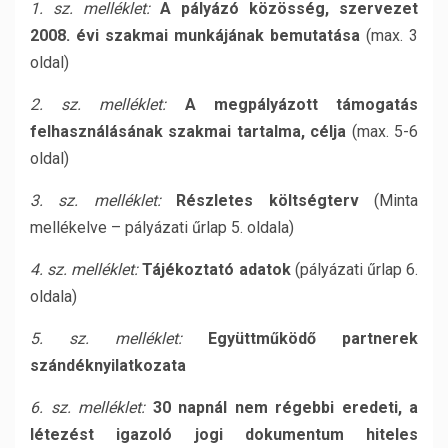
1. sz. melléklet:
A pályázó közösség, szervezet
2008. évi szakmai munkájának bemutatása
(max. 3
oldal)
2. sz. melléklet:
A megpályázott támogatás
felhasználásának szakmai tartalma, célja
(max. 5-6
oldal)
3. sz. melléklet:
Részletes költségterv
(Minta
mellékelve – pályázati űrlap 5. oldala)
4. sz. melléklet:
Tájékoztató adatok
(pályázati űrlap 6.
oldala)
5. sz. melléklet:
Együttműködő partnerek
szándéknyilatkozata
6. sz. melléklet:
30 napnál nem régebbi eredeti, a
létezést igazoló jogi dokumentum hiteles