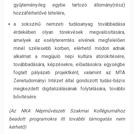
gyűjteményileg egybe tartozó állomány(rész)
hozzáférhetővé tételére,
a sokszínű nemzeti tudásanyag továbbadása
érdekében olyan törekvések megvalósítására,
amelyek az esélyteremtés elvének megfelelően
minél szélesebb körben, elérhető módon adnak
alkalmat a megújuló népi kultúra átörökítésére,
továbbadására, képzésekre, előadásokra egységbe
foglalt pályázati projektként, valamint az MTA
Zenetudományi Intézet által gondozott tudás-bázis
megkezdett digitalizálásának folytatására, további
bővítésére.
(Az NKA Népművészeti Szakmai Kollégiumához
beadott programokra itt további támogatás nem
kérhető)