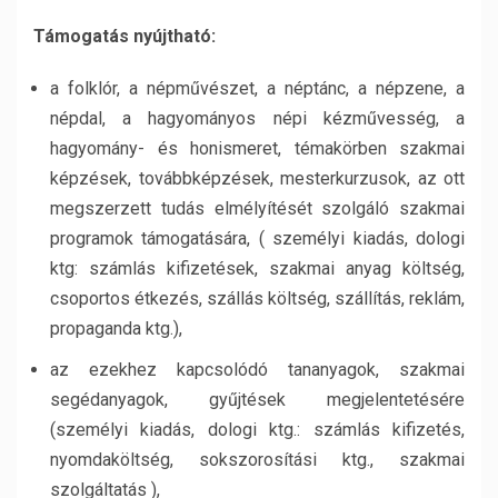
Támogatás nyújtható:
a folklór, a népművészet, a néptánc, a népzene, a
népdal, a hagyományos népi kézművesség, a
hagyomány- és honismeret, témakörben szakmai
képzések, továbbképzések, mesterkurzusok, az ott
megszerzett tudás elmélyítését szolgáló szakmai
programok támogatására, ( személyi kiadás, dologi
ktg: számlás kifizetések, szakmai anyag költség,
csoportos étkezés, szállás költség, szállítás, reklám,
propaganda ktg.),
az ezekhez kapcsolódó tananyagok, szakmai
segédanyagok, gyűjtések megjelentetésére
(személyi kiadás, dologi ktg.: számlás kifizetés,
nyomdaköltség, sokszorosítási ktg., szakmai
szolgáltatás ),