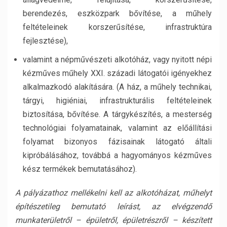
berendezés, eszközpark bővítése, a műhely
feltételeinek korszerűsítése, infrastruktúra
fejlesztése),
valamint a népművészeti alkotóház, vagy nyitott népi
kézműves műhely XXI. századi látogatói igényekhez
alkalmazkodó alakítására. (A ház, a műhely technikai,
tárgyi, higiéniai, infrastrukturális feltételeinek
biztosítása, bővítése. A tárgykészítés, a mesterség
technológiai folyamatainak, valamint az előállítási
folyamat bizonyos fázisainak látogató általi
kipróbálásához, továbbá a hagyományos kézműves
kész termékek bemutatásához).
A pályázathoz mellékelni kell az alkotóházat, műhelyt
építészetileg bemutató leírást, az elvégzendő
munkaterületről – épületről, épületrészről – készített