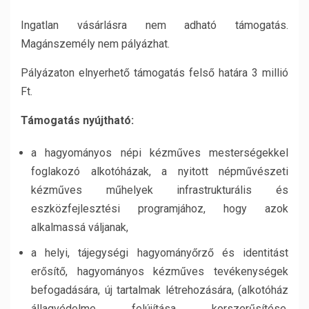
Ingatlan vásárlásra nem adható támogatás.
Magánszemély nem pályázhat.
Pályázaton elnyerhető támogatás felső határa 3 millió
Ft.
Támogatás nyújtható:
a hagyományos népi kézműves mesterségekkel
foglakozó alkotóházak, a nyitott népművészeti
kézműves műhelyek infrastrukturális és
eszközfejlesztési programjához, hogy azok
alkalmassá váljanak,
a helyi, tájegységi hagyományőrző és identitást
erősítő, hagyományos kézműves tevékenységek
befogadására, új tartalmak létrehozására, (alkotóház
állagvédelme, felújítása, korszerűsítése,