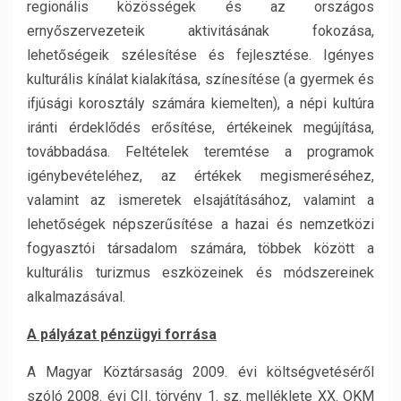
regionális közösségek és az országos
ernyőszervezeteik aktivitásának fokozása,
lehetőségeik szélesítése és fejlesztése. Igényes
kulturális kínálat kialakítása, színesítése (a gyermek és
ifjúsági korosztály számára kiemelten), a népi kultúra
iránti érdeklődés erősítése, értékeinek megújítása,
továbbadása. Feltételek teremtése a programok
igénybevételéhez, az értékek megismeréséhez,
valamint az ismeretek elsajátításához, valamint a
lehetőségek népszerűsítése a hazai és nemzetközi
fogyasztói társadalom számára, többek között a
kulturális turizmus eszközeinek és módszereinek
alkalmazásával.
A pályázat pénzügyi forrása
A Magyar Köztársaság 2009. évi költségvetéséről
szóló 2008. évi CII. törvény 1. sz. melléklete XX. OKM