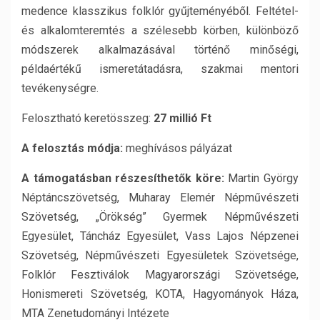
medence klasszikus folklór gyűjteményéből. Feltétel-
és alkalomteremtés a szélesebb körben, különböző
módszerek alkalmazásával történő minőségi,
példaértékű ismeretátadásra, szakmai mentori
tevékenységre.
Felosztható keretösszeg:
27 millió Ft
A felosztás módja:
meghívásos pályázat
A támogatásban részesíthetők köre:
Martin György
Néptáncszövetség, Muharay Elemér Népművészeti
Szövetség, „Örökség” Gyermek Népművészeti
Egyesület, Táncház Egyesület, Vass Lajos Népzenei
Szövetség, Népművészeti Egyesületek Szövetsége,
Folklór Fesztiválok Magyarországi Szövetsége,
Honismereti Szövetség, KOTA, Hagyományok Háza,
MTA Zenetudományi Intézete