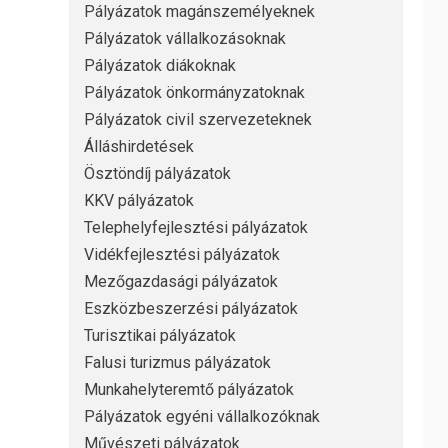
Pályázatok magánszemélyeknek
Pályázatok vállalkozásoknak
Pályázatok diákoknak
Pályázatok önkormányzatoknak
Pályázatok civil szervezeteknek
Álláshirdetések
Ösztöndíj pályázatok
KKV pályázatok
Telephelyfejlesztési pályázatok
Vidékfejlesztési pályázatok
Mezőgazdasági pályázatok
Eszközbeszerzési pályázatok
Turisztikai pályázatok
Falusi turizmus pályázatok
Munkahelyteremtő pályázatok
Pályázatok egyéni vállalkozóknak
Művészeti pályázatok