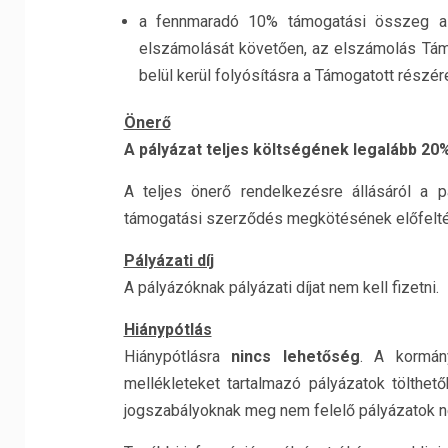
a fennmaradó 10% támogatási összeg a 
elszámolását követően, az elszámolás Tám
belül kerül folyósításra a Támogatott részér
Önerő
A pályázat teljes költségének legalább 20%-
A teljes önerő rendelkezésre állásáról a p
támogatási szerződés megkötésének előfelté
Pályázati díj
A pályázóknak pályázati díjat nem kell fizetni.
Hiánypótlás
Hiánypótlásra
nincs lehetőség
. A kormány
mellékleteket tartalmazó pályázatok tölthető
jogszabályoknak meg nem felelő pályázatok ne