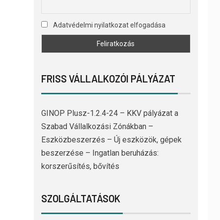
Adatvédelmi nyilatkozat elfogadása
FRISS VÁLLALKOZÓI PÁLYÁZAT
GINOP Plusz-1.2.4-24 – KKV pályázat a
Szabad Vállalkozási Zónákban –
Eszközbeszerzés – Új eszközök, gépek
beszerzése – Ingatlan beruházás:
korszerűsítés, bővítés
SZOLGÁLTATÁSOK