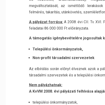
megváltoztatását, az ismétlődő lerakáso
felmérés, takarítás, utánkövetés, szemléletfo
A pályázat forrása:
A 2008. évi CII. Tv. XVI.
feladatai 86 000 000 Ft előirányzata.
A támogatás igénybevételére jogosultak k
Települési önkormányzatok,
Non-profit társadalmi szervezetek
Az elbírálás során előnyt élveznek azok a pá
társadalmi szervezetek és a települési önko
Nem pályázhatnak:
A KvVM 2008. évi pályázati felhívása alap
települési önkormányzatok,