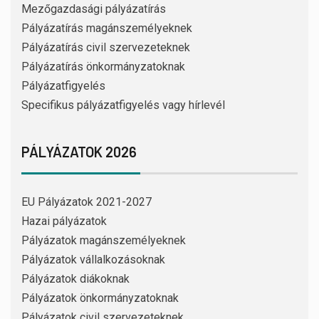
Mezőgazdasági pályázatírás
Pályázatírás magánszemélyeknek
Pályázatírás civil szervezeteknek
Pályázatírás önkormányzatoknak
Pályázatfigyelés
Specifikus pályázatfigyelés vagy hírlevél
PÁLYÁZATOK 2026
EU Pályázatok 2021-2027
Hazai pályázatok
Pályázatok magánszemélyeknek
Pályázatok vállalkozásoknak
Pályázatok diákoknak
Pályázatok önkormányzatoknak
Pályázatok civil szervezeteknek