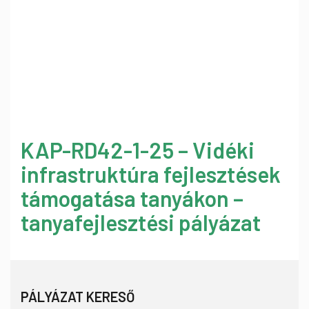
KAP-RD42-1-25 – Vidéki
infrastruktúra fejlesztések
támogatása tanyákon –
tanyafejlesztési pályázat
PÁLYÁZAT KERESŐ