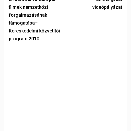
filmek nemzetközi
videópályázat
forgalmazásának
támogatása–
Kereskedelmi közvetítői
program 2010