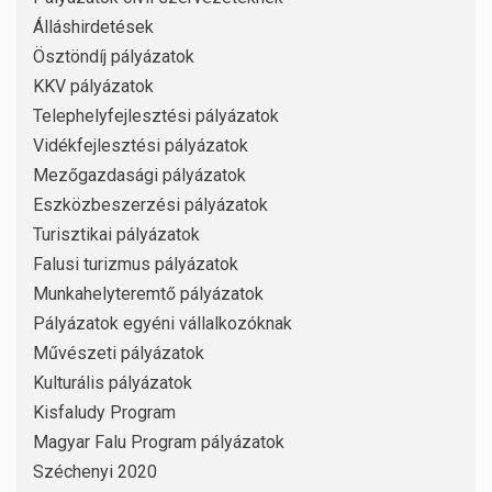
Álláshirdetések
Ösztöndíj pályázatok
KKV pályázatok
Telephelyfejlesztési pályázatok
Vidékfejlesztési pályázatok
Mezőgazdasági pályázatok
Eszközbeszerzési pályázatok
Turisztikai pályázatok
Falusi turizmus pályázatok
Munkahelyteremtő pályázatok
Pályázatok egyéni vállalkozóknak
Művészeti pályázatok
Kulturális pályázatok
Kisfaludy Program
Magyar Falu Program pályázatok
Széchenyi 2020