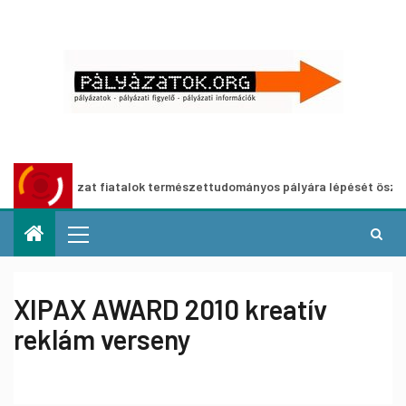
ályázat fiatalok természettudományos pályára lépését ösztönző, me
XIPAX AWARD 2010 kreatív
reklám verseny