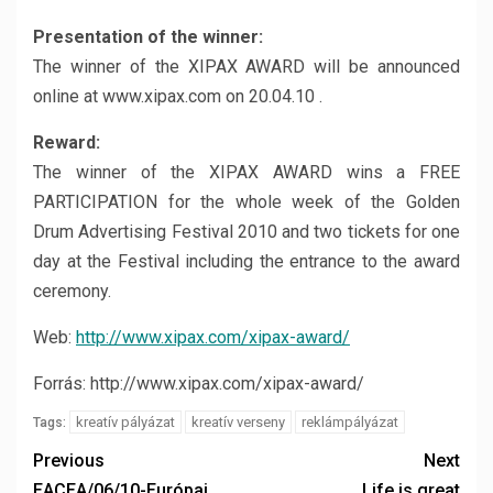
Presentation of the winner:
The winner of the XIPAX AWARD will be announced
online at www.xipax.com on 20.04.10 .
Reward:
The winner of the XIPAX AWARD wins a FREE
PARTICIPATION for the whole week of the Golden
Drum Advertising Festival 2010 and two tickets for one
day at the Festival including the entrance to the award
ceremony.
Web:
http://www.xipax.com/xipax-award/
Forrás: http://www.xipax.com/xipax-award/
kreatív pályázat
kreatív verseny
reklámpályázat
Tags:
Previous
Next
EACEA/06/10-Európai
Life is great