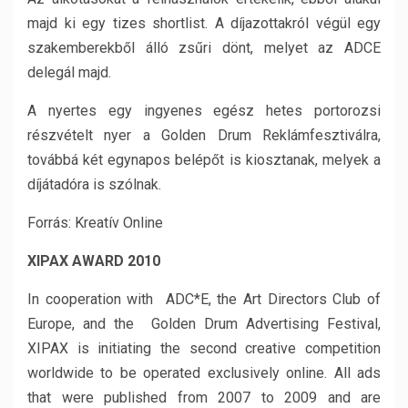
majd ki egy tizes shortlist. A díjazottakról végül egy
szakemberekből álló zsűri dönt, melyet az ADCE
delegál majd.
A nyertes egy ingyenes egész hetes portorozsi
részvételt nyer a Golden Drum Reklámfesztiválra,
továbbá két egynapos belépőt is kiosztanak, melyek a
díjátadóra is szólnak.
Forrás: Kreatív Online
XIPAX AWARD 2010
In cooperation with ADC*E, the Art Directors Club of
Europe, and the Golden Drum Advertising Festival,
XIPAX is initiating the second creative competition
worldwide to be operated exclusively online. All ads
that were published from 2007 to 2009 and are