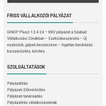
FRISS VÁLLALKOZÓI PÁLYÁZAT
GINOP Plusz-1.2.4-24 – KKV pályázat a Szabad
Vállalkozási Zónákban – Eszközbeszerzés – Új
eszközök, gépek beszerzése – Ingatlan beruházás:
korszerűsítés, bővítés
SZOLGÁLTATÁSOK
Pályázatírás
Pályázati Előminősítés
Pályázati tanácsadás
Pályázatírás vállalkozásoknak