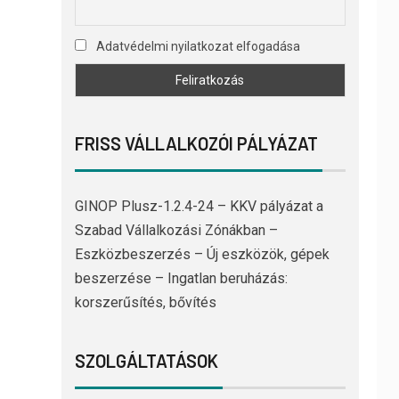
Adatvédelmi nyilatkozat elfogadása
FRISS VÁLLALKOZÓI PÁLYÁZAT
GINOP Plusz-1.2.4-24 – KKV pályázat a
Szabad Vállalkozási Zónákban –
Eszközbeszerzés – Új eszközök, gépek
beszerzése – Ingatlan beruházás:
korszerűsítés, bővítés
SZOLGÁLTATÁSOK