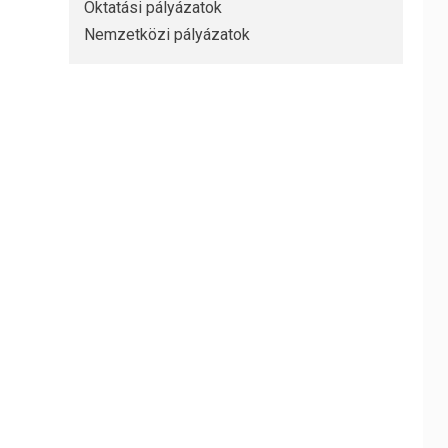
Oktatási pályázatok
Nemzetközi pályázatok