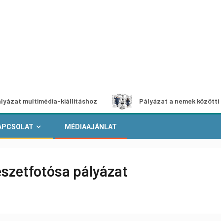
timédia-kiállításhoz
Pályázat a nemek közötti egyenlőség
APCSOLAT
MÉDIAAJÁNLAT
szetfotósa pályázat