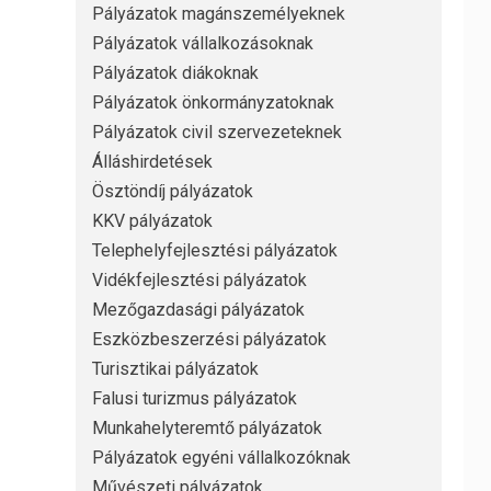
Pályázatok magánszemélyeknek
Pályázatok vállalkozásoknak
Pályázatok diákoknak
Pályázatok önkormányzatoknak
Pályázatok civil szervezeteknek
Álláshirdetések
Ösztöndíj pályázatok
KKV pályázatok
Telephelyfejlesztési pályázatok
Vidékfejlesztési pályázatok
Mezőgazdasági pályázatok
Eszközbeszerzési pályázatok
Turisztikai pályázatok
Falusi turizmus pályázatok
Munkahelyteremtő pályázatok
Pályázatok egyéni vállalkozóknak
Művészeti pályázatok