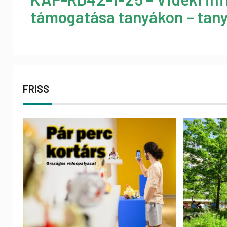
támogatása tanyákon – tany
FRISS