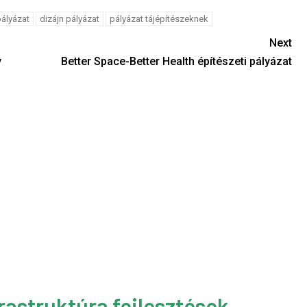
ályázat
dizájn pályázat
pályázat tájépítészeknek
Next
y
Better Space-Better Health építészeti pályázat
rastruktúra fejlesztések