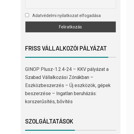
Adatvédelmi nyilatkozat elfogadása
FRISS VÁLLALKOZÓI PÁLYÁZAT
GINOP Plusz-1.2.4-24 – KKV pályázat a
Szabad Vállalkozási Zónákban –
Eszközbeszerzés – Új eszközök, gépek
beszerzése – Ingatlan beruházás:
korszerűsítés, bővítés
SZOLGÁLTATÁSOK