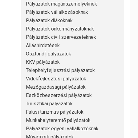
Pályázatok magánszemélyeknek
Pályázatok vállalkozásoknak
Pályázatok diákoknak
Pályázatok önkormányzatoknak
Pályázatok civil szervezeteknek
Álláshirdetések
Ösztöndíj pályázatok
KKV pályázatok
Telephelyfejlesztési pályázatok
Vidékfejlesztési pályázatok
Mezőgazdasági pályázatok
Eszközbeszerzési pályázatok
Turisztikai pályázatok
Falusi turizmus pályázatok
Munkahelyteremtő pályázatok
Pályázatok egyéni vállalkozóknak
Művészeti pályázatok