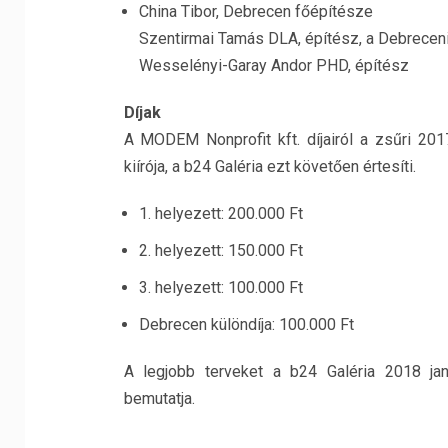
China Tibor, Debrecen főépítésze
Szentirmai Tamás DLA, építész, a Debrece
Wesselényi-Garay Andor PHD, építész
Díjak
A MODEM Nonprofit kft. díjairól a zsűri 201
kiírója, a b24 Galéria ezt követően értesíti.
1. helyezett: 200.000 Ft
2. helyezett: 150.000 Ft
3. helyezett: 100.000 Ft
Debrecen különdíja: 100.000 Ft
A legjobb terveket a b24 Galéria 2018 jan
bemutatja.