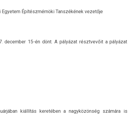
ni Egyetem Építészmérnöki Tanszékének vezetője
7. december 15-én dönt. A pályázat résztvevőit a pályázat
uárjában kiállítás keretében a nagyközönség számára is