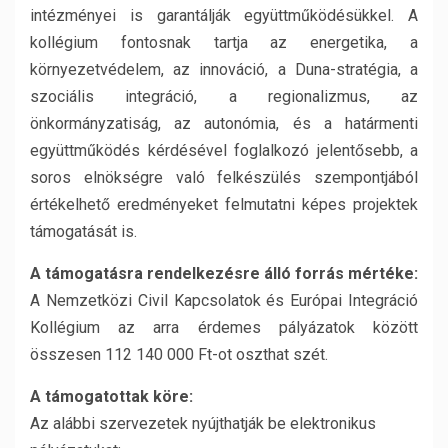
intézményei is garantálják együttműködésükkel. A
kollégium fontosnak tartja az energetika, a
környezetvédelem, az innováció, a Duna-stratégia, a
szociális integráció, a regionalizmus, az
önkormányzatiság, az autonómia, és a határmenti
együttműködés kérdésével foglalkozó jelentősebb, a
soros elnökségre való felkészülés szempontjából
értékelhető eredményeket felmutatni képes projektek
támogatását is.
A támogatásra rendelkezésre álló forrás mértéke:
A Nemzetközi Civil Kapcsolatok és Európai Integráció
Kollégium az arra érdemes pályázatok között
összesen 112 140 000 Ft-ot oszthat szét.
A támogatottak köre:
Az alábbi szervezetek nyújthatják be elektronikus