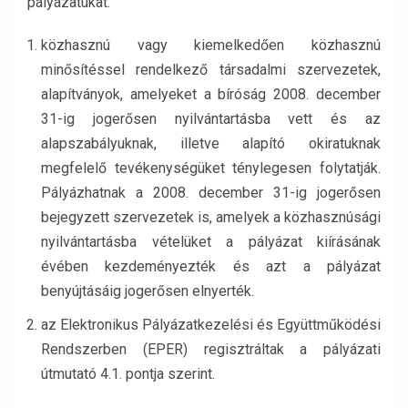
pályázatukat:
közhasznú vagy kiemelkedően közhasznú
minősítéssel rendelkező társadalmi szervezetek,
alapítványok, amelyeket a bíróság 2008. december
31-ig jogerősen nyilvántartásba vett és az
alapszabályuknak, illetve alapító okiratuknak
megfelelő tevékenységüket ténylegesen folytatják.
Pályázhatnak a 2008. december 31-ig jogerősen
bejegyzett szervezetek is, amelyek a közhasznúsági
nyilvántartásba vételüket a pályázat kiírásának
évében kezdeményezték és azt a pályázat
benyújtásáig jogerősen elnyerték.
az Elektronikus Pályázatkezelési és Együttműködési
Rendszerben (EPER) regisztráltak a pályázati
útmutató 4.1. pontja szerint.