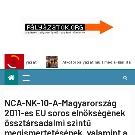
etpályázat
Alkotói pályázat multimédia-kiállításhoz
NCA-NK-10-A-Magyarország
2011-es EU soros elnökségének
össztársadalmi szintű
megismertetésének, valamint a