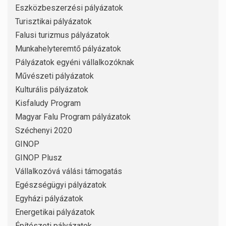
Eszközbeszerzési pályázatok
Turisztikai pályázatok
Falusi turizmus pályázatok
Munkahelyteremtő pályázatok
Pályázatok egyéni vállalkozóknak
Művészeti pályázatok
Kulturális pályázatok
Kisfaludy Program
Magyar Falu Program pályázatok
Széchenyi 2020
GINOP
GINOP Plusz
Vállalkozóvá válási támogatás
Egészségügyi pályázatok
Egyházi pályázatok
Energetikai pályázatok
Építészeti pályázatok