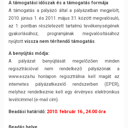
A támogatási időszak és a támogatás formája
A támogatás a pályázó által a pályázatban megjelölt,
2010. június 1. és 2011. május 31. között megvalósuló,
az 1. pontban részletezett tartalmú tevékenységének
gyakorlásához, programjának megvalósításához
nyújtott
vissza nem térítendő támogatás
.
A benyújtás módja:
A pályázat benyújtását megelőzően minden
regisztrációval nem rendelkező pályázónak a
www.esza.hu honlapon regisztrálnia kell magát az
internetes pályázatkezelő rendszerben (EPER),
melyhez rendelkeznie kell egy érvényes elektronikus
levélcímmel (e-mail cím).
Beadási határidő:
2010. február 16., 24.00 óra
Beadás helye