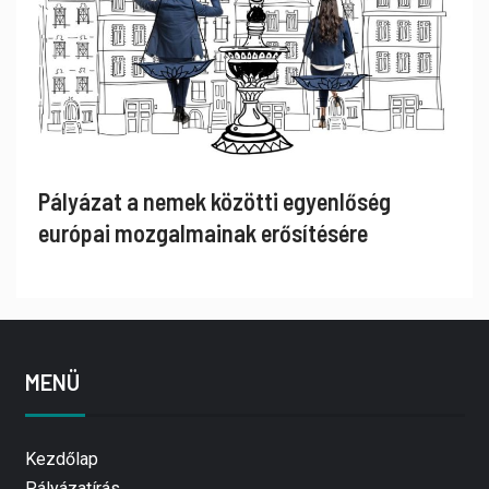
Pályázat a nemek közötti egyenlőség
európai mozgalmainak erősítésére
MENÜ
Kezdőlap
Pályázatírás