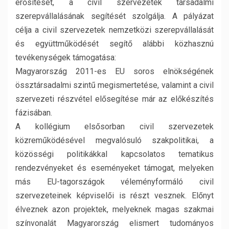
erősítését, a civil szervezetek társadalmi
szerepvállalásának segítését szolgálja. A pályázat
célja a civil szervezetek nemzetközi szerepvállalását
és együttműködését segítő alábbi közhasznú
tevékenységek támogatása:
Magyarország 2011-es EU soros elnökségének
össztársadalmi szintű megismertetése, valamint a civil
szervezeti részvétel elősegítése már az előkészítés
fázisában.
A kollégium elsősorban civil szervezetek
közreműködésével megvalósuló szakpolitikai, a
közösségi politikákkal kapcsolatos tematikus
rendezvényeket és eseményeket támogat, melyeken
más EU-tagországok véleményformáló civil
szervezeteinek képviselői is részt vesznek. Előnyt
élveznek azon projektek, melyeknek magas szakmai
színvonalát Magyarország elismert tudományos