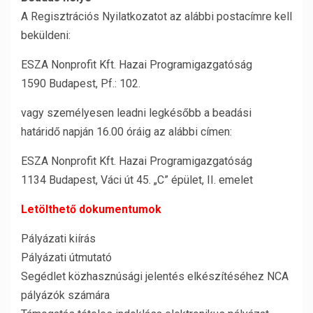
A Regisztrációs Nyilatkozatot az alábbi postacímre kell
beküldeni:
ESZA Nonprofit Kft. Hazai Programigazgatóság
1590 Budapest, Pf.: 102.
vagy személyesen leadni legkésőbb a beadási
határidő napján 16.00 óráig az alábbi címen:
ESZA Nonprofit Kft. Hazai Programigazgatóság
1134 Budapest, Váci út 45. „C” épület, II. emelet
Letölthető dokumentumok
Pályázati kiírás
Pályázati útmutató
Segédlet közhasznúsági jelentés elkészítéséhez NCA
pályázók számára