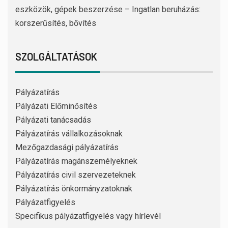
eszközök, gépek beszerzése – Ingatlan beruházás:
korszerűsítés, bővítés
SZOLGÁLTATÁSOK
Pályázatírás
Pályázati Előminősítés
Pályázati tanácsadás
Pályázatírás vállalkozásoknak
Mezőgazdasági pályázatírás
Pályázatírás magánszemélyeknek
Pályázatírás civil szervezeteknek
Pályázatírás önkormányzatoknak
Pályázatfigyelés
Specifikus pályázatfigyelés vagy hírlevél