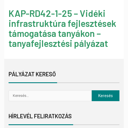
KAP-RD42-1-25 – Vidéki
infrastruktúra fejlesztések
támogatása tanyákon –
tanyafejlesztési pályázat
PÁLYÁZAT KERESŐ
HÍRLEVÉL FELIRATKOZÁS