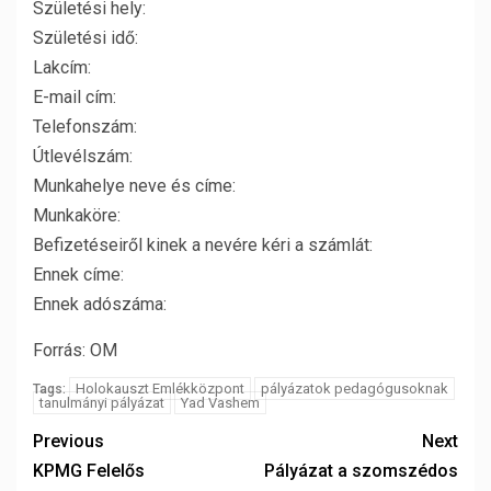
Születési hely:
Születési idő:
Lakcím:
E-mail cím:
Telefonszám:
Útlevélszám:
Munkahelye neve és címe:
Munkaköre:
Befizetéseiről kinek a nevére kéri a számlát:
Ennek címe:
Ennek adószáma:
Forrás: OM
Holokauszt Emlékközpont
pályázatok pedagógusoknak
Tags:
tanulmányi pályázat
Yad Vashem
Previous
Next
KPMG Felelős
Pályázat a szomszédos