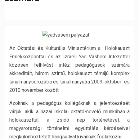
Az Oktatási és Kulturális Minisztérium a Holokauszt
Emlékközponttal és az izraeli Yad Vashem Intézettel
közösen felhívást intéz pedagógusok számára
akkreditált, három szintű, holokauszt témájú komplex
tanulmánysorozatra és tanulmányútra 2009. október és
2010 november között.
Azoknak a pedagógus kollégáknak a jelentkezését
várjuk, akik a hazai iskolai oktató-nevelő munkában a
holokauszttal, a zsidó nép történetével, a
magyarországi történelmi együttélés kérdéseivel
megkülönböztetett hangsúllyal kívánnak foglalkozni.