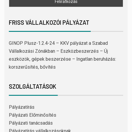
FRISS VÁLLALKOZÓI PÁLYÁZAT
GINOP Plusz-1.2.4-24 – KKV pályázat a Szabad
Vállalkozási Zónákban – Eszközbeszerzés – Új
eszközök, gépek beszerzése – Ingatlan beruházás:
korszerűsítés, bővítés
SZOLGÁLTATÁSOK
Pályázatírás
Pályázati Előminősítés
Pályázati tanácsadás
Pályázatírás vállalkozásoknak