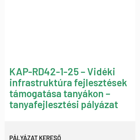
KAP-RD42-1-25 – Vidéki
infrastruktúra fejlesztések
támogatása tanyákon –
tanyafejlesztési pályázat
PÁLYÁZAT KERESŐ