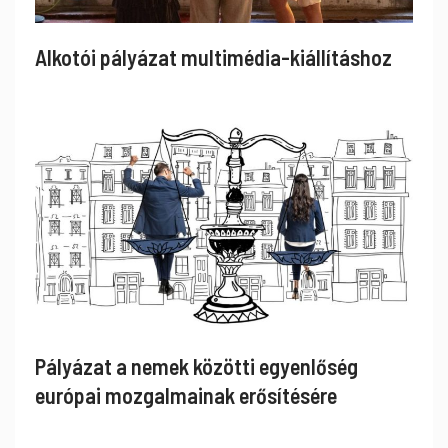
Alkotói pályázat multimédia-kiállításhoz
Pályázat a nemek közötti egyenlőség
európai mozgalmainak erősítésére