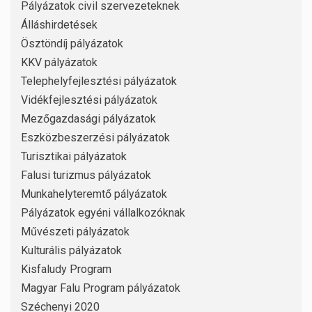
Pályázatok civil szervezeteknek
Álláshirdetések
Ösztöndíj pályázatok
KKV pályázatok
Telephelyfejlesztési pályázatok
Vidékfejlesztési pályázatok
Mezőgazdasági pályázatok
Eszközbeszerzési pályázatok
Turisztikai pályázatok
Falusi turizmus pályázatok
Munkahelyteremtő pályázatok
Pályázatok egyéni vállalkozóknak
Művészeti pályázatok
Kulturális pályázatok
Kisfaludy Program
Magyar Falu Program pályázatok
Széchenyi 2020