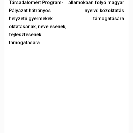
Társadalomért Program-
államokban folyó magyar
Pályázat hátrányos
nyelvű közoktatás
helyzetű gyermekek
támogatására
oktatásának, nevelésének,
fejlesztésének
támogatására