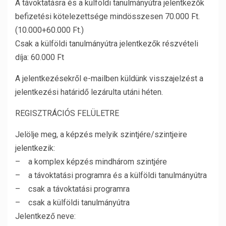
A távoktatásra és a külföldi tanulmányútra jelentkezők
befizetési kötelezettsége mindösszesen 70.000 Ft.
(10.000+60.000 Ft.)
Csak a külföldi tanulmányútra jelentkezők részvételi
díja: 60.000 Ft
A jelentkezésekről e-mailben küldünk visszajelzést a
jelentkezési határidő lezárulta utáni héten.
REGISZTRÁCIÓS FELÜLETRE
Jelölje meg, a képzés melyik szintjére/szintjeire
jelentkezik:
– a komplex képzés mindhárom szintjére
– a távoktatási programra és a külföldi tanulmányútra
– csak a távoktatási programra
– csak a külföldi tanulmányútra
Jelentkező neve: