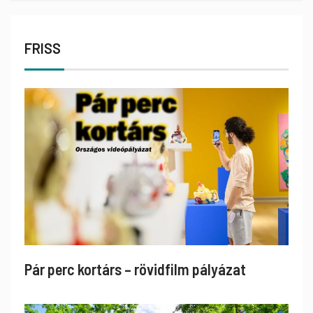
FRISS
Pár perc kortárs – rövidfilm pályázat