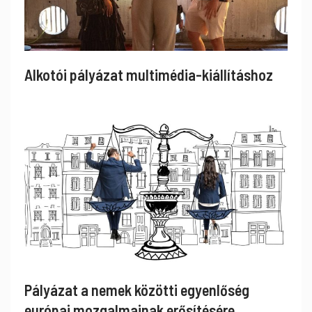
Alkotói pályázat multimédia-kiállításhoz
Pályázat a nemek közötti egyenlőség
európai mozgalmainak erősítésére