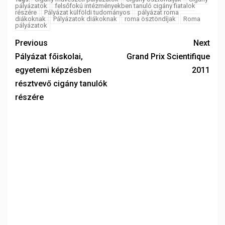
pályázatok
felsőfokú intézményekben tanuló cigány fiatalok
részére
Pályázat külföldi tudományos
pályázat roma
diákoknak
Pályázatok diákoknak
roma ösztöndíjak
Roma
pályázatok
Previous
Next
Pályázat főiskolai,
Grand Prix Scientifique
egyetemi képzésben
2011
résztvevő cigány tanulók
részére