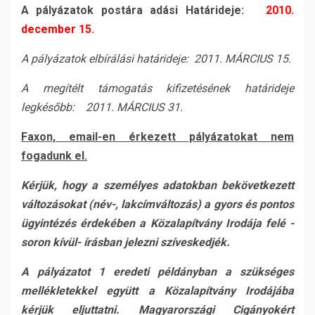
A pályázatok postára adási Határideje:
2010.
december 15.
A pályázatok elbírálási határideje: 2011. MÁRCIUS 15.
A megítélt támogatás kifizetésének határideje
legkésőbb: 2011. MÁRCIUS 31.
Faxon, email-en érkezett pályázatokat nem
fogadunk el.
Kérjük, hogy a személyes adatokban bekövetkezett
változásokat (név-, lakcímváltozás) a gyors és pontos
ügyintézés érdekében a Közalapítvány Irodája felé -
soron kívül- írásban jelezni szíveskedjék.
A pályázatot 1 eredeti példányban a szükséges
mellékletekkel együtt a Közalapítvány Irodájába
kérjük eljuttatni.
Magyarországi Cigányokért