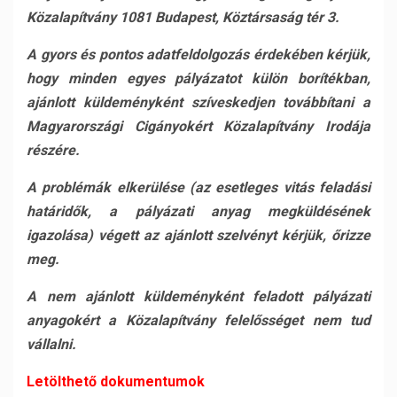
Közalapítvány 1081 Budapest, Köztársaság tér 3.
A gyors és pontos adatfeldolgozás érdekében kérjük,
hogy minden egyes pályázatot külön borítékban,
ajánlott küldeményként szíveskedjen továbbítani a
Magyarországi Cigányokért Közalapítvány Irodája
részére.
A problémák elkerülése (az esetleges vitás feladási
határidők, a pályázati anyag megküldésének
igazolása) végett az ajánlott szelvényt kérjük, őrizze
meg.
A nem ajánlott küldeményként feladott pályázati
anyagokért a Közalapítvány felelősséget nem tud
vállalni.
Letölthető dokumentumok