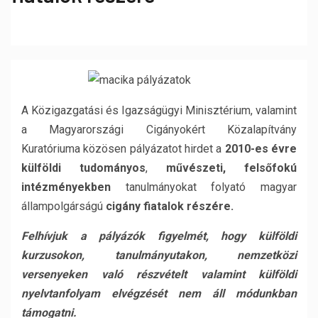
A Közigazgatási és Igazságügyi Minisztérium, valamint
a Magyarországi Cigányokért Közalapítvány
Kuratóriuma közösen pályázatot hirdet a
2010-es évre
külföldi tudományos
,
művészeti, felsőfokú
intézményekben
tanulmányokat folyató magyar
állampolgárságú
cigány fiatalok részére.
Felhívjuk a pályázók figyelmét, hogy külföldi
kurzusokon, tanulmányutakon, nemzetközi
versenyeken való részvételt valamint külföldi
nyelvtanfolyam elvégzését nem áll módunkban
támogatni.