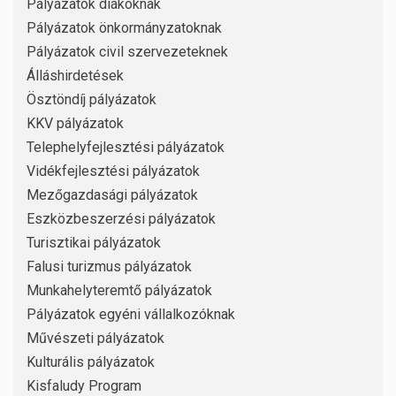
Pályázatok diákoknak
Pályázatok önkormányzatoknak
Pályázatok civil szervezeteknek
Álláshirdetések
Ösztöndíj pályázatok
KKV pályázatok
Telephelyfejlesztési pályázatok
Vidékfejlesztési pályázatok
Mezőgazdasági pályázatok
Eszközbeszerzési pályázatok
Turisztikai pályázatok
Falusi turizmus pályázatok
Munkahelyteremtő pályázatok
Pályázatok egyéni vállalkozóknak
Művészeti pályázatok
Kulturális pályázatok
Kisfaludy Program