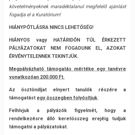
követelményeknek maradéktalanul megfelelő ajánlást
fogadja el a Kuratórium!
HIÁNYPÓTLÁSRA NINCS LEHETŐSÉG!
HIÁNYOS vagy HATÁRIDŐN TÚL ÉRKEZETT
PÁLYÁZATOKAT NEM FOGADUNK EL, AZOKAT
ÉRVÉNYTELENNEK TEKINTJÜK.
Megpályázható támogatás mértéke egy tanévre
vonatkozóan 200.000 Ft.
Az ösztöndíjat elnyert tanulók részére a
támogatást
egy összegben folyósítjuk
.
Felhívjuk a pályázók figyelmét, hogy a
rendelkezésre álló keretösszeg erejéig tudjuk
támogatni a pályázatokat.