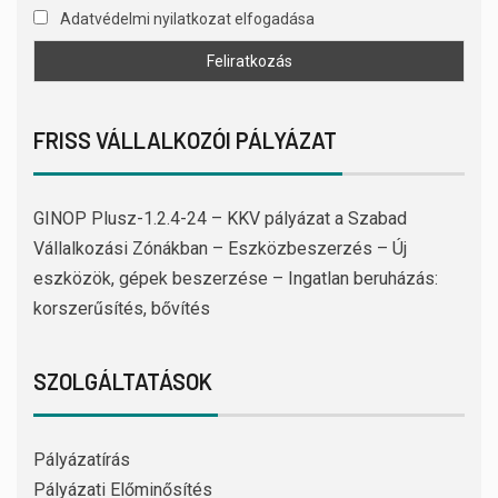
Adatvédelmi nyilatkozat elfogadása
FRISS VÁLLALKOZÓI PÁLYÁZAT
GINOP Plusz-1.2.4-24 – KKV pályázat a Szabad
Vállalkozási Zónákban – Eszközbeszerzés – Új
eszközök, gépek beszerzése – Ingatlan beruházás:
korszerűsítés, bővítés
SZOLGÁLTATÁSOK
Pályázatírás
Pályázati Előminősítés