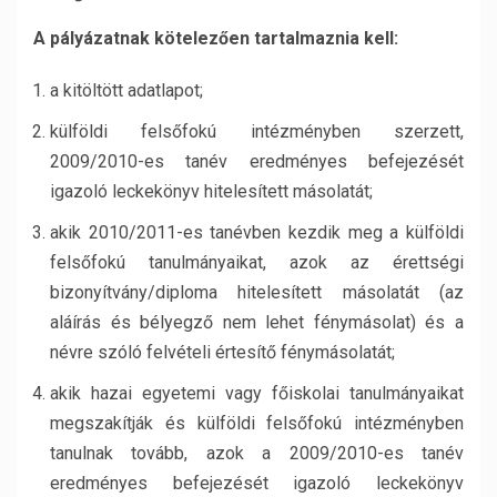
A pályázatnak kötelezően tartalmaznia kell:
a kitöltött adatlapot;
külföldi felsőfokú intézményben szerzett,
2009/2010-es tanév eredményes befejezését
igazoló leckekönyv hitelesített másolatát;
akik 2010/2011-es tanévben kezdik meg a külföldi
felsőfokú tanulmányaikat, azok az érettségi
bizonyítvány/diploma hitelesített másolatát (az
aláírás és bélyegző nem lehet fénymásolat) és a
névre szóló felvételi értesítő fénymásolatát;
akik hazai egyetemi vagy főiskolai tanulmányaikat
megszakítják és külföldi felsőfokú intézményben
tanulnak tovább, azok a 2009/2010-es tanév
eredményes befejezését igazoló leckekönyv