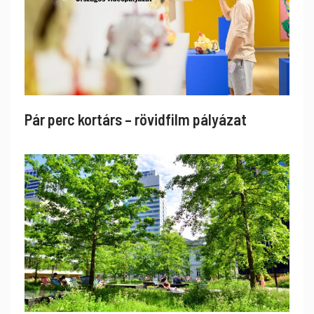
Pár perc kortárs – rövidfilm pályázat