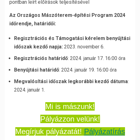
pontban leírt előírások teljesítésével
Az Országos Mászóterem-építési Program 2024
időrendje, határidői:
Regisztrációs és Támogatási kérelem benyújtási
időszak kezdő napja:
2023. november 6.
Regisztrációs határidő
: 2024. január 17. 16:00 óra
Benyújtási határidő
: 2024. január 19. 16:00 óra
Megvalósítási időszak legkorábbi kezdő dátuma
:
2024. január 1.
Mi is mászunk!
Pályázzon velünk!
Megírjuk pályázatát!
Pályázatírás