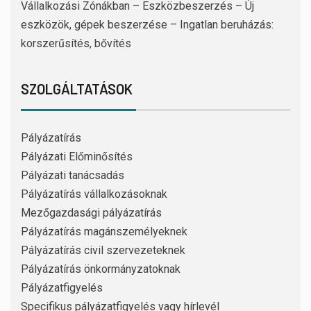
Vállalkozási Zónákban – Eszközbeszerzés – Új
eszközök, gépek beszerzése – Ingatlan beruházás:
korszerűsítés, bővítés
SZOLGÁLTATÁSOK
Pályázatírás
Pályázati Előminősítés
Pályázati tanácsadás
Pályázatírás vállalkozásoknak
Mezőgazdasági pályázatírás
Pályázatírás magánszemélyeknek
Pályázatírás civil szervezeteknek
Pályázatírás önkormányzatoknak
Pályázatfigyelés
Specifikus pályázatfigyelés vagy hírlevél