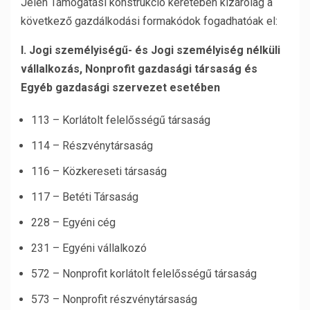
Jelen Támogatási konstrukció keretében kizárólag a
következő gazdálkodási formakódok fogadhatóak el:
I. Jogi személyiségű- és Jogi személyiség nélküli
vállalkozás, Nonprofit gazdasági társaság és
Egyéb gazdasági szervezet esetében
113 – Korlátolt felelősségű társaság
114 – Részvénytársaság
116 – Közkereseti társaság
117 – Betéti Társaság
228 – Egyéni cég
231 – Egyéni vállalkozó
572 – Nonprofit korlátolt felelősségű társaság
573 – Nonprofit részvénytársaság