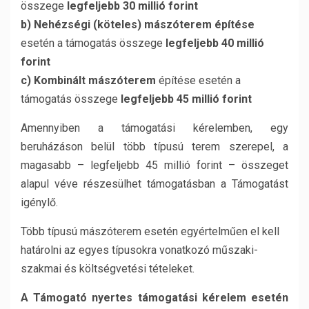
összege
legfeljebb 30 millió forint
b)
Nehézségi (köteles) mászóterem építése
esetén a támogatás összege
legfeljebb 40 millió
forint
c) Kombinált mászóterem
építése esetén a
támogatás összege
legfeljebb 45 millió forint
Amennyiben a támogatási kérelemben, egy
beruházáson belül több típusú terem szerepel, a
magasabb – legfeljebb 45 millió forint – összeget
alapul véve részesülhet támogatásban a Támogatást
igénylő.
Több típusú mászóterem esetén egyértelműen el kell
határolni az egyes típusokra vonatkozó műszaki-
szakmai és költségvetési tételeket.
A Támogató nyertes támogatási kérelem esetén