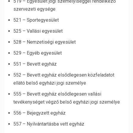
519 – Egyesület jogi személyiséggel rendelkező
szervezeti egysége
521 – Sportegyesület
525 – Vallási egyesület
528 – Nemzetiségi egyesület
529 – Egyéb egyesület
551 – Bevett egyház
552 – Bevett egyház elsődlegesen közfeladatot
ellátó belső egyházi jogi személye
555 – Bevett egyház elsődlegesen vallási
tevékenységet végző belső egyházi jogi személye
556 – Bejegyzett egyház
557 – Nyilvántartásba vett egyház