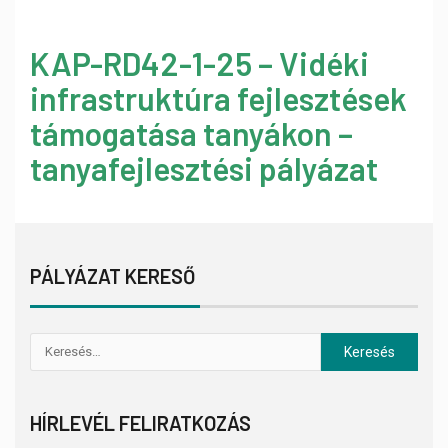
KAP-RD42-1-25 – Vidéki
infrastruktúra fejlesztések
támogatása tanyákon –
tanyafejlesztési pályázat
PÁLYÁZAT KERESŐ
HÍRLEVÉL FELIRATKOZÁS