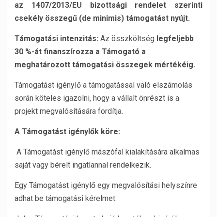
az 1407/2013/EU bizottsági rendelet szerinti
csekély összegű (de minimis) támogatást nyújt.
Támogatási intenzitás:
Az összköltség
legfeljebb
30 %-át finanszírozza a Támogató a
meghatározott támogatási összegek mértékéig.
Támogatást igénylő a támogatással való elszámolás
során köteles igazolni, hogy a vállalt önrészt is a
projekt megvalósítására fordítja.
A Támogatást igénylők köre:
A Támogatást igénylő mászófal kialakítására alkalmas
saját vagy bérelt ingatlannal rendelkezik.
Egy Támogatást igénylő egy megvalósítási helyszínre
adhat be támogatási kérelmet.