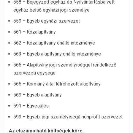
558 – Bejegyzett egyház és Nyilvántartásba vett
egyház belső egyházi jogi személye
559 – Egyéb egyházi szervezet
561 – Közalapítvány
562 – Közalapítvány önálló intézménye
563 – Egyéb alapítvány önálló intézménye
565 – Alapítvány jogi személyiséggel rendelkező
szervezeti egysége
566 – Kormány által létrehozott alapítvány
569 – Egyéb alapítvány
591 – Egyesülés
599 – Egyéb, jogi személyiségű nonprofit szervezet
Az elszámolható költségek köre: