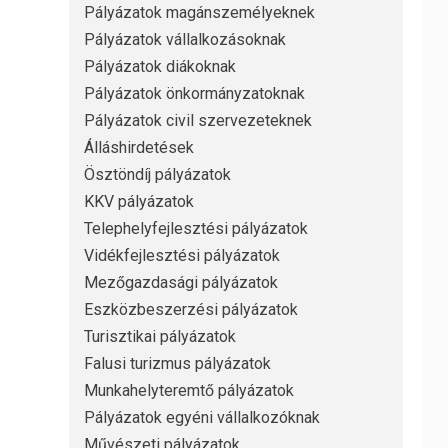
Pályázatok magánszemélyeknek
Pályázatok vállalkozásoknak
Pályázatok diákoknak
Pályázatok önkormányzatoknak
Pályázatok civil szervezeteknek
Álláshirdetések
Ösztöndíj pályázatok
KKV pályázatok
Telephelyfejlesztési pályázatok
Vidékfejlesztési pályázatok
Mezőgazdasági pályázatok
Eszközbeszerzési pályázatok
Turisztikai pályázatok
Falusi turizmus pályázatok
Munkahelyteremtő pályázatok
Pályázatok egyéni vállalkozóknak
Művészeti pályázatok