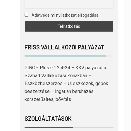
Adatvédelmi nyilatkozat elfogadása
FRISS VÁLLALKOZÓI PÁLYÁZAT
GINOP Plusz-1.2.4-24 – KKV pályázat a
Szabad Vállalkozási Zónákban –
Eszközbeszerzés – Új eszközök, gépek
beszerzése – Ingatlan beruházás:
korszerűsítés, bővítés
SZOLGÁLTATÁSOK