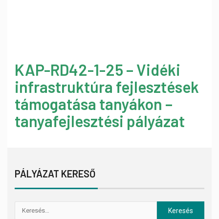
KAP-RD42-1-25 – Vidéki
infrastruktúra fejlesztések
támogatása tanyákon –
tanyafejlesztési pályázat
PÁLYÁZAT KERESŐ