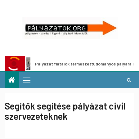
Pályázat fiatalok természettudományos pályára lépését ös
Segítők segítése pályázat civil
szervezeteknek