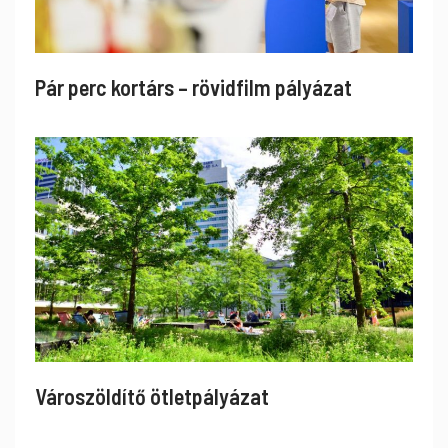
Pár perc kortárs – rövidfilm pályázat
Városzöldítő ötletpályázat