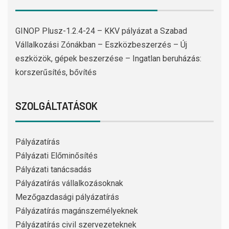
GINOP Plusz-1.2.4-24 – KKV pályázat a Szabad
Vállalkozási Zónákban – Eszközbeszerzés – Új
eszközök, gépek beszerzése – Ingatlan beruházás:
korszerűsítés, bővítés
SZOLGÁLTATÁSOK
Pályázatírás
Pályázati Előminősítés
Pályázati tanácsadás
Pályázatírás vállalkozásoknak
Mezőgazdasági pályázatírás
Pályázatírás magánszemélyeknek
Pályázatírás civil szervezeteknek