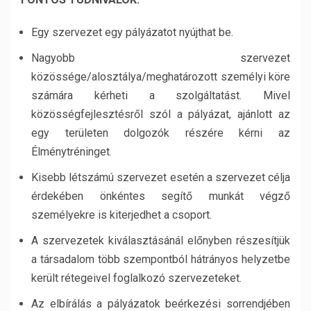
Egy szervezet egy pályázatot nyújthat be.
Nagyobb szervezet
közössége/alosztálya/meghatározott személyi köre
számára kérheti a szolgáltatást. Mivel
közösségfejlesztésről szól a pályázat, ajánlott az
egy területen dolgozók részére kérni az
Élménytréninget.
Kisebb létszámú szervezet esetén a szervezet célja
érdekében önkéntes segítő munkát végző
személyekre is kiterjedhet a csoport.
A szervezetek kiválasztásánál előnyben részesítjük
a társadalom több szempontból hátrányos helyzetbe
került rétegeivel foglalkozó szervezeteket.
Az elbírálás a pályázatok beérkezési sorrendjében