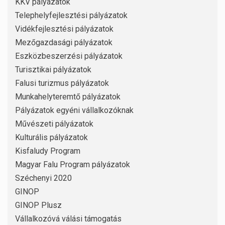
KKV pályázatok
Telephelyfejlesztési pályázatok
Vidékfejlesztési pályázatok
Mezőgazdasági pályázatok
Eszközbeszerzési pályázatok
Turisztikai pályázatok
Falusi turizmus pályázatok
Munkahelyteremtő pályázatok
Pályázatok egyéni vállalkozóknak
Művészeti pályázatok
Kulturális pályázatok
Kisfaludy Program
Magyar Falu Program pályázatok
Széchenyi 2020
GINOP
GINOP Plusz
Vállalkozóvá válási támogatás