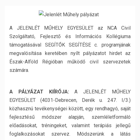
A JELENLÉT MŰHELY EGYESÜLET az NCA Civil
Szolgáltató, Fejlesztő és Információs Kollégiuma
támogatásával SEGÍTŐK SEGÍTÉSE c. programjának
megvalósítása keretében nyílt pályázatot hirdet az
Észak-Alföld Régióban működő civil szervezetek
számára.
A PÁLYÁZAT KIÍRÓJA:
A JELENLÉT MŰHELY
EGYESÜLET (4031-Debrecen, Derék u. 247. I/3.)
közhasznú tevékenységei között, egy rendhagyó, saját
fejlesztésű módszer alapján, szemléletformáló
előadásokat, tréningeket, valamint terápiás jellegű
foglalkozásokat szervez. Módszerünk a látás