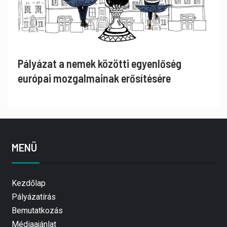
Pályázat a nemek közötti egyenlőség
európai mozgalmainak erősítésére
MENÜ
Kezdőlap
Pályázatírás
Bemutatkozás
Médiaajánlat