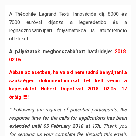
A Théophile Legrand Textil Innovációs díj, 8000 és
7000 euróval díjazza a legeredetibb és a
leghasznosabb,ipari folyamatokba is átültetethető
ötleteket.
A pályázatok meghosszabbított határideje:
2018.
02.05.
Abban az esetben, ha valaki nem tudná benyújtani a
szükséges dokumentumokat fel kell venni a
kapcsolatot
Hubert Dupot-val 2018. 02.05. 17
óráig!!!!!!
” Following the request of potential participants,
the
response time for the calls for applications has been
extended until
05 February 2018 at 17h
.
Thank you
for sending us your complete file through this email: