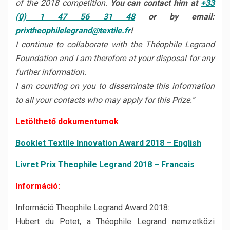
of the 2018 competition.
You can contact him at
+33
(0) 1 47 56 31 48
or by email:
prixtheophilelegrand@textile.f
r
!
I continue to collaborate with the Théophile Legrand
Foundation and I am therefore at your disposal for any
further information.
I am counting on you to disseminate this information
to all your contacts who may apply for this Prize.”
Letölthető dokumentumok
Booklet Textile Innovation Award 2018 – English
Livret Prix Theophile Legrand 2018 – Francais
Információ:
Információ Theophile Legrand Award 2018:
Hubert du Potet, a Théophile Legrand nemzetközi