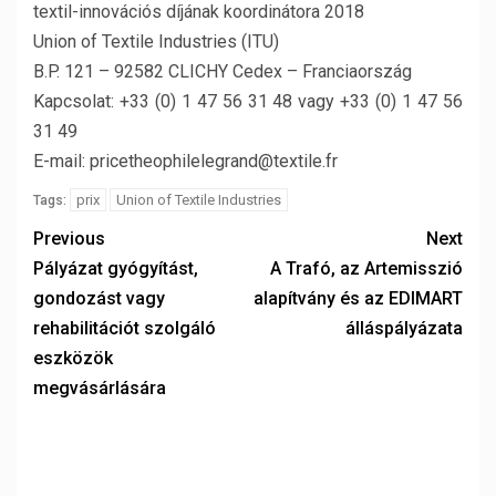
textil-innovációs díjának koordinátora 2018
Union of Textile Industries (ITU)
B.P. 121 – 92582 CLICHY Cedex – Franciaország
Kapcsolat: +33 (0) 1 47 56 31 48 vagy +33 (0) 1 47 56
31 49
E-mail: pricetheophilelegrand@textile.fr
prix
Union of Textile Industries
Tags:
Previous
Next
Pályázat gyógyítást,
A Trafó, az Artemisszió
gondozást vagy
alapítvány és az EDIMART
rehabilitációt szolgáló
álláspályázata
eszközök
megvásárlására