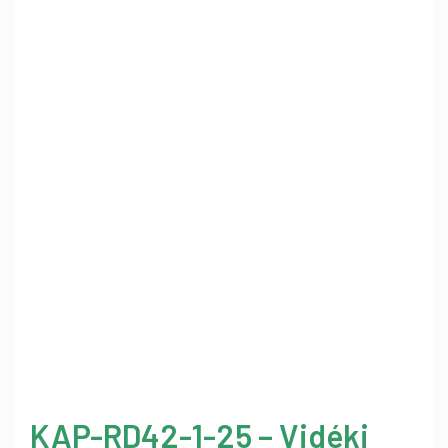
KAP-RD42-1-25 – Vidéki