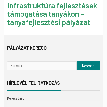
infrastruktúra fejlesztések
támogatása tanyákon –
tanyafejlesztési pályázat
PÁLYÁZAT KERESŐ
HÍRLEVÉL FELIRATKOZÁS
Keresztnév