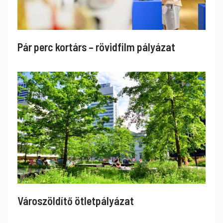
Pár perc kortárs – rövidfilm pályázat
Városzöldítő ötletpályázat