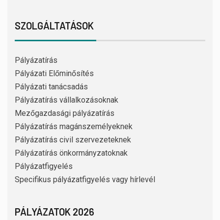
SZOLGÁLTATÁSOK
Pályázatírás
Pályázati Előminősítés
Pályázati tanácsadás
Pályázatírás vállalkozásoknak
Mezőgazdasági pályázatírás
Pályázatírás magánszemélyeknek
Pályázatírás civil szervezeteknek
Pályázatírás önkormányzatoknak
Pályázatfigyelés
Specifikus pályázatfigyelés vagy hírlevél
PÁLYÁZATOK 2026