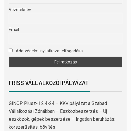
Vezetéknév
Email
Adatvédelmi nyilatkozat elfogadása
FRISS VÁLLALKOZÓI PÁLYÁZAT
GINOP Plusz-1.2.4-24 – KKV pályázat a Szabad
Vállalkozási Zónákban – Eszközbeszerzés – Új
eszközök, gépek beszerzése – Ingatlan beruházás:
korszerűsítés, bővítés