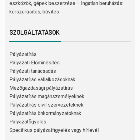
eszközök, gépek beszerzése – Ingatlan beruházás:
korszerűsítés, bővítés
SZOLGÁLTATÁSOK
Pályázatírás
Pályázati Előminősítés
Pályázati tanácsadás
Pályázatírás vállalkozásoknak
Mezőgazdasági pályázatírás
Pályázatírás magánszemélyeknek
Pályázatírás civil szervezeteknek
Pályázatírás önkormányzatoknak
Pályázatfigyelés
Specifikus pályázatfigyelés vagy hírlevél