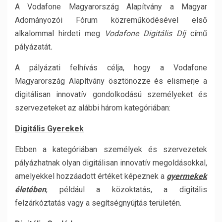
A Vodafone Magyarország Alapítvány a Magyar
Adományozói Fórum közreműködésével első
alkalommal hirdeti meg
Vodafone Digitális Díj
című
pályázatát
.
A pályázati felhívás célja, hogy a Vodafone
Magyarország Alapítvány ösztönözze és elismerje a
digitálisan innovatív gondolkodású személyeket és
szervezeteket az alábbi három kategóriában:
Digitális Gyerekek
Ebben a kategóriában személyek és szervezetek
pályázhatnak olyan digitálisan innovatív megoldásokkal,
amelyekkel hozzáadott értéket képeznek a
gyermekek
életében
, például a közoktatás, a digitális
felzárkóztatás vagy a segítségnyújtás területén.