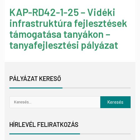
KAP-RD42-1-25 – Vidéki
infrastruktúra fejlesztések
támogatása tanyákon –
tanyafejlesztési pályázat
PÁLYÁZAT KERESŐ
HÍRLEVÉL FELIRATKOZÁS