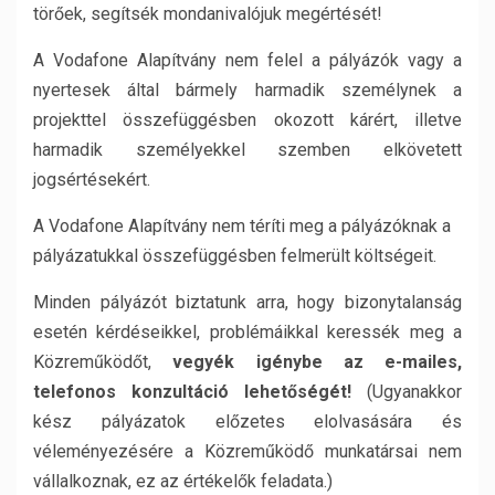
törőek, segítsék mondanivalójuk megértését!
A Vodafone Alapítvány nem felel a pályázók vagy a
nyertesek által bármely harmadik személynek a
projekttel összefüggésben okozott kárért, illetve
harmadik személyekkel szemben elkövetett
jogsértésekért.
A Vodafone Alapítvány nem téríti meg a pályázóknak a
pályázatukkal összefüggésben felmerült költségeit.
Minden pályázót biztatunk arra, hogy bizonytalanság
esetén kérdéseikkel, problémáikkal keressék meg a
Közreműködőt,
vegyék igénybe az e-mailes,
telefonos konzultáció lehetőségét!
(Ugyanakkor
kész pályázatok előzetes elolvasására és
véleményezésére a Közreműködő munkatársai nem
vállalkoznak, ez az értékelők feladata.)