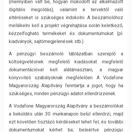
(mennyiben vált be, hogyan működött az alkalmazott
digitális megoldás), valamint a tervektől való
eltéréseket is szükséges indokolni. A beszámolóhoz
mellékelni kell a projekt végrehajtása során keletkező,
kézzelfogható termékeket és dokumentumokat (pl.
kiadványok, sajtómegjelenések stb.).
A pénzügyi beszámoló táblázatban szereplő a
költségvetésnek megfelelő kiadásokat megfelelő
dokumentációval kell alátámasztani, a magyar
könyvviteli szabályoknak megfelelően. A Vodafone
Magyarország Alapítvány fenntartja a jogot, hogy ha
szükséges, minden pénzügyi adatot ellenőrizzenek.
A Vodafone Magyarország Alapítvány a beszámolókat
a beküldés után 30 munkanapon belül ellenőrzi, majd
ezt követően tisztázó kérdéseket tehet fel, és további
dokumentumokat kérhet be, beleértve pénzügyi