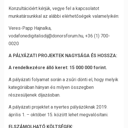
Konzultációért kérjük, vegye fel a kapcsolatot
munkatársunkkal az alábbi elérhetőségek valamelyikén:
Veres-Papp Hajnalka,
vodafonedigitalisdij@donorsforum.hu, +36 (1) 700-
0020
A PÁLYÁZATI PROJEKTEK NAGYSÁGA ÉS HOSSZA:
A rendelkezésre álló keret: 15 000 000 forint.
A pályázati folyamat során a zsűri dönti el, hogy melyik
kategóriában hányan és milyen összegben
részesüljenek díjazásban.
A pályázati projektet a nyertes pályázóknak 2019.
április 1. – október 15. között lehet megvalósítani.
ELSZÁMOLHATÓ KÖLTSÉGEK: