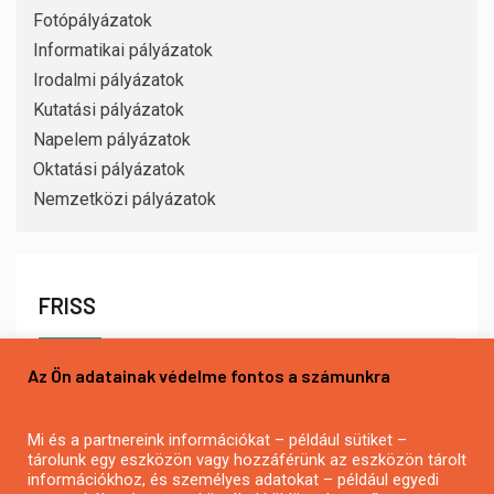
Fotópályázatok
Informatikai pályázatok
Irodalmi pályázatok
Kutatási pályázatok
Napelem pályázatok
Oktatási pályázatok
Nemzetközi pályázatok
FRISS
Az Ön adatainak védelme fontos a számunkra
Mi és a partnereink információkat – például sütiket –
tárolunk egy eszközön vagy hozzáférünk az eszközön tárolt
információkhoz, és személyes adatokat – például egyedi