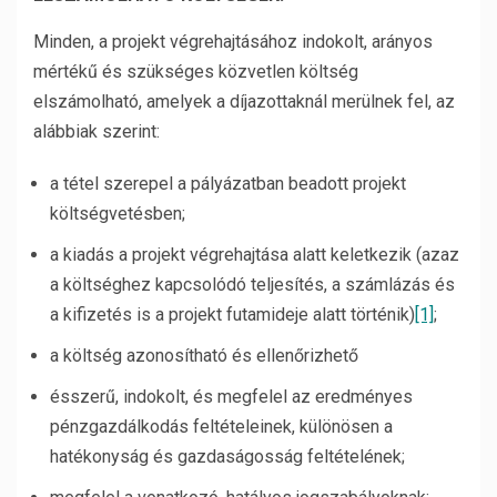
Minden, a projekt végrehajtásához indokolt, arányos
mértékű és szükséges közvetlen költség
elszámolható, amelyek a díjazottaknál merülnek fel, az
alábbiak szerint:
a tétel szerepel a pályázatban beadott projekt
költségvetésben;
a kiadás a projekt végrehajtása alatt keletkezik (azaz
a költséghez kapcsolódó teljesítés, a számlázás és
a kifizetés is a projekt futamideje alatt történik)
[1]
;
a költség azonosítható és ellenőrizhető
ésszerű, indokolt, és megfelel az eredményes
pénzgazdálkodás feltételeinek, különösen a
hatékonyság és gazdaságosság feltételének;