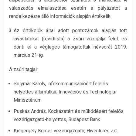
válaszadás elmulasztása esetén a pályázatot a
rendelkezésre álló információk alapján értékelik.
Az értékelők által adott pontszámok alapján tett
javaslatokat (rövidlista) a zsűri vizsgálja felül, és
dönti el a végleges támogatottak névsorát 2019.
március 21-ig.
A zsűri tagjai:
Solymár Károly, infokommunikációért felelős
helyettes államtitkár, Innovációs és Technológiai
Minisztérium
Puskás András, Kockázatért és működésért felelős
vezérigazgató-helyettes, Budapest Bank
Kisgergely Kornél, vezérigazgató, Hiventures Zrt.