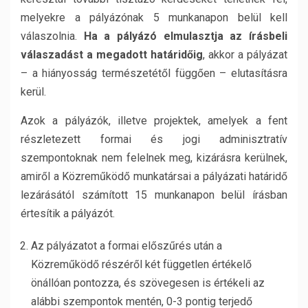
melyekre a pályázónak 5 munkanapon belül kell
válaszolnia.
Ha a pályázó elmulasztja az írásbeli
válaszadást a megadott határidőig
, akkor a pályázat
– a hiányosság természetétől függően – elutasításra
kerül.
Azok a pályázók, illetve projektek, amelyek a fent
részletezett formai és jogi adminisztratív
szempontoknak nem felelnek meg, kizárásra kerülnek,
amiről a Közreműködő munkatársai a pályázati határidő
lezárásától számított 15 munkanapon belül írásban
értesítik a pályázót.
Az pályázatot a formai előszűrés után a
Közreműködő részéről két független értékelő
önállóan pontozza, és szövegesen is értékeli az
alábbi szempontok mentén, 0-3 pontig terjedő