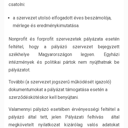
csatolni:
a szervezet utolsó elfogadott éves beszámolója,
mérlege és eredménykimutatása.
Nonprofit és forprofit szervezetek pályázata esetén
feltétel, hogy a pályázó szervezet bejegyzett
székhelye Magyarországon legyen. Egyházi
intézmények és politikai pártok nem nyújthatnak be
pályázatot.
További (a szervezet jogszerű működését igazoló)
dokumentumokat a pályázat támogatása esetén a
szerződéskötéskor kell benyújtani.
Valamennyi pályázó esetében érvényességi feltétel a
pályázó által tett, jelen Pályázati felhívás által
megkövetelt nyilatkozat kizárólag valós adatokat