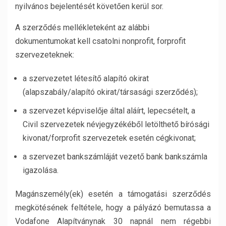
nyilvános bejelentését követően kerül sor.
A szerződés mellékleteként az alábbi
dokumentumokat kell csatolni nonprofit, forprofit
szervezeteknek:
a szervezetet létesítő alapító okirat
(alapszabály/alapító okirat/társasági szerződés);
a szervezet képviselője által aláírt, lepecsételt, a
Civil szervezetek névjegyzékéből letölthető bírósági
kivonat/forprofit szervezetek esetén cégkivonat;
a szervezet bankszámláját vezető bank bankszámla
igazolása.
Magánszemély(ek) esetén a támogatási szerződés
megkötésének feltétele, hogy a pályázó bemutassa a
Vodafone Alapítványnak 30 napnál nem régebbi