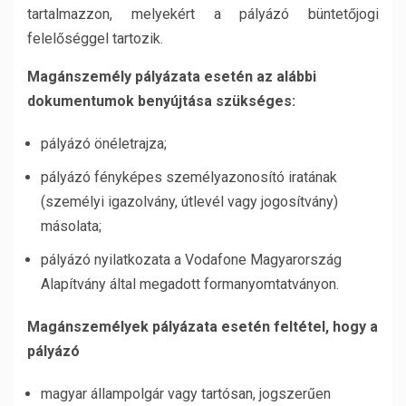
tartalmazzon, melyekért a pályázó büntetőjogi
felelőséggel tartozik.
Magánszemély pályázata esetén az alábbi
dokumentumok benyújtása szükséges:
pályázó önéletrajza;
pályázó fényképes személyazonosító iratának
(személyi igazolvány, útlevél vagy jogosítvány)
másolata;
pályázó nyilatkozata a Vodafone Magyarország
Alapítvány által megadott formanyomtatványon.
Magánszemélyek pályázata esetén feltétel, hogy a
pályázó
magyar állampolgár vagy tartósan, jogszerűen