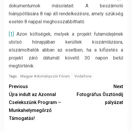
dokumentumok másolatait. A beszámoló
hiánypótlására 8 nap áll rendelkezésre, amely szükség
esetén 8 nappal meghosszabbítható.
[1]
Azon költségek, melyek a projekt futamidejének
utolsó hónapjában kerültek kiszámlázásra,
elszámolhatók abban az esetben, ha a kifizetés a
projekt záró dátumát követő 30 napon belül
megtörténik.
Magyar Adományozói Fórum
Vodafone
Tags:
Previous
Next
Újra indult az Azonnal
Fotográfus Ösztöndíj
Cselekszünk Program –
pályázat
Munkahelymegőrző
Támogatás!