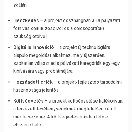
skálán:
Illeszkedés
– a projekt összhangban áll a pályázati
felhívás célkitűzéseivel és a célcsoport(ok)
szükségleteivel.
Digitális innováció
– a projekt új technológiára
alapuló megoldást alkalmaz, mely újszerűen,
szokatlan választ ad a pályázati kategóriák egy-egy
kihívására vagy problémájára.
Hozzáadott érték
– a projekt/fejlesztés társadalmi
hasznossága jelentős.
Költségvetés
– a projekt költségvetése hatékonyan,
a tervezett tevékenységeknek megfelelően került
megtervezésre. A költségvetés minden tétele
elszámolható.