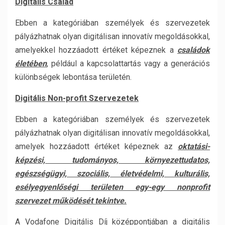
Digitális Család
Ebben a kategóriában személyek és szervezetek
pályázhatnak olyan digitálisan innovatív megoldásokkal,
amelyekkel hozzáadott értéket képeznek a
családok
életében
, például a kapcsolattartás vagy a generációs
különbségek lebontása területén.
Digitális Non-profit Szervezetek
Ebben a kategóriában személyek és szervezetek
pályázhatnak olyan digitálisan innovatív megoldásokkal,
amelyek hozzáadott értéket képeznek az
oktatási-
képzési, tudományos, környezettudatos,
egészségügyi, szociális, életvédelmi, kulturális,
esélyegyenlőségi területen egy-egy nonprofit
szervezet működését tekintve.
A Vodafone Digitális Díj középpontjában a digitális