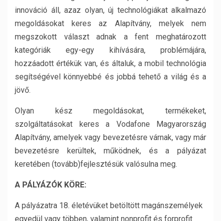
innováció áll, azaz olyan, új technológiákat alkalmazó
megoldásokat keres az Alapítvány, melyek nem
megszokott választ adnak a fent meghatározott
kategóriák egy-egy kihívására, problémájára,
hozzáadott értékük van, és általuk, a mobil technológia
segítségével könnyebbé és jobbá tehető a világ és a
jövő.
Olyan kész megoldásokat, termékeket,
szolgáltatásokat keres a Vodafone Magyarország
Alapítvány, amelyek vagy bevezetésre várnak, vagy már
bevezetésre kerültek, működnek, és a pályázat
keretében (tovább)fejlesztésük valósulna meg.
A PÁLYÁZÓK KÖRE:
A pályázatra 18. életévüket betöltött magánszemélyek
egyedül vagy többen, valamint nonprofit és forprofit