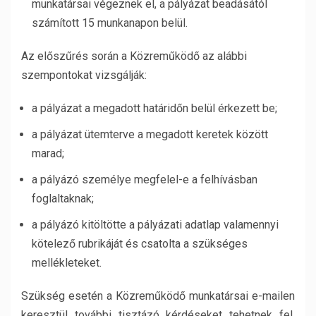
munkatársai végeznek el, a pályázat beadásától
számított 15 munkanapon belül.
Az előszűrés során a Közreműködő az alábbi
szempontokat vizsgálják:
a pályázat a megadott határidőn belül érkezett be;
a pályázat ütemterve a megadott keretek között
marad;
a pályázó személye megfelel-e a felhívásban
foglaltaknak;
a pályázó kitöltötte a pályázati adatlap valamennyi
kötelező rubrikáját és csatolta a szükséges
mellékleteket.
Szükség esetén a Közreműködő munkatársai e-mailen
keresztül további tisztázó kérdéseket tehetnek fel,