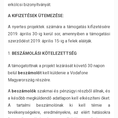
erkölcsi bizonyítványát.
A KIFIZETÉSEK ÜTEMEZÉSE:
A nyertes projektek számára a támogatás kifizetésére
2019. április 30-ig kerül sor, amennyiben a támogatási
szerződést 2019. április 15-ig a felek aláírják.
BESZÁMOLÁSI KÖTELEZETTSÉG
A támogatottnak a projekt lezárását követő 30 napon
belül
beszámolót
kell küldenie a Vodafone
Magyarország részére.
A
beszámolók
szakmai és pénzügyi részből állnak, és
a később megküldendő adatlapon kell elkészíteni őket.
A tartalmi beszámolónak ki kell térnie a
tevékenységekre, eredményekre, az elért hatásokra