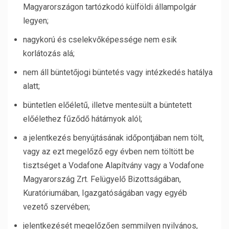
Magyarországon tartózkodó külföldi állampolgár
legyen;
nagykorú és cselekvőképessége nem esik
korlátozás alá;
nem áll büntetőjogi büntetés vagy intézkedés hatálya
alatt;
büntetlen előéletű, illetve mentesült a büntetett
előélethez fűződő hátárnyok alól;
a jelentkezés benyújtásának időpontjában nem tölt,
vagy az ezt megelőző egy évben nem töltött be
tisztséget a Vodafone Alapítvány vagy a Vodafone
Magyarország Zrt. Felügyelő Bizottságában,
Kuratóriumában, Igazgatóságában vagy egyéb
vezető szervében;
jelentkezését megelőzően semmilyen nyilvános,