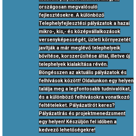
országosan megvalósuló
fejlesztésekre. A különböző
Telephelyfejlesztési pályázatok a hazai
mikro-, kis,- és középvállalkozások
versenyképességét, üzleti környezetét
javítják a már meglévő telephelyeik
bővítése, korszerűsítése által, illetve új
telephelyek kialakítása révén.
Böngésszen az aktuális pályázatok és
felhívások között! Oldalunkon egy helyen
találja meg a legfontosabb tudnivalókat,
és a különböző felhívásokra vonatkozó
feltételeket. Pályázatírót keres?
Pályázatírás és projektmenedzsment
egy helyen! Készüljön fel időben a
kedvező lehetőségekre!