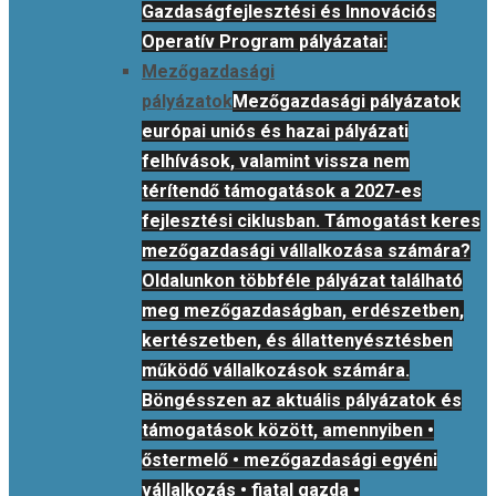
Gazdaságfejlesztési és Innovációs
Operatív Program pályázatai:
Mezőgazdasági
pályázatok
Mezőgazdasági pályázatok
európai uniós és hazai pályázati
felhívások, valamint vissza nem
térítendő támogatások a 2027-es
fejlesztési ciklusban. Támogatást keres
mezőgazdasági vállalkozása számára?
Oldalunkon többféle pályázat található
meg mezőgazdaságban, erdészetben,
kertészetben, és állattenyésztésben
működő vállalkozások számára.
Böngésszen az aktuális pályázatok és
támogatások között, amennyiben •
őstermelő • mezőgazdasági egyéni
vállalkozás • fiatal gazda •