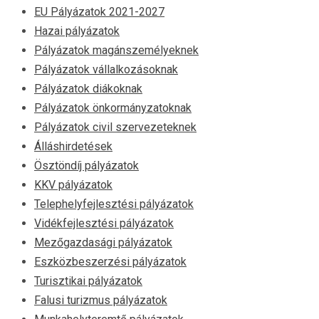
EU Pályázatok 2021-2027
Hazai pályázatok
Pályázatok magánszemélyeknek
Pályázatok vállalkozásoknak
Pályázatok diákoknak
Pályázatok önkormányzatoknak
Pályázatok civil szervezeteknek
Álláshirdetések
Ösztöndíj pályázatok
KKV pályázatok
Telephelyfejlesztési pályázatok
Vidékfejlesztési pályázatok
Mezőgazdasági pályázatok
Eszközbeszerzési pályázatok
Turisztikai pályázatok
Falusi turizmus pályázatok