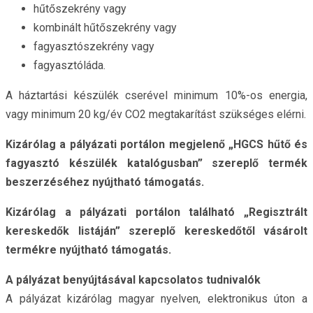
hűtőszekrény vagy
kombinált hűtőszekrény vagy
fagyasztószekrény vagy
fagyasztóláda.
A háztartási készülék cserével minimum 10%-os energia,
vagy minimum 20 kg/év CO2 megtakarítást szükséges elérni.
Kizárólag a pályázati portálon megjelenő „HGCS hűtő és
fagyasztó készülék katalógusban” szereplő termék
beszerzéséhez nyújtható támogatás.
Kizárólag a pályázati portálon található „Regisztrált
kereskedők listáján” szereplő kereskedőtől vásárolt
termékre nyújtható támogatás.
A pályázat benyújtásával kapcsolatos tudnivalók
A pályázat kizárólag magyar nyelven, elektronikus úton a