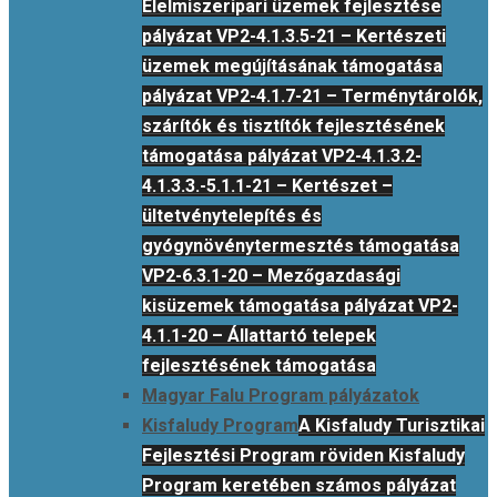
Élelmiszeripari üzemek fejlesztése
pályázat VP2-4.1.3.5-21 – Kertészeti
üzemek megújításának támogatása
pályázat VP2-4.1.7-21 – Terménytárolók,
szárítók és tisztítók fejlesztésének
támogatása pályázat VP2-4.1.3.2-
4.1.3.3.-5.1.1-21 – Kertészet –
ültetvénytelepítés és
gyógynövénytermesztés támogatása
VP2-6.3.1-20 – Mezőgazdasági
kisüzemek támogatása pályázat VP2-
4.1.1-20 – Állattartó telepek
fejlesztésének támogatása
Magyar Falu Program pályázatok
Kisfaludy Program
A Kisfaludy Turisztikai
Fejlesztési Program röviden Kisfaludy
Program keretében számos pályázat