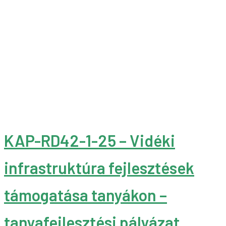
KAP-RD42-1-25 – Vidéki
infrastruktúra fejlesztések
támogatása tanyákon –
tanyafejlesztési pályázat