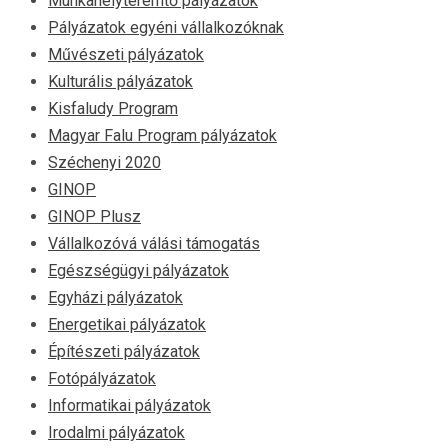
Munkahelyteremtő pályázatok
Pályázatok egyéni vállalkozóknak
Művészeti pályázatok
Kulturális pályázatok
Kisfaludy Program
Magyar Falu Program pályázatok
Széchenyi 2020
GINOP
GINOP Plusz
Vállalkozóvá válási támogatás
Egészségügyi pályázatok
Egyházi pályázatok
Energetikai pályázatok
Építészeti pályázatok
Fotópályázatok
Informatikai pályázatok
Irodalmi pályázatok