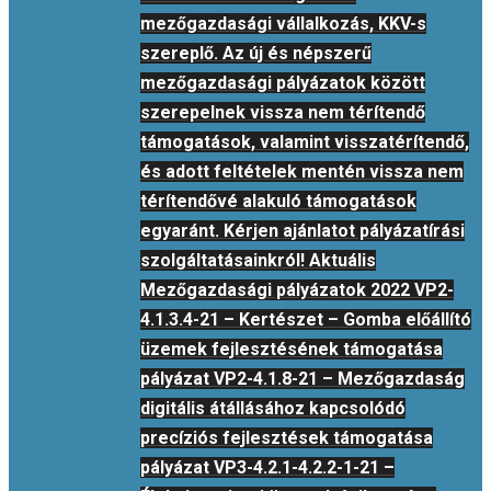
mezőgazdasági vállalkozás, KKV-s
szereplő. Az új és népszerű
mezőgazdasági pályázatok között
szerepelnek vissza nem térítendő
támogatások, valamint visszatérítendő,
és adott feltételek mentén vissza nem
térítendővé alakuló támogatások
egyaránt. Kérjen ajánlatot pályázatírási
szolgáltatásainkról! Aktuális
Mezőgazdasági pályázatok 2022 VP2-
4.1.3.4-21 – Kertészet – Gomba előállító
üzemek fejlesztésének támogatása
pályázat VP2-4.1.8-21 – Mezőgazdaság
digitális átállásához kapcsolódó
precíziós fejlesztések támogatása
pályázat VP3-4.2.1-4.2.2-1-21 –