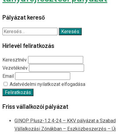
Pályázat kereső
Keresés:
Hírlevél feliratkozás
Keresztnév
Vezetéknév
Email
Adatvédelmi nyilatkozat elfogadása
Friss vállalkozói pályázat
GINOP Plusz-1.2.4-24 – KKV pályázat a Szabad
Vállalkozási Zónákban – Eszközbeszerzés – Új