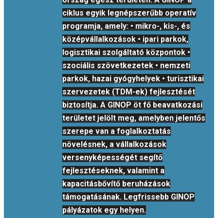
ciklus egyik legnépszerűbb operatív
programja, amely: • mikro-, kis-, és
középvállalkozások • ipari parkok,
logisztikai szolgáltató központok •
szociális szövetkezetek • nemzeti
parkok, hazai gyógyhelyek • turisztikai
szervezetek (TDM-ek) fejlesztését
biztosítja. A GINOP öt fő beavatkozási
területet jelölt meg, amelyben jelentős
szerepe van a foglalkoztatás
növelésnek, a vállalkozások
versenyképességét segítő
fejlesztéseknek, valamint a
kapacitásbővítő beruházások
támogatásának. Legfrissebb GINOP
pályázatok egy helyen.