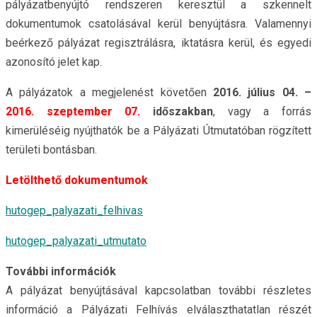
pályázatbenyújtó rendszeren keresztül a szkennelt
dokumentumok csatolásával kerül benyújtásra. Valamennyi
beérkező pályázat regisztrálásra, iktatásra kerül, és egyedi
azonosító jelet kap.
A pályázatok a megjelenést követően
2016. július 04. –
2016. szeptember 07.
időszakban
, vagy a forrás
kimerüléséig nyújthatók be a Pályázati Útmutatóban rögzített
területi bontásban.
Letölthető dokumentumok
hutogep_palyazati_felhivas
hutogep_palyazati_utmutato
További információk
A pályázat benyújtásával kapcsolatban további részletes
információ a Pályázati Felhívás elválaszthatatlan részét