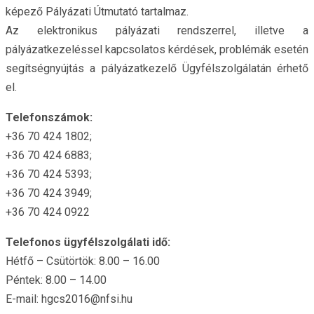
képező Pályázati Útmutató tartalmaz.
Az elektronikus pályázati rendszerrel, illetve a
pályázatkezeléssel kapcsolatos kérdések, problémák esetén
segítségnyújtás a pályázatkezelő Ügyfélszolgálatán érhető
el.
Telefonszámok:
+36 70 424 1802;
+36 70 424 6883;
+36 70 424 5393;
+36 70 424 3949;
+36 70 424 0922
Telefonos ügyfélszolgálati idő:
Hétfő – Csütörtök: 8.00 – 16.00
Péntek: 8.00 – 14.00
E-mail: hgcs2016@nfsi.hu