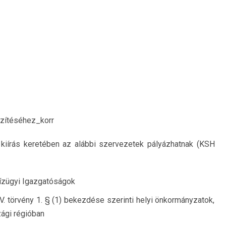
szítéséhez_korr
 kiírás keretében az alábbi szervezetek pályázhatnak (KSH
Vízügyi Igazgatóságok
V. törvény 1. § (1) bekezdése szerinti helyi önkormányzatok,
ági régióban