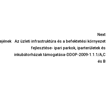
Next
rejének
Az üzleti infrastruktúra és a befektetési környezet
fejlesztése- ipari parkok, iparterületek és
inkubátorházak támogatása-DDOP-2009-1.1.1/A,C
és B