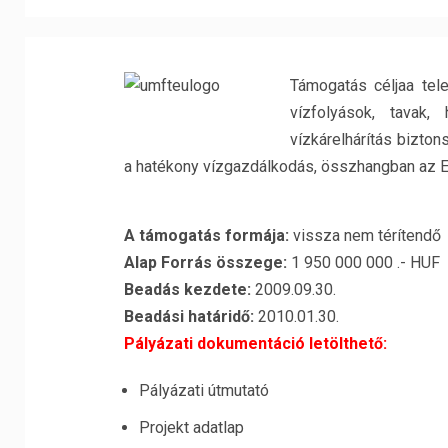
Támogatás céljaa tele
vízfolyások, tavak,
vízkárelhárítás bizton
a hatékony vízgazdálkodás, összhangban az EU
A támogatás formája:
vissza nem térítendő
Alap Forrás összege:
1 950 000 000 .- HUF
Beadás kezdete:
2009.09.30.
Beadási határidő:
2010.01.30.
Pályázati dokumentáció letölthető:
Pályázati útmutató
Projekt adatlap