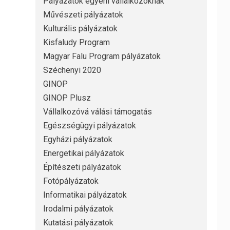
Pályázatok egyéni vállalkozóknak
Művészeti pályázatok
Kulturális pályázatok
Kisfaludy Program
Magyar Falu Program pályázatok
Széchenyi 2020
GINOP
GINOP Plusz
Vállalkozóvá válási támogatás
Egészségügyi pályázatok
Egyházi pályázatok
Energetikai pályázatok
Építészeti pályázatok
Fotópályázatok
Informatikai pályázatok
Irodalmi pályázatok
Kutatási pályázatok