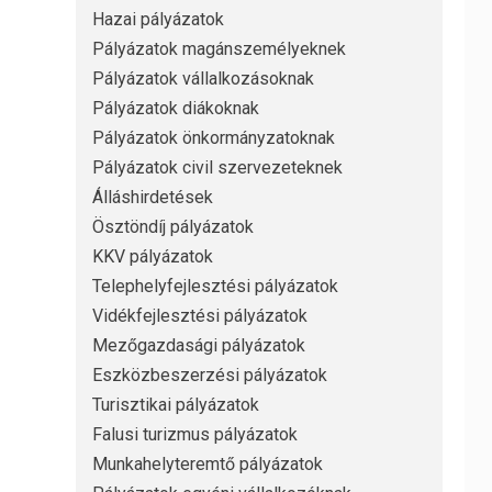
Hazai pályázatok
Pályázatok magánszemélyeknek
Pályázatok vállalkozásoknak
Pályázatok diákoknak
Pályázatok önkormányzatoknak
Pályázatok civil szervezeteknek
Álláshirdetések
Ösztöndíj pályázatok
KKV pályázatok
Telephelyfejlesztési pályázatok
Vidékfejlesztési pályázatok
Mezőgazdasági pályázatok
Eszközbeszerzési pályázatok
Turisztikai pályázatok
Falusi turizmus pályázatok
Munkahelyteremtő pályázatok