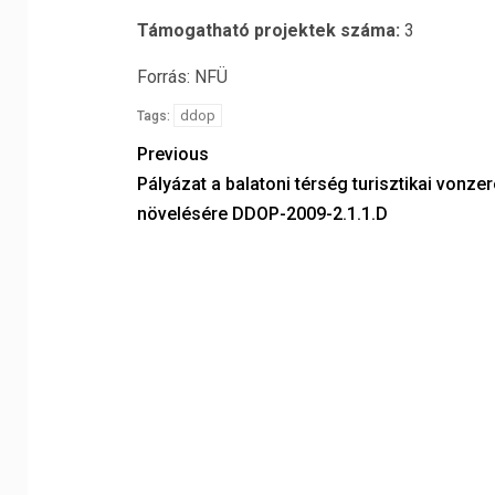
Támogatható projektek száma:
3
Forrás: NFÜ
ddop
Tags:
Previous
Pályázat a balatoni térség turisztikai vonze
növelésére DDOP-2009-2.1.1.D