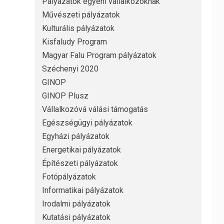
Pályázatok egyéni vállalkozóknak
Művészeti pályázatok
Kulturális pályázatok
Kisfaludy Program
Magyar Falu Program pályázatok
Széchenyi 2020
GINOP
GINOP Plusz
Vállalkozóvá válási támogatás
Egészségügyi pályázatok
Egyházi pályázatok
Energetikai pályázatok
Építészeti pályázatok
Fotópályázatok
Informatikai pályázatok
Irodalmi pályázatok
Kutatási pályázatok