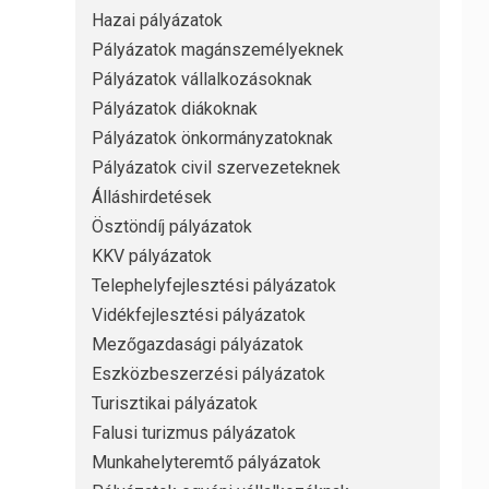
Hazai pályázatok
Pályázatok magánszemélyeknek
Pályázatok vállalkozásoknak
Pályázatok diákoknak
Pályázatok önkormányzatoknak
Pályázatok civil szervezeteknek
Álláshirdetések
Ösztöndíj pályázatok
KKV pályázatok
Telephelyfejlesztési pályázatok
Vidékfejlesztési pályázatok
Mezőgazdasági pályázatok
Eszközbeszerzési pályázatok
Turisztikai pályázatok
Falusi turizmus pályázatok
Munkahelyteremtő pályázatok