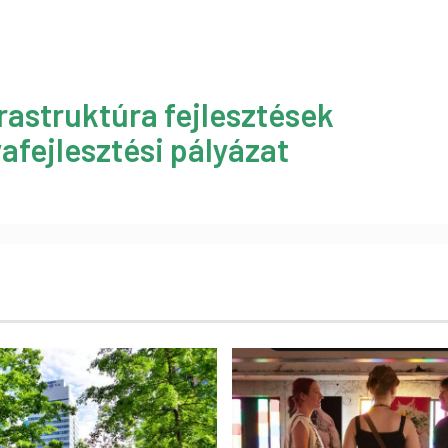
rastruktúra fejlesztések
afejlesztési pályázat