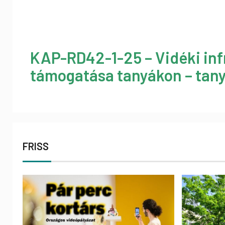
KAP-RD42-1-25 – Vidéki inf
támogatása tanyákon – tany
FRISS