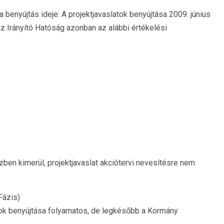
a benyújtás ideje: A projektjavaslatok benyújtása 2009. június
z Irányító Hatóság azonban az alábbi értékelési
ben kimerül, projektjavaslat akciótervi nevesítésre nem
Fázis)
latok benyújtása folyamatos, de legkésőbb a Kormány