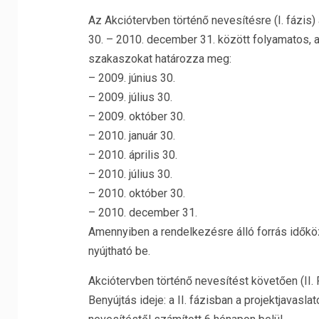
Az Akciótervben történő nevesítésre (I. fázis) 
30. – 2010. december 31. között folyamatos, a
szakaszokat határozza meg:
– 2009. június 30.
– 2009. július 30.
– 2009. október 30.
– 2010. január 30.
– 2010. április 30.
– 2010. július 30.
– 2010. október 30.
– 2010. december 31.
Amennyiben a rendelkezésre álló forrás időköz
nyújtható be.
Akciótervben történő nevesítést követően (II. 
Benyújtás ideje: a II. fázisban a projektjavas