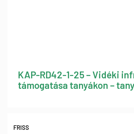
KAP-RD42-1-25 – Vidéki inf
támogatása tanyákon – tany
FRISS