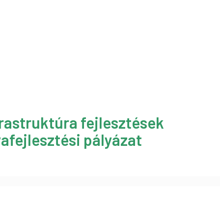
rastruktúra fejlesztések
afejlesztési pályázat