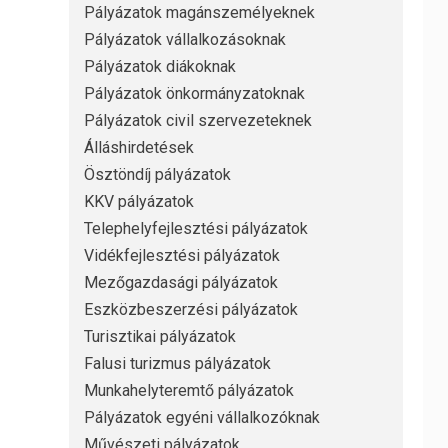
Pályázatok magánszemélyeknek
Pályázatok vállalkozásoknak
Pályázatok diákoknak
Pályázatok önkormányzatoknak
Pályázatok civil szervezeteknek
Álláshirdetések
Ösztöndíj pályázatok
KKV pályázatok
Telephelyfejlesztési pályázatok
Vidékfejlesztési pályázatok
Mezőgazdasági pályázatok
Eszközbeszerzési pályázatok
Turisztikai pályázatok
Falusi turizmus pályázatok
Munkahelyteremtő pályázatok
Pályázatok egyéni vállalkozóknak
Művészeti pályázatok