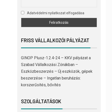
Adatvédelmi nyilatkozat elfogadása
FRISS VÁLLALKOZÓI PÁLYÁZAT
GINOP Plusz-1.2.4-24 – KKV pályázat a
Szabad Vállalkozási Zónákban –
Eszközbeszerzés – Új eszközök, gépek
beszerzése – Ingatlan beruházás:
korszerűsítés, bővítés
SZOLGÁLTATÁSOK