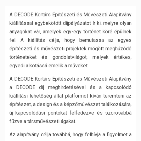
A DECODE Kortárs Építészeti és Művészeti Alapítvány
kiállítással egybekötött díjpályázatot ír ki, melyre olyan
anyagokat vár, amelyek egy-egy történet köré épülnek
fel. A kiállítás célja, hogy bemutassa az egyes
építészeti és művészeti projektek mögött meghúzódó
történeteket és gondolatvilágot, melyek értékes,
egyedi alkotássá emelik a műveket.
A DECODE Kortárs Építészeti és Művészeti Alapítvány
a DECODE díj meghirdetésével és a kapcsolódó
kiállítási lehetőség által platformot kíván teremteni az
építészet, a design és a képzőművészet találkozására,
új kapcsolódási pontokat felfedezve és szorosabbá
fűzve a társművészeti ágakat.
Az alapítvány célja továbbá, hogy felhívja a figyelmet a