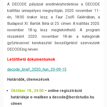
A DECODE pályázat eredményhirdetése a DECODE
kiállítás ünnepélyes megnyitóján, 2020. november 11-
én, 18:00 órakor lesz, a Faur Zsófi Galériában, a
Budapest XI. Bartók Béla út 25. címen. A kiállítás 2020.
november 18-ig lesz megtekinthető. A program
részeként 2020. november 18-án a kategóriák
győzteseivel kerekasztal beszélgetést szervezünk
DECODEing néven.
Letölthető dokumentumok
decode_brief_2020_hun_20-09-15
Határidők, ütemezések
Október 18., 24:00
– online regisztráció
határideje e-mailben a decode@bordstudio.hu
címen