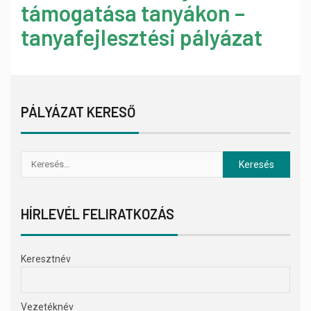
támogatása tanyákon –
tanyafejlesztési pályázat
PÁLYÁZAT KERESŐ
HÍRLEVÉL FELIRATKOZÁS
Keresztnév
Vezetéknév