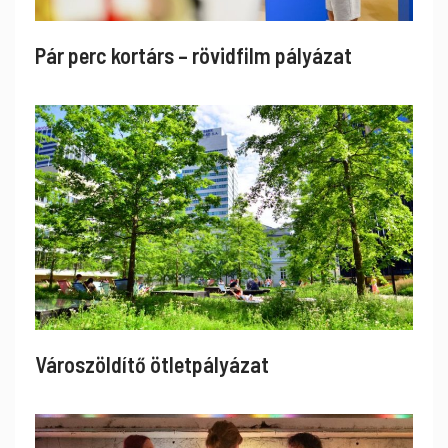
Pár perc kortárs – rövidfilm pályázat
Városzöldítő ötletpályázat