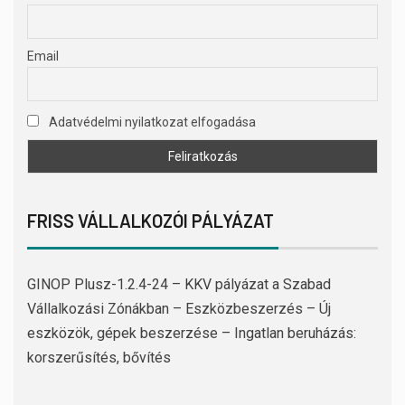
Email
Adatvédelmi nyilatkozat elfogadása
FRISS VÁLLALKOZÓI PÁLYÁZAT
GINOP Plusz-1.2.4-24 – KKV pályázat a Szabad
Vállalkozási Zónákban – Eszközbeszerzés – Új
eszközök, gépek beszerzése – Ingatlan beruházás:
korszerűsítés, bővítés