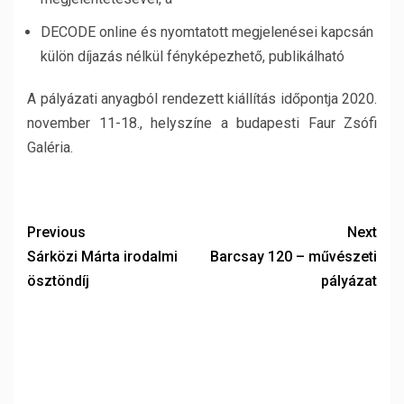
DECODE online és nyomtatott megjelenései kapcsán
külön díjazás nélkül fényképezhető, publikálható
A pályázati anyagból rendezett kiállítás időpontja 2020.
november 11-18., helyszíne a budapesti Faur Zsófi
Galéria.
Previous
Next
Sárközi Márta irodalmi
Barcsay 120 – művészeti
ösztöndíj
pályázat