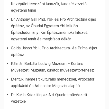
Középülettervezési tanszék, tanszékvezető
egyetemi tanár
Dr. Anthony Gall Phd, Ybl- és Pro Architectura díjas
építész, az Óbudai Egyetem Ybl Miklós
Építéstudományi Kar Építészmérnöki Intézet,
egyetemi tanár és megbízott dékán
Golda János Ybl-, Pr o Architectura- és Príma-díjas
építész
Kálmán Borbála Ludwig Múzeum – Kortárs
Művészeti Múzeum, kurátor, művészettörténész
Etentuk Inemesit kulturális menedzser, Artlocator
applikáció és Artlocator Magazin, alapító
Dr. Kukla Krisztián, az A rt Quartet művészeti
vezetője