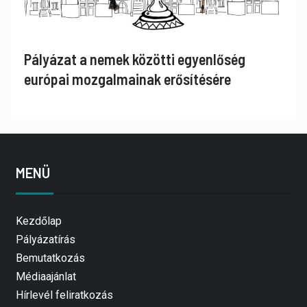
Pályázat a nemek közötti egyenlőség
európai mozgalmainak erősítésére
MENÜ
Kezdőlap
Pályázatírás
Bemutatkozás
Médiaajánlat
Hírlevél feliratkozás