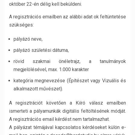
október 22-én délig kell beküldeni.
A regisztrációs emailben az alábbi adat ok feltüntetése
szükséges:
pályázó neve,
pályázó születési dátuma,
rövid szakmai önéletrajz, a tanulmányok
megjelölésével, max. 1.000 karakter
kategória megnevezése (Építészet vagy Vizuális és
alkalmazott művészet).
A regisztrációt követően a Kiíró válasz emailben
ismerteti a pályamunkák digitális feltöltésének módját.
A regisztrációs email kérdést nem tartalmazhat.
A pályázat témájával kapcsolatos kérdéseket külön e-