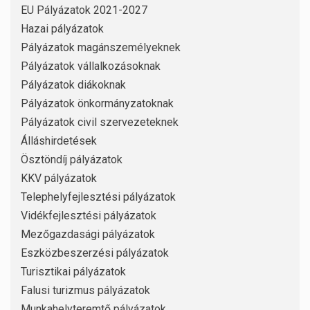
EU Pályázatok 2021-2027
Hazai pályázatok
Pályázatok magánszemélyeknek
Pályázatok vállalkozásoknak
Pályázatok diákoknak
Pályázatok önkormányzatoknak
Pályázatok civil szervezeteknek
Álláshirdetések
Ösztöndíj pályázatok
KKV pályázatok
Telephelyfejlesztési pályázatok
Vidékfejlesztési pályázatok
Mezőgazdasági pályázatok
Eszközbeszerzési pályázatok
Turisztikai pályázatok
Falusi turizmus pályázatok
Munkahelyteremtő pályázatok