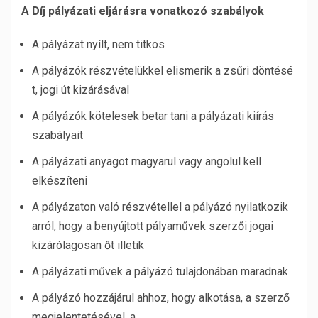
A Díj pályázati eljárásra vonatkozó szabályok
A pályázat nyílt, nem titkos
A pályázók részvételükkel elismerik a zsűri döntésé
t, jogi út kizárásával
A pályázók kötelesek betar tani a pályázati kiírás
szabályait
A pályázati anyagot magyarul vagy angolul kell
elkészíteni
A pályázaton való részvétellel a pályázó nyilatkozik
arról, hogy a benyújtott pályaművek szerzői jogai
kizárólagosan őt illetik
A pályázati művek a pályázó tulajdonában maradnak
A pályázó hozzájárul ahhoz, hogy alkotása, a szerző
megjelentetésével, a