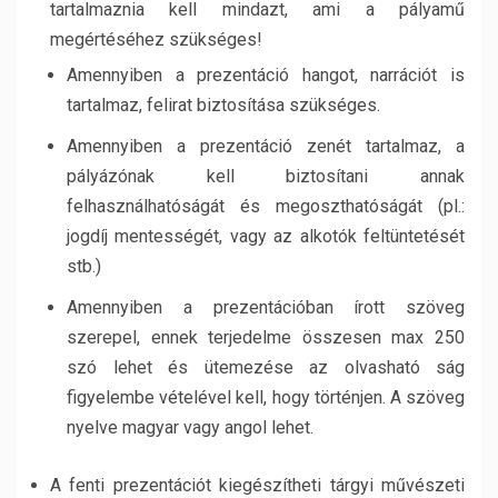
tartalmaznia kell mindazt, ami a pályamű
megértéséhez szükséges!
Amennyiben a prezentáció hangot, narrációt is
tartalmaz, felirat biztosítása szükséges.
Amennyiben a prezentáció zenét tartalmaz, a
pályázónak kell biztosítani annak
felhasználhatóságát és megoszthatóságát (pl.:
jogdíj mentességét, vagy az alkotók feltüntetését
stb.)
Amennyiben a prezentációban írott szöveg
szerepel, ennek terjedelme összesen max 250
szó lehet és ütemezése az olvasható ság
figyelembe vételével kell, hogy történjen. A szöveg
nyelve magyar vagy angol lehet.
A fenti prezentációt kiegészítheti tárgyi művészeti