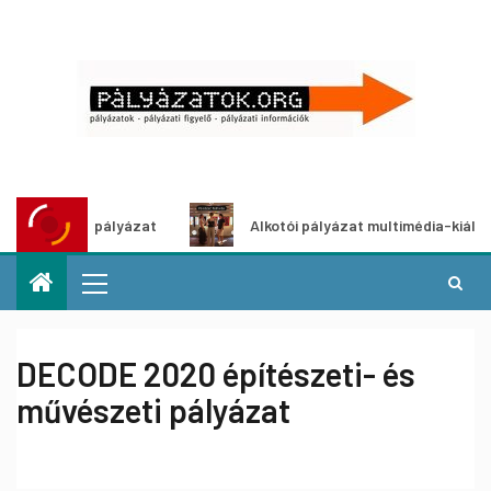
tpályázat
Alkotói pályázat multimédia-kiállításhoz
DECODE 2020 építészeti- és
művészeti pályázat