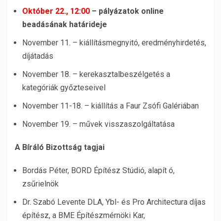
Október 22., 12:00
– pályázatok online
beadásának határideje
November 11. – kiállításmegnyitó, eredményhirdetés,
díjátadás
November 18. – kerekasztalbeszélgetés a
kategóriák győzteseivel
November 11-18. – kiállítás a Faur Zsófi Galériában
November 19. – művek visszaszolgáltatása
A Bíráló Bizottság tagjai
Bordás Péter, BORD Építész Stúdió, alapít ó,
zsűrielnök
Dr. Szabó Levente DLA, Ybl- és Pro Architectura díjas
építész, a BME Építészmérnöki Kar,