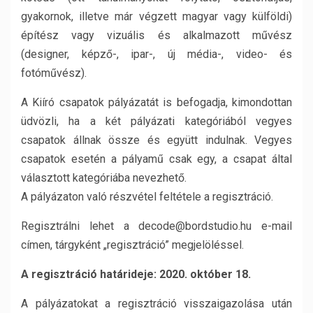
gyakornok, illetve már végzett magyar vagy külföldi)
építész vagy vizuális és alkalmazott művész
(designer, képző-, ipar-, új média-, video- és
fotóművész).
A Kiíró csapatok pályázatát is befogadja, kimondottan
üdvözli, ha a két pályázati kategóriából vegyes
csapatok állnak össze és együtt indulnak. Vegyes
csapatok esetén a pályamű csak egy, a csapat által
választott kategóriába nevezhető.
A pályázaton való részvétel feltétele a regisztráció.
Regisztrálni lehet a decode@bordstudio.hu e-mail
címen, tárgyként „regisztráció” megjelöléssel.
A regisztráció határideje: 2020. október 18.
A pályázatokat a regisztráció visszaigazolása után