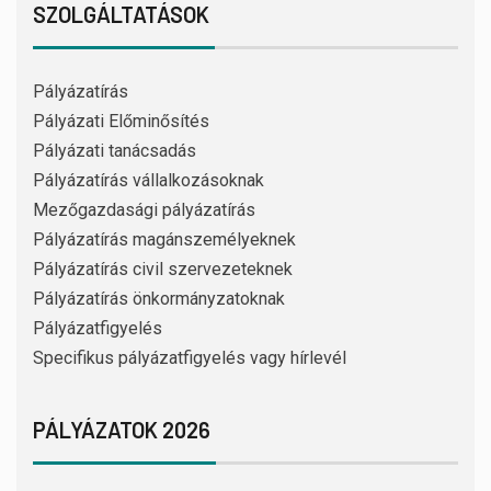
SZOLGÁLTATÁSOK
Pályázatírás
Pályázati Előminősítés
Pályázati tanácsadás
Pályázatírás vállalkozásoknak
Mezőgazdasági pályázatírás
Pályázatírás magánszemélyeknek
Pályázatírás civil szervezeteknek
Pályázatírás önkormányzatoknak
Pályázatfigyelés
Specifikus pályázatfigyelés vagy hírlevél
PÁLYÁZATOK 2026