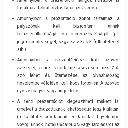
Amennyiben a prezentáció hangot, narrációt is
tartalmaz, felirat biztosítása szükséges.
Amennyiben a prezentáció zenét tartalmaz, a
pályázónak kell biztosítani annak
felhasználhatóságát és megoszthatóságát (pl.:
jogdíj mentességét, vagy az alkotók feltüntetését
stb.)
Amennyiben a prezentációban írott szöveg
szerepel, ennek terjedelme összesen max 250
szó lehet és ütemezése az olvashatóság
figyelembe vételével kell, hogy történjen. A szöveg
nyelve magyar vagy angol lehet.
A fenti prezentációt kiegészítheti makett is,
amelyet a díjazottaknak lehetőségük lesz kiállítani
(a kiállítótér adottságait és korlátait figyelembe
véve). Ennek installálásáról és/vagy tárolásáról az