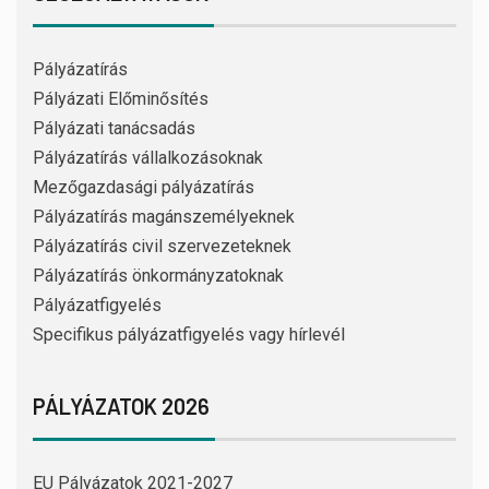
Pályázatírás
Pályázati Előminősítés
Pályázati tanácsadás
Pályázatírás vállalkozásoknak
Mezőgazdasági pályázatírás
Pályázatírás magánszemélyeknek
Pályázatírás civil szervezeteknek
Pályázatírás önkormányzatoknak
Pályázatfigyelés
Specifikus pályázatfigyelés vagy hírlevél
PÁLYÁZATOK 2026
EU Pályázatok 2021-2027