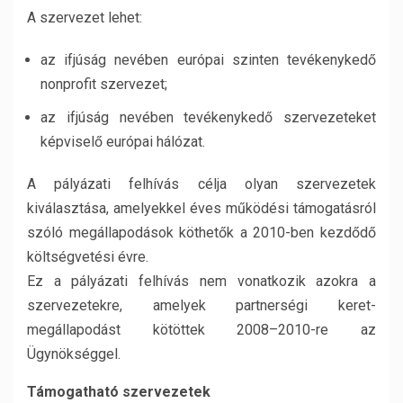
A szervezet lehet:
az ifjúság nevében európai szinten tevékenykedő
nonprofit szervezet;
az ifjúság nevében tevékenykedő szervezeteket
képviselő európai hálózat.
A pályázati felhívás célja olyan szervezetek
kiválasztása, amelyekkel éves működési támogatásról
szóló megállapodások köthetők a 2010-ben kezdődő
költségvetési évre.
Ez a pályázati felhívás nem vonatkozik azokra a
szervezetekre, amelyek partnerségi keret-
megállapodást kötöttek 2008–2010-re az
Ügynökséggel.
Támogatható szervezetek