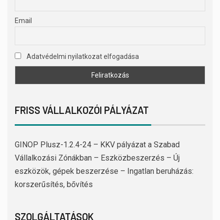
Email
Adatvédelmi nyilatkozat elfogadása
FRISS VÁLLALKOZÓI PÁLYÁZAT
GINOP Plusz-1.2.4-24 – KKV pályázat a Szabad
Vállalkozási Zónákban – Eszközbeszerzés – Új
eszközök, gépek beszerzése – Ingatlan beruházás:
korszerűsítés, bővítés
SZOLGÁLTATÁSOK