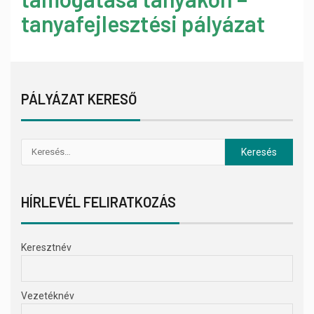
tanyafejlesztési pályázat
PÁLYÁZAT KERESŐ
HÍRLEVÉL FELIRATKOZÁS
Keresztnév
Vezetéknév