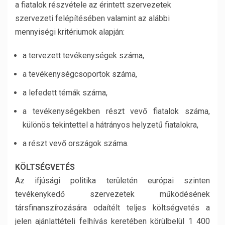
a fiatalok részvétele az érintett szervezetek
szervezeti felépítésében valamint az alábbi
mennyiségi kritériumok alapján:
a tervezett tevékenységek száma,
a tevékenységcsoportok száma,
a lefedett témák száma,
a tevékenységekben részt vevő fiatalok száma,
különös tekintettel a hátrányos helyzetű fiatalokra,
a részt vevő országok száma.
KÖLTSÉGVETÉS
Az ifjúsági politika területén európai szinten
tevékenykedő szervezetek működésének
társfinanszírozására odaítélt teljes költségvetés a
jelen ajánlattételi felhívás keretében körülbelül 1 400