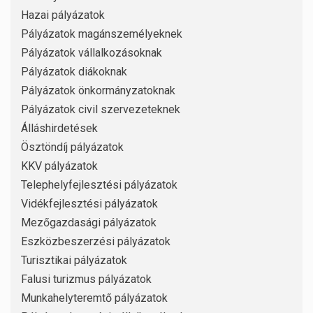
Hazai pályázatok
Pályázatok magánszemélyeknek
Pályázatok vállalkozásoknak
Pályázatok diákoknak
Pályázatok önkormányzatoknak
Pályázatok civil szervezeteknek
Álláshirdetések
Ösztöndíj pályázatok
KKV pályázatok
Telephelyfejlesztési pályázatok
Vidékfejlesztési pályázatok
Mezőgazdasági pályázatok
Eszközbeszerzési pályázatok
Turisztikai pályázatok
Falusi turizmus pályázatok
Munkahelyteremtő pályázatok