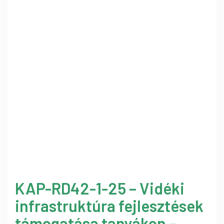
KAP-RD42-1-25 – Vidéki
infrastruktúra fejlesztések
támogatása tanyákon –