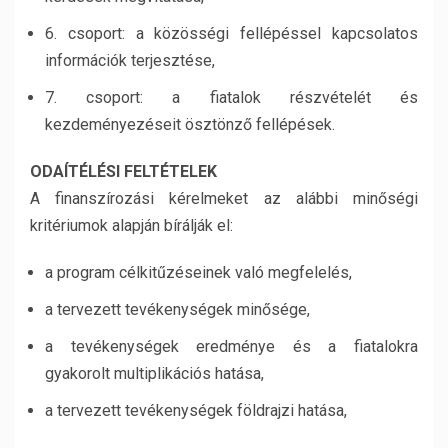
6. csoport: a közösségi fellépéssel kapcsolatos
információk terjesztése,
7. csoport: a fiatalok részvételét és
kezdeményezéseit ösztönző fellépések.
ODAÍTÉLÉSI FELTÉTELEK
A finanszírozási kérelmeket az alábbi minőségi
kritériumok alapján bírálják el:
a program célkitűzéseinek való megfelelés,
a tervezett tevékenységek minősége,
a tevékenységek eredménye és a fiatalokra
gyakorolt multiplikációs hatása,
a tervezett tevékenységek földrajzi hatása,