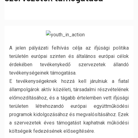
A jelen pályázati felhívás célja az ifjúsági politika
területén európai szinten és általános európai célok
érdekében tevékenykedő szervezetek állandó
tevékenységeinek támogatása.
E tevékenységeknek hozzá kell járulniuk a fiatal
állampolgárok aktív közéleti, társadalmi részvételének
előmozdításához, és a tágabb értelemben vett ifjúsági
területen létrehozandó európai együttműködési
programok kidolgozásához és megvalósításához. Ezek
a szervezetek éves támogatást kaphatnak működési
költségeik fedezésének elősegítésére.