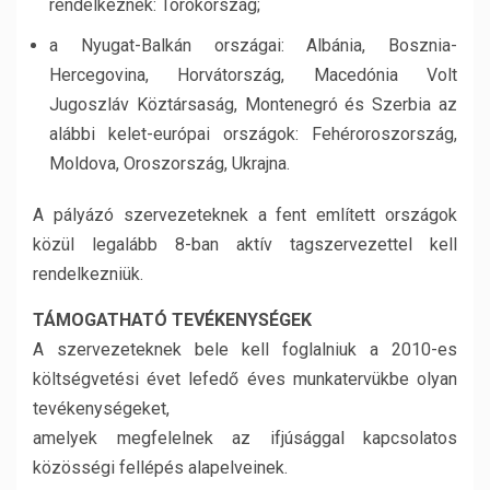
rendelkeznek: Törökország;
a Nyugat-Balkán országai: Albánia, Bosznia-
Hercegovina, Horvátország, Macedónia Volt
Jugoszláv Köztársaság, Montenegró és Szerbia az
alábbi kelet-európai országok: Fehéroroszország,
Moldova, Oroszország, Ukrajna.
A pályázó szervezeteknek a fent említett országok
közül legalább 8-ban aktív tagszervezettel kell
rendelkezniük.
TÁMOGATHATÓ TEVÉKENYSÉGEK
A szervezeteknek bele kell foglalniuk a 2010-es
költségvetési évet lefedő éves munkatervükbe olyan
tevékenységeket,
amelyek megfelelnek az ifjúsággal kapcsolatos
közösségi fellépés alapelveinek.