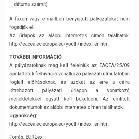
dátuma számít).
A faxon vagy e-mailben benyújtott pályázatokat nem
fogadják el.
Az űrlapok az alábbi internetes címen találhatók:
http://eacea.ec.europa.eu/youth/index_en.htm
TOVÁBBI INFORMÁCIÓ
A pályázatoknak meg kell felelniük az EACEA/25/09
ajánlattételi felhívásra vonatkozó pályázati útmutatóban
foglalt előírásoknak, és azokat az erre a célra
létrehozott pályázati űrlapon a vonatkozó
mellékletekkel együtt kell beküldeni. Az említett
dokumentumok az alábbi internetes címen találhatók:
Ügynökség:
http://eacea.ec.europa.eu/youth/index_en.htm
Forrás: EURLex