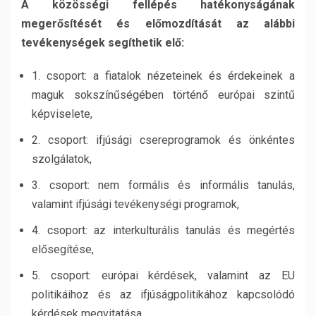
A közösségi fellépés hatékonyságának
megerősítését és előmozdítását az alábbi
tevékenységek segíthetik elő:
1. csoport: a fiatalok nézeteinek és érdekeinek a
maguk sokszínűségében történő európai szintű
képviselete,
2. csoport: ifjúsági csereprogramok és önkéntes
szolgálatok,
3. csoport: nem formális és informális tanulás,
valamint ifjúsági tevékenységi programok,
4. csoport: az interkulturális tanulás és megértés
elősegítése,
5. csoport: európai kérdések, valamint az EU
politikáihoz és az ifjúságpolitikához kapcsolódó
kérdések megvitatása,