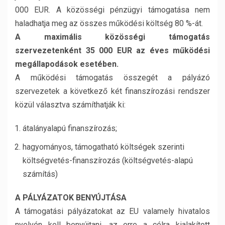
000 EUR. A közösségi pénzügyi támogatása nem
haladhatja meg az összes működési költség 80 %-át.
A maximális közösségi támogatás
szervezetenként 35 000 EUR az éves működési
megállapodások esetében.
A működési támogatás összegét a pályázó
szervezetek a következő két finanszírozási rendszer
közül választva számíthatják ki:
átalányalapú finanszírozás;
hagyományos, támogatható költségek szerinti
költségvetés-finanszírozás (költségvetés-alapú
számítás)
A PÁLYÁZATOK BENYÚJTÁSA
A támogatási pályázatokat az EU valamely hivatalos
nyelvén kell benyújtani, az erre a célra kialakított