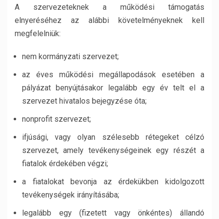
A szervezeteknek a működési támogatás
elnyeréséhez az alábbi követelményeknek kell
megfelelniük:
nem kormányzati szervezet;
az éves működési megállapodások esetében a
pályázat benyújtásakor legalább egy év telt el a
szervezet hivatalos bejegyzése óta;
nonprofit szervezet;
ifjúsági, vagy olyan szélesebb rétegeket célzó
szervezet, amely tevékenységeinek egy részét a
fiatalok érdekében végzi;
a fiatalokat bevonja az érdekükben kidolgozott
tevékenységek irányításába;
legalább egy (fizetett vagy önkéntes) állandó