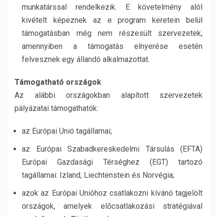
munkatárssal rendelkezik. E követelmény alól
kivételt képeznek az e program keretein belül
támogatásban még nem részesült szervezetek,
amennyiben a támogatás elnyerése esetén
felvesznek egy állandó alkalmazottat.
Támogatható országok
Az alábbi országokban alapított szervezetek
pályázatai támogathatók:
az Európai Unió tagállamai;
az Európai Szabadkereskedelmi Társulás (EFTA)
Európai Gazdasági Térséghez (EGT) tartozó
tagállamai: Izland, Liechtenstein és Norvégia;
azok az Európai Unióhoz csatlakozni kívánó tagjelölt
országok, amelyek előcsatlakozási stratégiával