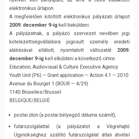
elektronikus űrlapon.
A megfelelően kitöltött elektronikus pályázati űrlapot
2009. december 9-ig
kell beküldeni.
A pályázatnak, a pályázó szervezet nevében jogi
kötelezettségvállalásra jogosult személy eredeti
aláírásával ellátott, nyomtatott változatát
2009.
december 9-ig
kell elküldeni a következő címre:
Education, Audiovisual & Culture Executive Agency
Youth Unit (P6) — Grant application — Action 4.1 — 2010
Avenue du Bourget 1 (BOUR — 4/29)
1140 Bruxelles/Brussel
BELGIQUE/BELGIË
postai úton (a postai bélyegző dátuma számít);
futárszolgálattal (a pályázatot a Végrehajtó
Ügynökséghez szállító futárszolgálat általi átvétel