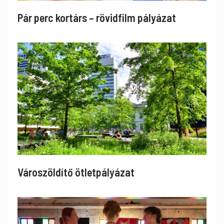
Pár perc kortárs – rövidfilm pályázat
Városzöldítő ötletpályázat