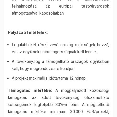
felhalmozása az európai testvérvárosok
támogatásával kapcsolatban.
Pályázati feltételek:
Legalább két részt vevő ország szükségek hozzá,
és az egyiknek uniós tagországnak kell lennie.
A tevékenység a támogatható országok egyikében
kell, hogy megrendezésre kerüljön.
A projekt maximális időtartama 12 hónap.
Támogatás mértéke:
A megpályázott közösségi
támogatás az adott tevékenység elszámolható
költségeinek legfeljebb 80%-a lehet. A megítélhető
támogatás mértéke minimum 30.000 EUR/projekt,