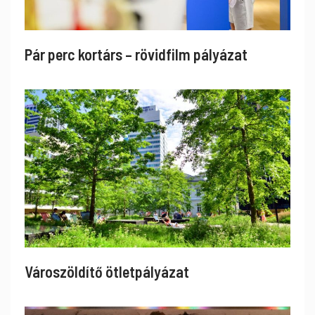
Pár perc kortárs – rövidfilm pályázat
Városzöldítő ötletpályázat