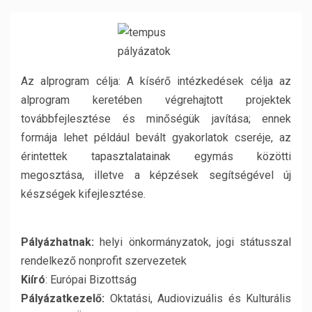
Az alprogram célja: A kísérő intézkedések célja az
alprogram keretében végrehajtott projektek
továbbfejlesztése és minőségük javítása; ennek
formája lehet például bevált gyakorlatok cseréje, az
érintettek tapasztalatainak egymás közötti
megosztása, illetve a képzések segítségével új
készségek kifejlesztése.
Pályázhatnak:
helyi önkormányzatok, jogi státusszal
rendelkező nonprofit szervezetek
Kiíró
: Európai Bizottság
Pályázatkezelő:
Oktatási, Audiovizuális és Kulturális