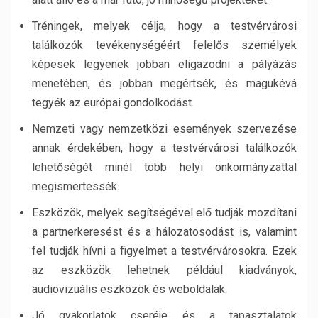
Tréningek, melyek célja, hogy a testvérvárosi
találkozók tevékenységéért felelős személyek
képesek legyenek jobban eligazodni a pályázás
menetében, és jobban megértsék, és magukévá
tegyék az európai gondolkodást.
Nemzeti vagy nemzetközi események szervezése
annak érdekében, hogy a testvérvárosi találkozók
lehetőségét minél több helyi önkormányzattal
megismertessék.
Eszközök, melyek segítségével elő tudják mozdítani
a partnerkeresést és a hálozatosodást is, valamint
fel tudják hívni a figyelmet a testvérvárosokra. Ezek
az eszközök lehetnek például kiadványok,
audiovizuális eszközök és weboldalak.
Jó gyakorlatok cseréje és a tapasztalatok