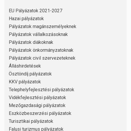
EU Pályázatok 2021-2027
Hazai pályázatok
Pályázatok magánszemélyeknek
Pályázatok vállalkozásoknak
Pályázatok diákoknak
Pályázatok önkormányzatoknak
Pályázatok civil szervezeteknek
Álláshirdetések
Ösztöndíj pályázatok
KKV pályázatok
Telephelyfejlesztési pályázatok
Vidékfejlesztési pályázatok
Mezőgazdasági pályázatok
Eszközbeszerzési pályázatok
Turisztikai pályázatok
Falusi turizmus pályázatok