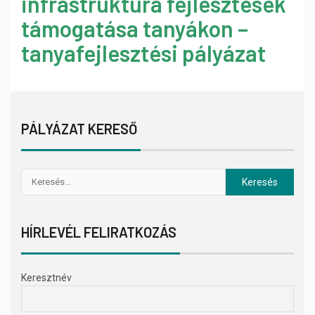
infrastruktúra fejlesztések
támogatása tanyákon –
tanyafejlesztési pályázat
PÁLYÁZAT KERESŐ
HÍRLEVÉL FELIRATKOZÁS
Keresztnév