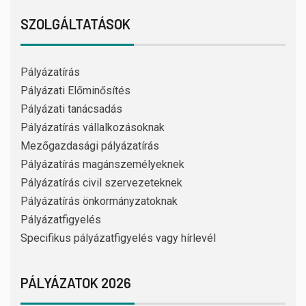
SZOLGÁLTATÁSOK
Pályázatírás
Pályázati Előminősítés
Pályázati tanácsadás
Pályázatírás vállalkozásoknak
Mezőgazdasági pályázatírás
Pályázatírás magánszemélyeknek
Pályázatírás civil szervezeteknek
Pályázatírás önkormányzatoknak
Pályázatfigyelés
Specifikus pályázatfigyelés vagy hírlevél
PÁLYÁZATOK 2026