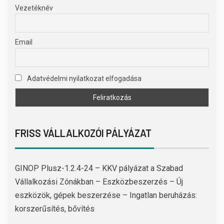
Vezetéknév
Email
Adatvédelmi nyilatkozat elfogadása
FRISS VÁLLALKOZÓI PÁLYÁZAT
GINOP Plusz-1.2.4-24 – KKV pályázat a Szabad
Vállalkozási Zónákban – Eszközbeszerzés – Új
eszközök, gépek beszerzése – Ingatlan beruházás:
korszerűsítés, bővítés