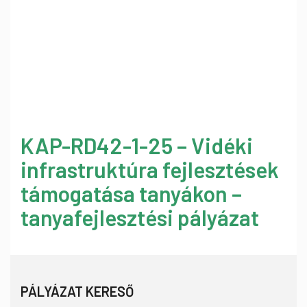
KAP-RD42-1-25 – Vidéki
infrastruktúra fejlesztések
támogatása tanyákon –
tanyafejlesztési pályázat
PÁLYÁZAT KERESŐ