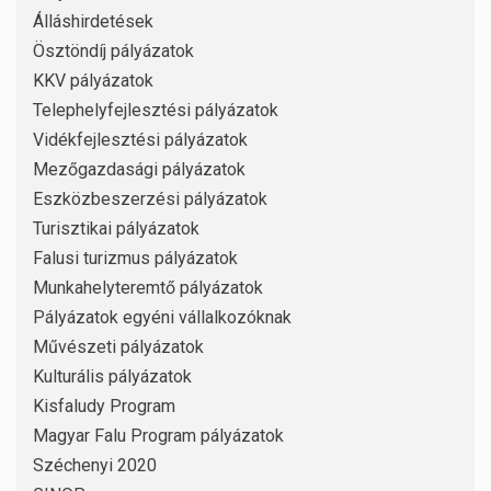
Álláshirdetések
Ösztöndíj pályázatok
KKV pályázatok
Telephelyfejlesztési pályázatok
Vidékfejlesztési pályázatok
Mezőgazdasági pályázatok
Eszközbeszerzési pályázatok
Turisztikai pályázatok
Falusi turizmus pályázatok
Munkahelyteremtő pályázatok
Pályázatok egyéni vállalkozóknak
Művészeti pályázatok
Kulturális pályázatok
Kisfaludy Program
Magyar Falu Program pályázatok
Széchenyi 2020