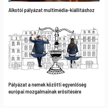
Alkotói pályázat multimédia-kiállításhoz
Pályázat a nemek közötti egyenlőség
európai mozgalmainak erősítésére