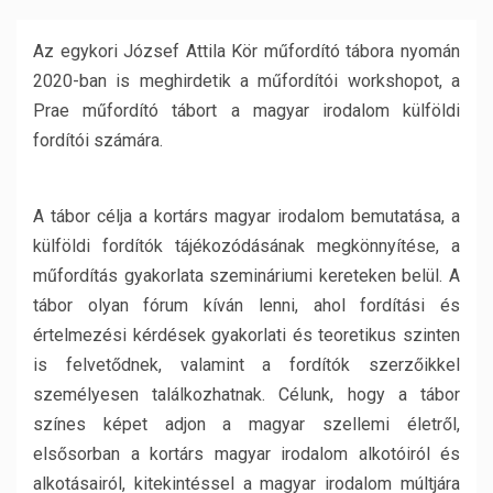
Az egykori József Attila Kör műfordító tábora nyomán
2020-ban is meghirdetik a műfordítói workshopot, a
Prae műfordító tábort a magyar irodalom külföldi
fordítói számára.
A tábor célja a kortárs magyar irodalom bemutatása, a
külföldi fordítók tájékozódásának megkönnyítése, a
műfordítás gyakorlata szemináriumi kereteken belül. A
tábor olyan fórum kíván lenni, ahol fordítási és
értelmezési kérdések gyakorlati és teoretikus szinten
is felvetődnek, valamint a fordítók szerzőikkel
személyesen találkozhatnak. Célunk, hogy a tábor
színes képet adjon a magyar szellemi életről,
elsősorban a kortárs magyar irodalom alkotóiról és
alkotásairól, kitekintéssel a magyar irodalom múltjára