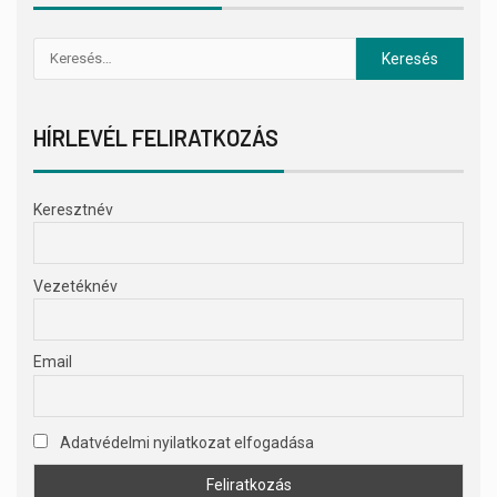
HÍRLEVÉL FELIRATKOZÁS
Keresztnév
Vezetéknév
Email
Adatvédelmi nyilatkozat elfogadása