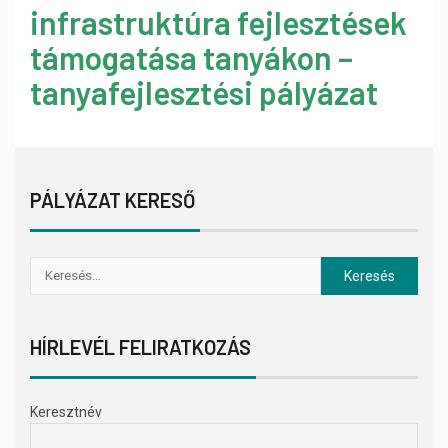
infrastruktúra fejlesztések
támogatása tanyákon –
tanyafejlesztési pályázat
PÁLYÁZAT KERESŐ
HÍRLEVÉL FELIRATKOZÁS
Keresztnév