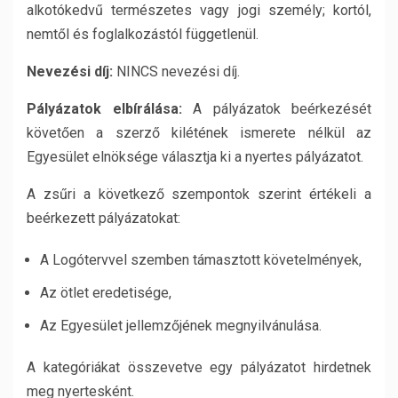
alkotókedvű természetes vagy jogi személy; kortól,
nemtől és foglalkozástól függetlenül.
Nevezési díj:
NINCS nevezési díj.
Pályázatok
elbírálása
:
A pályázatok beérkezését
követően a szerző kilétének ismerete nélkül az
Egyesület elnöksége választja ki a nyertes pályázatot.
A zsűri a következő szempontok szerint értékeli a
beérkezett pályázatokat:
A Logótervvel szemben támasztott követelmények,
Az ötlet eredetisége,
Az Egyesület jellemzőjének megnyilvánulása.
A kategóriákat összevetve egy pályázatot hirdetnek
meg nyertesként.