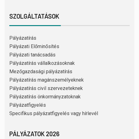
SZOLGÁLTATÁSOK
Pályázatírás
Pályázati Előminősítés
Pályázati tanácsadás
Pályázatírás vállalkozásoknak
Mezőgazdasági pályázatírás
Pályázatírás magánszemélyeknek
Pályázatírás civil szervezeteknek
Pályázatírás önkormányzatoknak
Pályázatfigyelés
Specifikus pályázatfigyelés vagy hírlevél
PÁLYÁZATOK 2026