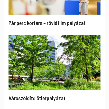
Pár perc kortárs – rövidfilm pályázat
Városzöldítő ötletpályázat