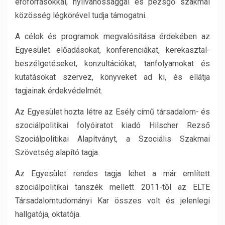
erőforrásokkal, nyilvánossággal és pezsgő szakmai
közösség légkörével tudja támogatni.
A célok és programok megvalósítása érdekében az
Egyesület előadásokat, konferenciákat, kerekasztal-
beszélgetéseket, konzultációkat, tanfolyamokat és
kutatásokat szervez, könyveket ad ki, és ellátja
tagjainak érdekvédelmét.
Az Egyesület hozta létre az Esély című társadalom- és
szociálpolitikai folyóiratot kiadó Hilscher Rezső
Szociálpolitikai Alapítványt, a Szociális Szakmai
Szövetség alapító tagja.
Az Egyesület rendes tagja lehet a már említett
szociálpolitikai tanszék mellett 2011-től az ELTE
Társadalomtudományi Kar összes volt és jelenlegi
hallgatója, oktatója.