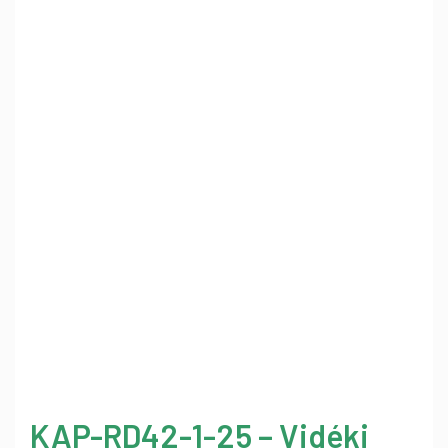
KAP-RD42-1-25 – Vidéki