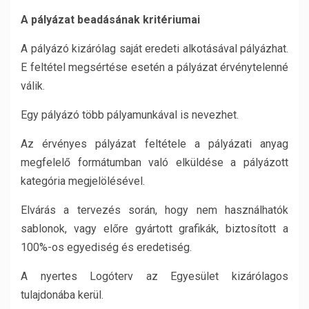
A pályázat beadásának kritériumai
A pályázó kizárólag saját eredeti alkotásával pályázhat.
E feltétel megsértése esetén a pályázat érvénytelenné
válik.
Egy pályázó több pályamunkával is nevezhet.
Az érvényes pályázat feltétele a pályázati anyag
megfelelő formátumban való elküldése a pályázott
kategória megjelölésével.
Elvárás a tervezés során, hogy nem használhatók
sablonok, vagy előre gyártott grafikák, biztosított a
100%-os egyediség és eredetiség.
A nyertes Logóterv az Egyesület kizárólagos
tulajdonába kerül.