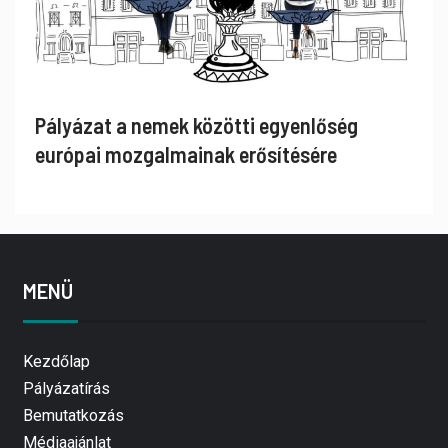
Pályázat a nemek közötti egyenlőség
európai mozgalmainak erősítésére
MENÜ
Kezdőlap
Pályázatírás
Bemutatkozás
Médiaajánlat