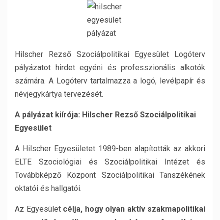
Hilscher Rezső Szociálpolitikai Egyesület Logóterv
pályázatot hirdet egyéni és professzionális alkotók
számára. A Logóterv tartalmazza a logó, levélpapír és
névjegykártya tervezését.
A pályázat kiírója:
Hilscher Rezső Szociálpolitikai
Egyesület
A Hilscher Egyesületet 1989-ben alapították az akkori
ELTE Szociológiai és Szociálpolitikai Intézet és
Továbbképző Központ Szociálpolitikai Tanszékének
oktatói és hallgatói.
Az Egyesület
célja, hogy olyan aktív szakmapolitikai