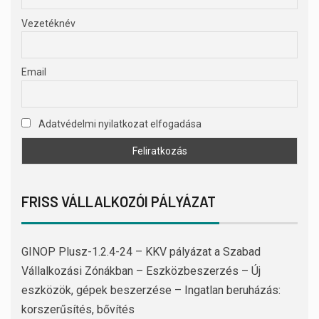
Vezetéknév
Email
Adatvédelmi nyilatkozat elfogadása
FRISS VÁLLALKOZÓI PÁLYÁZAT
GINOP Plusz-1.2.4-24 – KKV pályázat a Szabad
Vállalkozási Zónákban – Eszközbeszerzés – Új
eszközök, gépek beszerzése – Ingatlan beruházás:
korszerűsítés, bővítés