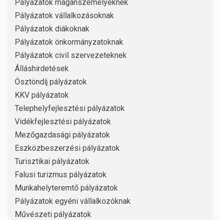
Pályázatok magánszemélyeknek
Pályázatok vállalkozásoknak
Pályázatok diákoknak
Pályázatok önkormányzatoknak
Pályázatok civil szervezeteknek
Álláshirdetések
Ösztöndíj pályázatok
KKV pályázatok
Telephelyfejlesztési pályázatok
Vidékfejlesztési pályázatok
Mezőgazdasági pályázatok
Eszközbeszerzési pályázatok
Turisztikai pályázatok
Falusi turizmus pályázatok
Munkahelyteremtő pályázatok
Pályázatok egyéni vállalkozóknak
Művészeti pályázatok