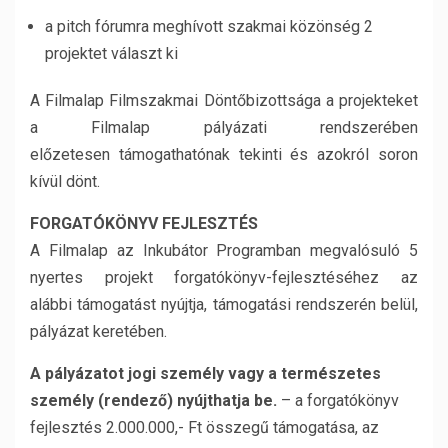
a pitch fórumra meghívott szakmai közönség 2
projektet választ ki
A Filmalap Filmszakmai Döntőbizottsága a projekteket
a Filmalap pályázati rendszerében
előzetesen támogathatónak tekinti és azokról soron
kívül dönt.
FORGATÓKÖNYV FEJLESZTÉS
A Filmalap az Inkubátor Programban megvalósuló 5
nyertes projekt forgatókönyv-fejlesztéséhez az
alábbi támogatást nyújtja, támogatási rendszerén belül,
pályázat keretében.
A pályázatot jogi személy vagy a természetes
személy (rendező) nyújthatja be.
– a forgatókönyv
fejlesztés 2.000.000,- Ft összegű támogatása, az