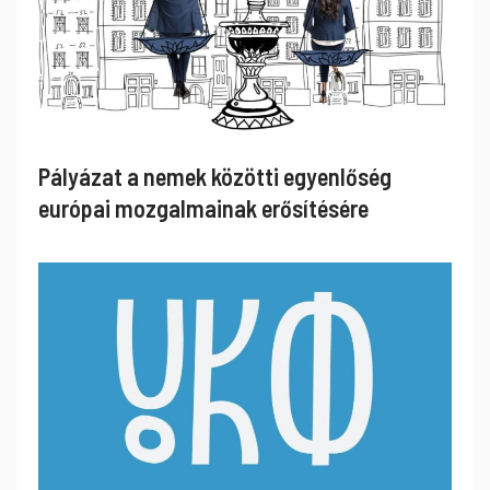
Pályázat a nemek közötti egyenlőség
európai mozgalmainak erősítésére