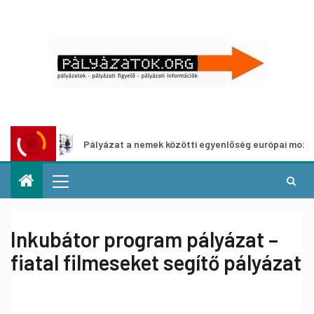
Pályázat a nemek közötti egyenlőség európai mozgalmainak er
Inkubátor program pályázat –
fiatal filmeseket segítő pályázat