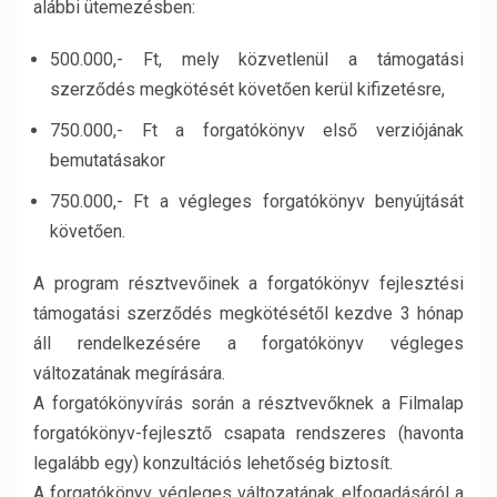
alábbi ütemezésben:
500.000,- Ft, mely közvetlenül a támogatási
szerződés megkötését követően kerül kifizetésre,
750.000,- Ft a forgatókönyv első verziójának
bemutatásakor
750.000,- Ft a végleges forgatókönyv benyújtását
követően.
A program résztvevőinek a forgatókönyv fejlesztési
támogatási szerződés megkötésétől kezdve 3 hónap
áll rendelkezésére a forgatókönyv végleges
változatának megírására.
A forgatókönyvírás során a résztvevőknek a Filmalap
forgatókönyv-fejlesztő csapata rendszeres (havonta
legalább egy) konzultációs lehetőség biztosít.
A forgatókönyv végleges változatának elfogadásáról a