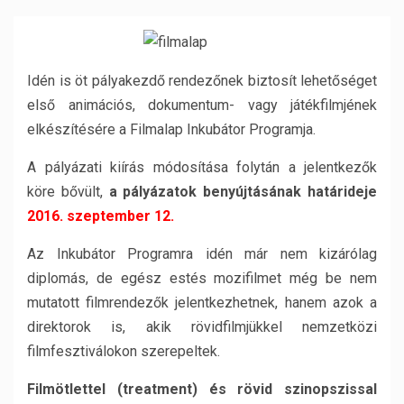
Idén is öt pályakezdő rendezőnek biztosít lehetőséget
első animációs, dokumentum- vagy játékfilmjének
elkészítésére a Filmalap Inkubátor Programja.
A pályázati kiírás módosítása folytán a jelentkezők
köre bővült,
a pályázatok benyújtásának határideje
2016. szeptember 12.
Az Inkubátor Programra idén már nem kizárólag
diplomás, de egész estés mozifilmet még be nem
mutatott filmrendezők jelentkezhetnek, hanem azok a
direktorok is, akik rövidfilmjükkel nemzetközi
filmfesztiválokon szerepeltek.
Filmötlettel (treatment) és rövid szinopszissal