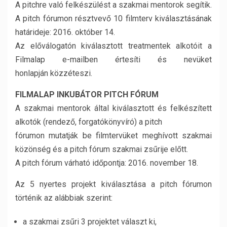
A pitchre való felkészülést a szakmai mentorok segítik.
A pitch fórumon résztvevő 10 filmterv kiválasztásának
határideje: 2016. október 14.
Az előválogatón kiválasztott treatmentek alkotóit a
Filmalap e-mailben értesíti és nevüket
honlapján közzéteszi.
FILMALAP INKUBÁTOR PITCH FÓRUM
A szakmai mentorok által kiválasztott és felkészített
alkotók (rendező, forgatókönyvíró) a pitch
fórumon mutatják be filmtervüket meghívott szakmai
közönség és a pitch fórum szakmai zsűrije előtt.
A pitch fórum várható időpontja: 2016. november 18.
Az 5 nyertes projekt kiválasztása a pitch fórumon
történik az alábbiak szerint:
a szakmai zsűri 3 projektet választ ki,