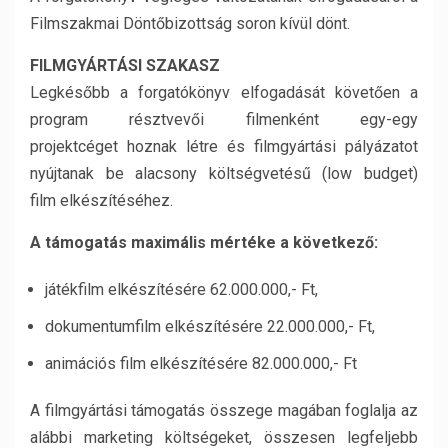
Filmszakmai Döntőbizottság soron kívül dönt.
FILMGYÁRTÁSI SZAKASZ
Legkésőbb a forgatókönyv elfogadását követően a
program résztvevői filmenként egy-egy
projektcéget hoznak létre és filmgyártási pályázatot
nyújtanak be alacsony költségvetésű (low budget)
film elkészítéséhez.
A támogatás maximális mértéke a következő:
játékfilm elkészítésére 62.000.000,- Ft,
dokumentumfilm elkészítésére 22.000.000,- Ft,
animációs film elkészítésére 82.000.000,- Ft
A filmgyártási támogatás összege magában foglalja az
alábbi marketing költségeket, összesen legfeljebb