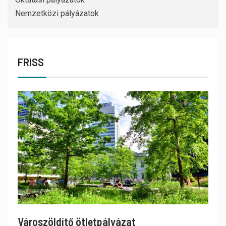
Nemzetközi pályázatok
FRISS
Városzöldítő ötletpályázat