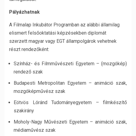
Pályázhatnak
A Filmalap Inkubátor Programban az alábbi államilag
elismert felsőoktatási képzésekben diplomát
szerzett magyar vagy EGT állampolgárok vehetnek
részt rendezőként:
Színház- és Filmművészeti Egyetem – (mozgókép)
rendező szak
Budapesti Metropolitan Egyetem – animáció szak,
mozgóképművész szak
Eötvös Lóránd Tudományegyetem – filmkészítő
szakirány
Moholy-Nagy Művészeti Egyetem – animáció szak,
médiaművész szak