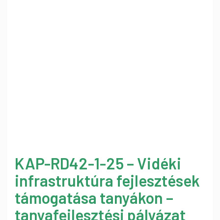
KAP-RD42-1-25 – Vidéki
infrastruktúra fejlesztések
támogatása tanyákon –
tanyafejlesztési pályázat