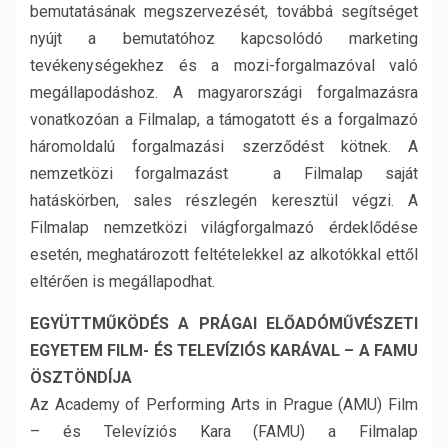
bemutatásának megszervezését, továbbá segítséget
nyújt a bemutatóhoz kapcsolódó marketing
tevékenységekhez és a mozi-forgalmazóval való
megállapodáshoz. A magyarországi forgalmazásra
vonatkozóan a Filmalap, a támogatott és a forgalmazó
háromoldalú forgalmazási szerződést kötnek. A
nemzetközi forgalmazást a Filmalap saját
hatáskörben, sales részlegén keresztül végzi. A
Filmalap nemzetközi világforgalmazó érdeklődése
esetén, meghatározott feltételekkel az alkotókkal ettől
eltérően is megállapodhat.
EGYÜTTMŰKÖDÉS A PRÁGAI ELŐADÓMŰVÉSZETI
EGYETEM FILM- ÉS TELEVÍZIÓS KARÁVAL – A FAMU
ÖSZTÖNDÍJA
Az Academy of Performing Arts in Prague (AMU) Film
– és Televíziós Kara (FAMU) a Filmalap