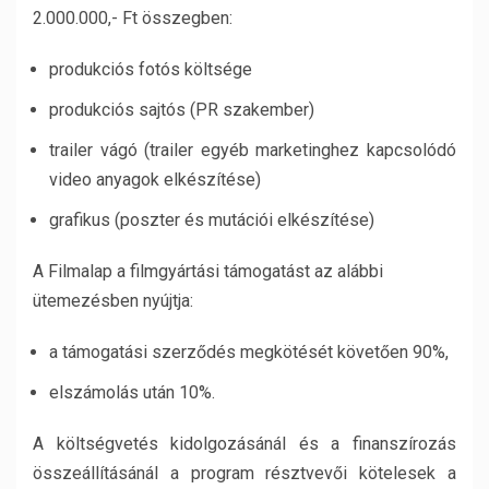
2.000.000,- Ft összegben:
produkciós fotós költsége
produkciós sajtós (PR szakember)
trailer vágó (trailer egyéb marketinghez kapcsolódó
video anyagok elkészítése)
grafikus (poszter és mutációi elkészítése)
A Filmalap a filmgyártási támogatást az alábbi
ütemezésben nyújtja:
a támogatási szerződés megkötését követően 90%,
elszámolás után 10%.
A költségvetés kidolgozásánál és a finanszírozás
összeállításánál a program résztvevői kötelesek a