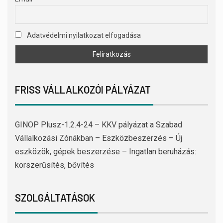
Adatvédelmi nyilatkozat elfogadása
FRISS VÁLLALKOZÓI PÁLYÁZAT
GINOP Plusz-1.2.4-24 – KKV pályázat a Szabad
Vállalkozási Zónákban – Eszközbeszerzés – Új
eszközök, gépek beszerzése – Ingatlan beruházás:
korszerűsítés, bővítés
SZOLGÁLTATÁSOK