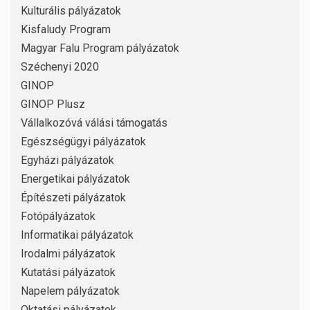
Kulturális pályázatok
Kisfaludy Program
Magyar Falu Program pályázatok
Széchenyi 2020
GINOP
GINOP Plusz
Vállalkozóvá válási támogatás
Egészségügyi pályázatok
Egyházi pályázatok
Energetikai pályázatok
Építészeti pályázatok
Fotópályázatok
Informatikai pályázatok
Irodalmi pályázatok
Kutatási pályázatok
Napelem pályázatok
Oktatási pályázatok