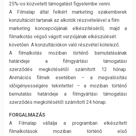
25%-os közvetett támogatást figyelembe venni.
A Filmalap által felkért marketing szakemberek
konzultációt tartanak az alkotók részvételével a film
marketing koncepciójának elkészítéséről, majd a
filmalkotás végső vágott verziójának elkészülését
követően. A konzultációkon való részvétel kötelező.
A filmalkotás moziban történő bemutatásának
határideje a filmgyártási támogatási
szerződés megkötésétől számított 12 hónap.
Animációs filmek esetében – a megvalósítás
időigényességére tekintettel – a moziban történő
bemutatás határideje a filmgyártási támogatási
szerződés megkötésétől számított 24 hónap.
FORGALMAZÁS
A Filmalap vállalja a programban elkészített
filmalkotások moziban történő első