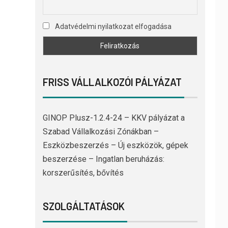
Adatvédelmi nyilatkozat elfogadása
FRISS VÁLLALKOZÓI PÁLYÁZAT
GINOP Plusz-1.2.4-24 – KKV pályázat a
Szabad Vállalkozási Zónákban –
Eszközbeszerzés – Új eszközök, gépek
beszerzése – Ingatlan beruházás:
korszerűsítés, bővítés
SZOLGÁLTATÁSOK