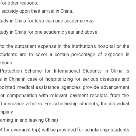
for other reasons.
ubsidy upon their arrival in China.
udy in China for less than one academic year
tudy in China for one academic year and above
o the outpatient expense in the institution’s hospital or the
 students are to cover a certain percentage of expense in
ations.
rotection Scheme for International Students in China is
 in China in case of hospitalizing for serious diseases and
 appointed medical assistance agencies provide advancement
for compensation with relevant payment receipts from the
 insurance articles. For scholarship students, the individual
ompany
coming-in and leaving China)
ket for overnight trip) will be provided for scholarship students