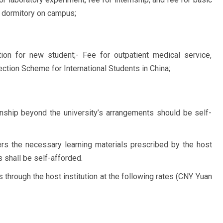
r dormitory on campus;
tion for new student;- Fee for outpatient medical service,
tion Scheme for International Students in China;
rnship beyond the university’s arrangements should be self-
rs the necessary learning materials prescribed by the host
s shall be self-afforded.
 through the host institution at the following rates (CNY Yuan