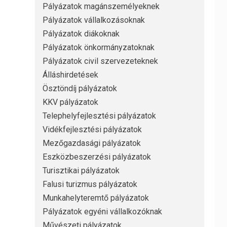
Pályázatok magánszemélyeknek
Pályázatok vállalkozásoknak
Pályázatok diákoknak
Pályázatok önkormányzatoknak
Pályázatok civil szervezeteknek
Álláshirdetések
Ösztöndíj pályázatok
KKV pályázatok
Telephelyfejlesztési pályázatok
Vidékfejlesztési pályázatok
Mezőgazdasági pályázatok
Eszközbeszerzési pályázatok
Turisztikai pályázatok
Falusi turizmus pályázatok
Munkahelyteremtő pályázatok
Pályázatok egyéni vállalkozóknak
Művészeti pályázatok