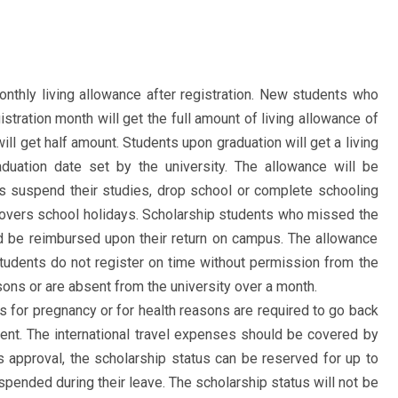
onthly living allowance after registration. New students who
istration month will get the full amount of living allowance of
ill get half amount. Students upon graduation will get a living
duation date set by the university. The allowance will be
s suspend their studies, drop school or complete schooling
 covers school holidays. Scholarship students who missed the
ld be reimbursed upon their return on campus. The allowance
students do not register on time without permission from the
sons or are absent from the university over a month.
 for pregnancy or for health reasons are required to go back
tment. The international travel expenses should be covered by
s approval, the scholarship status can be reserved for up to
uspended during their leave. The scholarship status will not be