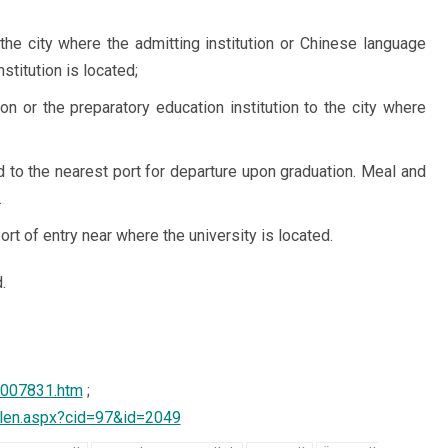
 the city where the admitting institution or Chinese language
nstitution is located;
on or the preparatory education institution to the city where
ed to the nearest port for departure upon graduation. Meal and
.
 port of entry near where the university is located.
.
1007831.htm
;
ailen.aspx?cid=97&id=2049