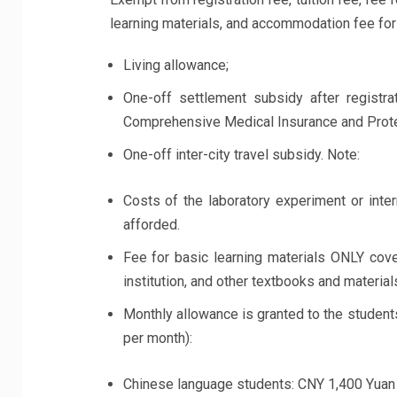
learning materials, and accommodation fee fo
Living allowance;
One-off settlement subsidy after registra
Comprehensive Medical Insurance and Protec
One-off inter-city travel subsidy. Note:
Costs of the laboratory experiment or inte
afforded.
Fee for basic learning materials ONLY cove
institution, and other textbooks and material
Monthly allowance is granted to the students
per month):
Chinese language students: CNY 1,400 Yuan