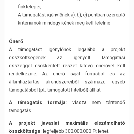
fióktelepei,
A támogatást igénylőnek a), b), c) pontban szereplő
kritériumok mindegyikének meg kell felelnie
Önerő
A támogatást igénylőnek legalább a projekt
összköltségének az igényelt támogatási
összeggel csökkentett részét kitevő önerővel kell
rendelkeznie. Az önerő saját forrásból és az
államháztartás alrendszereiből származó egyéb
támogatásból (pl.: támogatott hitelből) állhat.
A támogatás formája:
vissza nem térítendő
támogatás
A projekt javaslat maximális elszámolható
összköltsége:
legfeljebb 300.000.000 Ft lehet.