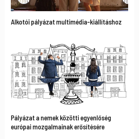
Alkotói pályázat multimédia-kiállításhoz
Pályázat a nemek közötti egyenlőség
európai mozgalmainak erősítésére