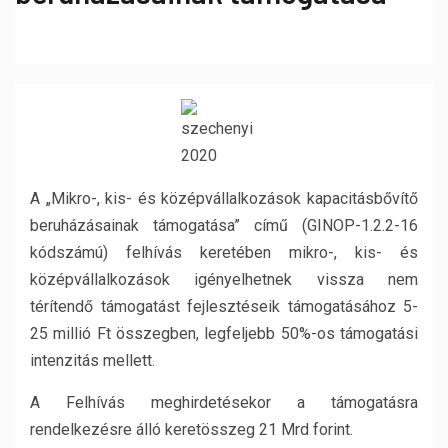
A „Mikro-, kis- és középvállalkozások kapacitásbővítő
beruházásainak támogatása” című (GINOP-1.2.2-16
kódszámú) felhívás keretében mikro-, kis- és
középvállalkozások igényelhetnek vissza nem
térítendő támogatást fejlesztéseik támogatásához 5-
25 millió Ft összegben, legfeljebb 50%-os támogatási
intenzitás mellett.
A Felhívás meghirdetésekor a támogatásra
rendelkezésre álló keretösszeg 21 Mrd forint.