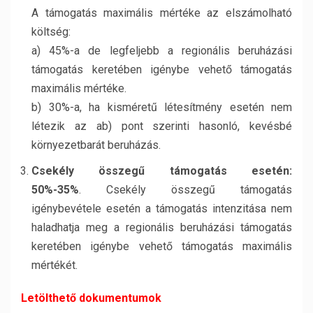
A támogatás maximális mértéke az elszámolható
költség:
a) 45%-a de legfeljebb a regionális beruházási
támogatás keretében igénybe vehető támogatás
maximális mértéke.
b) 30%-a, ha kisméretű létesítmény esetén nem
létezik az ab) pont szerinti hasonló, kevésbé
környezetbarát beruházás.
Csekély összegű támogatás esetén:
50%-35%
. Csekély összegű támogatás
igénybevétele esetén a támogatás intenzitása nem
haladhatja meg a regionális beruházási támogatás
keretében igénybe vehető támogatás maximális
mértékét.
Letölthető dokumentumok