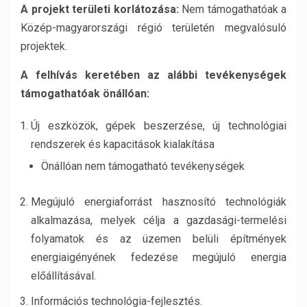
A projekt területi korlátozása:
Nem támogathatóak a
Közép-magyarországi régió területén megvalósuló
projektek.
A felhívás keretében az alábbi tevékenységek
támogathatóak önállóan:
Új eszközök, gépek beszerzése, új technológiai
rendszerek és kapacitások kialakítása
Önállóan nem támogatható tevékenységek
Megújuló energiaforrást hasznosító technológiák
alkalmazása, melyek célja a gazdasági-termelési
folyamatok és az üzemen belüli építmények
energiaigényének fedezése megújuló energia
előállításával.
Információs technológia-fejlesztés.