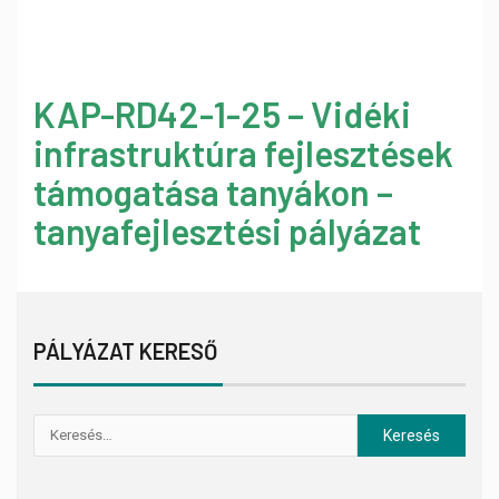
KAP-RD42-1-25 – Vidéki
infrastruktúra fejlesztések
támogatása tanyákon –
tanyafejlesztési pályázat
PÁLYÁZAT KERESŐ