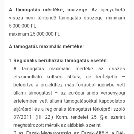
A támogatás mértéke, összege:
Az igényelhető
vissza nem térítendő támogatás összege: minimum
5.000.000 Ft,
maximum 25.000.000 Ft.
A támogatás maximális mértéke:
Regionális beruházási támogatás esetén:
A támogatás maximális mértéke az összes
elszámolható költség 50%-a, de legfeljebb –
beleértve a projekthez más forrásból igénybe vett
állami támogatást – az európai uniós versenyjogi
értelemben vett állami támogatásokkal kapcsolatos
eljárásról és a regionális támogatási térképről szóló
37/2011. (III. 22.) Korm. rendelet 25. §-a szerint
meghatározott mérték az alábbiak szerint:
 az Észak-Magyarország, az Észak-Alföld, a Dél-