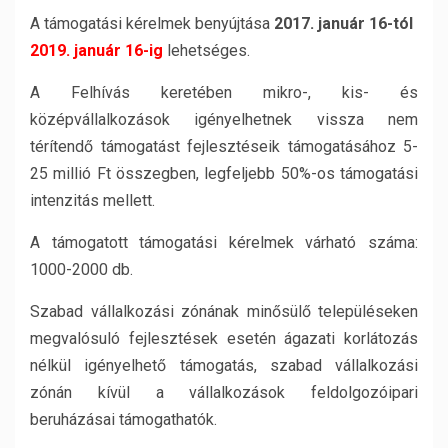
A támogatási kérelmek benyújtása
2017. január 16-tól
2019. január 16-ig
lehetséges.
A Felhívás keretében mikro-, kis- és
középvállalkozások igényelhetnek vissza nem
térítendő támogatást fejlesztéseik támogatásához 5-
25 millió Ft összegben, legfeljebb 50%-os támogatási
intenzitás mellett.
A támogatott támogatási kérelmek várható száma:
1000-2000 db.
Szabad vállalkozási zónának minősülő településeken
megvalósuló fejlesztések esetén ágazati korlátozás
nélkül igényelhető támogatás, szabad vállalkozási
zónán kívül a vállalkozások feldolgozóipari
beruházásai támogathatók.