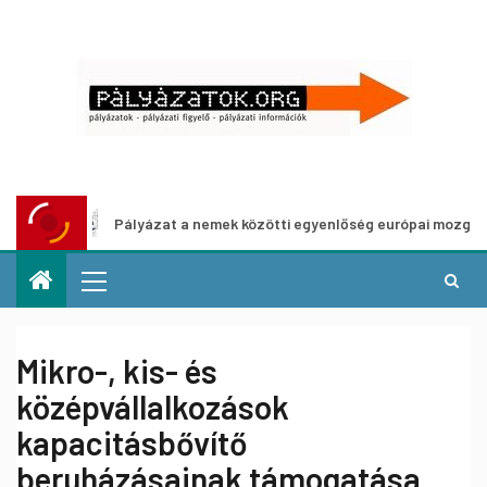
Pályázat a nemek közötti egyenlőség európai mozgalmainak erő
Mikro-, kis- és
középvállalkozások
kapacitásbővítő
beruházásainak támogatása