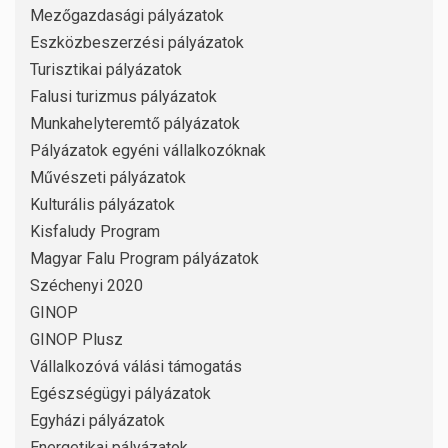
Mezőgazdasági pályázatok
Eszközbeszerzési pályázatok
Turisztikai pályázatok
Falusi turizmus pályázatok
Munkahelyteremtő pályázatok
Pályázatok egyéni vállalkozóknak
Művészeti pályázatok
Kulturális pályázatok
Kisfaludy Program
Magyar Falu Program pályázatok
Széchenyi 2020
GINOP
GINOP Plusz
Vállalkozóvá válási támogatás
Egészségügyi pályázatok
Egyházi pályázatok
Energetikai pályázatok