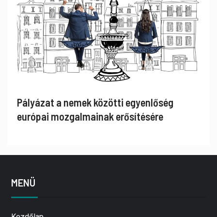
Pályázat a nemek közötti egyenlőség
európai mozgalmainak erősítésére
MENÜ
Kezdőlap