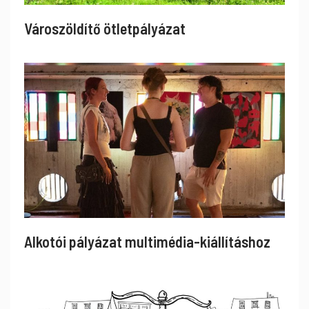
Városzöldítő ötletpályázat
Alkotói pályázat multimédia-kiállításhoz