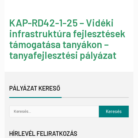
KAP-RD42-1-25 – Vidéki
infrastruktúra fejlesztések
támogatása tanyákon –
tanyafejlesztési pályázat
PÁLYÁZAT KERESŐ
HÍRLEVÉL FELIRATKOZÁS