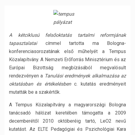
A kétciklusú felsőoktatás tartalmi reformjának
tapasztalatai
címmel tartotta ma Bologna-
konferenciasorozatának első műhelyét a Tempus
Közalapítvány. A Nemzeti Erőforrás Minisztérium és az
Európai Bizottság megbízásából megvalósult
rendezvényen a
Tanulási eredmények alkalmazása az
oktatásban és értékelésben
c. kutatás eredményeit
mutatták be a szakértők.
A Tempus Közalapítvány a magyarországi Bologna
tanácsadó hálózat keretében támogatta a 2009
decemberétől 2010 októberéig tartó, LeO2 nevű
kutatást. Az ELTE Pedagógiai és Pszichológiai Kara