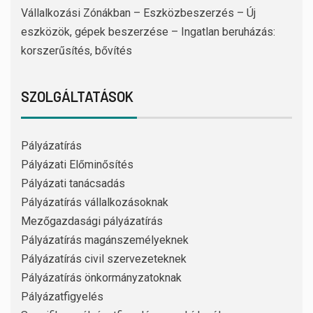
Vállalkozási Zónákban – Eszközbeszerzés – Új
eszközök, gépek beszerzése – Ingatlan beruházás:
korszerűsítés, bővítés
SZOLGÁLTATÁSOK
Pályázatírás
Pályázati Előminősítés
Pályázati tanácsadás
Pályázatírás vállalkozásoknak
Mezőgazdasági pályázatírás
Pályázatírás magánszemélyeknek
Pályázatírás civil szervezeteknek
Pályázatírás önkormányzatoknak
Pályázatfigyelés