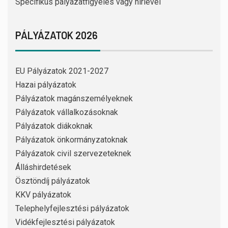
Specifikus pályázatfigyelés vagy hírlevél
PÁLYÁZATOK 2026
EU Pályázatok 2021-2027
Hazai pályázatok
Pályázatok magánszemélyeknek
Pályázatok vállalkozásoknak
Pályázatok diákoknak
Pályázatok önkormányzatoknak
Pályázatok civil szervezeteknek
Álláshirdetések
Ösztöndíj pályázatok
KKV pályázatok
Telephelyfejlesztési pályázatok
Vidékfejlesztési pályázatok