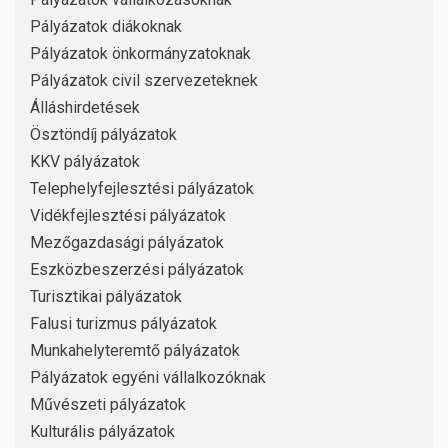
Pályázatok diákoknak
Pályázatok önkormányzatoknak
Pályázatok civil szervezeteknek
Álláshirdetések
Ösztöndíj pályázatok
KKV pályázatok
Telephelyfejlesztési pályázatok
Vidékfejlesztési pályázatok
Mezőgazdasági pályázatok
Eszközbeszerzési pályázatok
Turisztikai pályázatok
Falusi turizmus pályázatok
Munkahelyteremtő pályázatok
Pályázatok egyéni vállalkozóknak
Művészeti pályázatok
Kulturális pályázatok