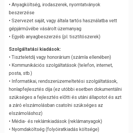
• Anyagköltség, irodaszerek, nyomtatványok
beszerzése
• Szervezet saját, vagy általa tartós használatba vett
gépjárművébe vásárolt üzemanyag
• Egyéb anyagbeszerzés (pl. tisztítószerek)
Szolgáltatási kiadások:
• Tiszteletdíj vagy honorárium (számla ellenében)
• Kommunikációs szolgáltatások (telefon, internet,
posta, stb.)
• Informatikai, rendszerüzemeltetési szolgáltatások,
honlapfejlesztés díja (ez utóbbi esetben dokumentálni
szükséges a fejlesztés előtti és utáni állapotot és azt
a záró elszámolásban csatolni szükséges az
elszámoláshoz)
• Média- és reklámkiadások (reklámanyagok)
• Nyomdaköltség (folyóiratkiadás költsége)