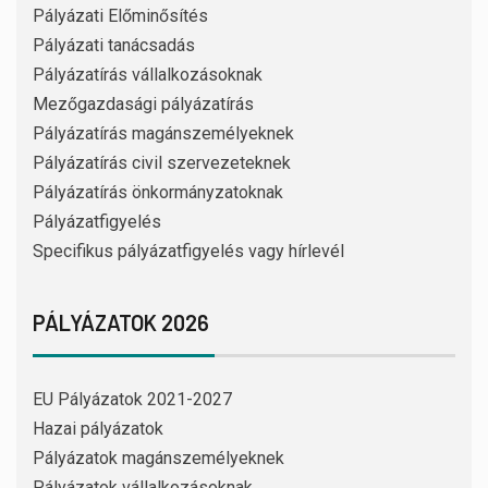
Pályázati Előminősítés
Pályázati tanácsadás
Pályázatírás vállalkozásoknak
Mezőgazdasági pályázatírás
Pályázatírás magánszemélyeknek
Pályázatírás civil szervezeteknek
Pályázatírás önkormányzatoknak
Pályázatfigyelés
Specifikus pályázatfigyelés vagy hírlevél
PÁLYÁZATOK 2026
EU Pályázatok 2021-2027
Hazai pályázatok
Pályázatok magánszemélyeknek
Pályázatok vállalkozásoknak