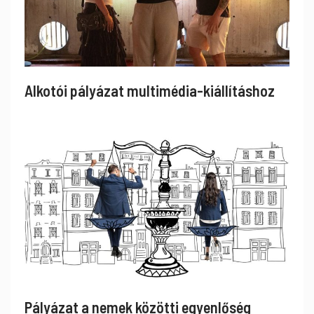
Alkotói pályázat multimédia-kiállításhoz
Pályázat a nemek közötti egyenlőség