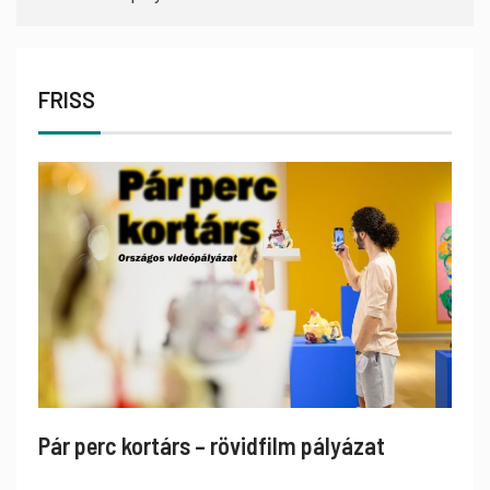
FRISS
Pár perc kortárs – rövidfilm pályázat