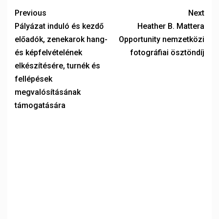
Previous
Next
Pályázat induló és kezdő
Heather B. Mattera
előadók, zenekarok hang-
Opportunity nemzetközi
és képfelvételének
fotográfiai ösztöndíj
elkészítésére, turnék és
fellépések
megvalósításának
támogatására