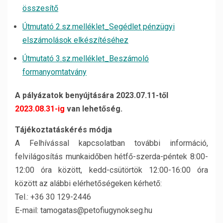
összesítő
Útmutató 2.sz.melléklet_Segédlet pénzügyi
elszámolások elkészítéséhez
Útmutató 3.sz.melléklet_Beszámoló
formanyomtatvány
A pályázatok benyújtására 2023.07.11-től
2023.08.31-ig
van lehetőség.
Tájékoztatáskérés módja
A Felhívással kapcsolatban további információ,
felvilágosítás munkaidőben hétfő-szerda-péntek 8:00-
12:00 óra között, kedd-csütörtök 12:00-16:00 óra
között az alábbi elérhetőségeken kérhető:
Tel.: +36 30 129-2446
E-mail: tamogatas@petofiugynokseg.hu