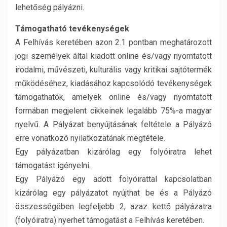
lehetőség pályázni.
Támogatható tevékenységek
A Felhívás keretében azon 2.1 pontban meghatározott
jogi személyek által kiadott online és/vagy nyomtatott
irodalmi, művészeti, kulturális vagy kritikai sajtótermék
működéséhez, kiadásához kapcsolódó tevékenységek
támogathatók, amelyek online és/vagy nyomtatott
formában megjelent cikkeinek legalább 75%-a magyar
nyelvű. A Pályázat benyújtásának feltétele a Pályázó
erre vonatkozó nyilatkozatának megtétele.
Egy pályázatban kizárólag egy folyóiratra lehet
támogatást igényelni.
Egy Pályázó egy adott folyóirattal kapcsolatban
kizárólag egy pályázatot nyújthat be és a Pályázó
összességében legfeljebb 2, azaz kettő pályázatra
(folyóiratra) nyerhet támogatást a Felhívás keretében.