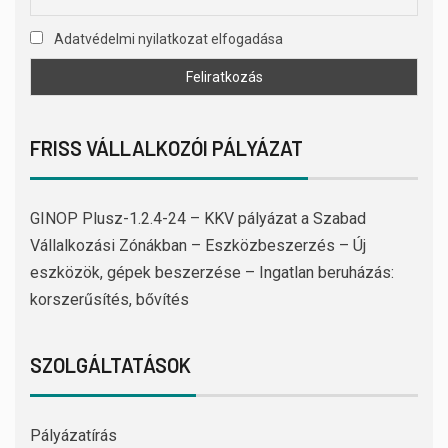
Adatvédelmi nyilatkozat elfogadása
FRISS VÁLLALKOZÓI PÁLYÁZAT
GINOP Plusz-1.2.4-24 – KKV pályázat a Szabad
Vállalkozási Zónákban – Eszközbeszerzés – Új
eszközök, gépek beszerzése – Ingatlan beruházás:
korszerűsítés, bővítés
SZOLGÁLTATÁSOK
Pályázatírás