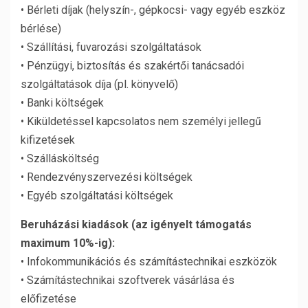
• Bérleti díjak (helyszín-, gépkocsi- vagy egyéb eszköz
bérlése)
• Szállítási, fuvarozási szolgáltatások
• Pénzügyi, biztosítás és szakértői tanácsadói
szolgáltatások díja (pl. könyvelő)
• Banki költségek
• Kiküldetéssel kapcsolatos nem személyi jellegű
kifizetések
• Szállásköltség
• Rendezvényszervezési költségek
• Egyéb szolgáltatási költségek
Beruházási kiadások (az igényelt támogatás
maximum 10%-ig):
• Infokommunikációs és számítástechnikai eszközök
• Számítástechnikai szoftverek vásárlása és
előfizetése