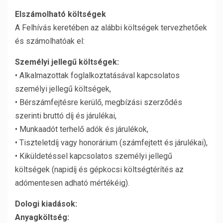
Elszámolható költségek
A Felhívás keretében az alábbi költségek tervezhetőek
és számolhatóak el:
Személyi jellegű költségek:
• Alkalmazottak foglalkoztatásával kapcsolatos
személyi jellegű költségek,
• Bérszámfejtésre kerülő, megbízási szerződés
szerinti bruttó díj és járulékai,
• Munkaadót terhelő adók és járulékok,
• Tiszteletdíj vagy honorárium (számfejtett és járulékai),
• Kiküldetéssel kapcsolatos személyi jellegű
költségek (napidíj és gépkocsi költségtérítés az
adómentesen adható mértékéig).
Dologi kiadások:
Anyagköltség: