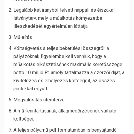
Legalább két irányból felvett nappali és éjszakai
látványterv, mely a műalkotás környezetbe
illeszkedését egyértelműen láttatja.
Műleírás
Költségvetés a teljes bekerülési összegről: a
pályázóknak figyelembe kell venniük, hogy a
műalkotás elkészítésének maximális keretösszege
nettó 10 millió Ft, amely tartalmazza a szerzői díjat, a
kivitelezés és elhelyezés költségeit, az összes
járulékkal együtt.
Megvalósítás ütemterve.
A mű fenntartásának, állagmegőrzésének várható
költségei.
A teljes pályamű pdf formátumban is benyújtandó