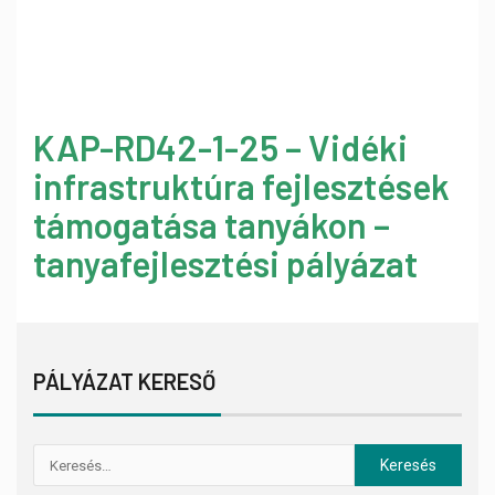
KAP-RD42-1-25 – Vidéki
infrastruktúra fejlesztések
támogatása tanyákon –
tanyafejlesztési pályázat
PÁLYÁZAT KERESŐ