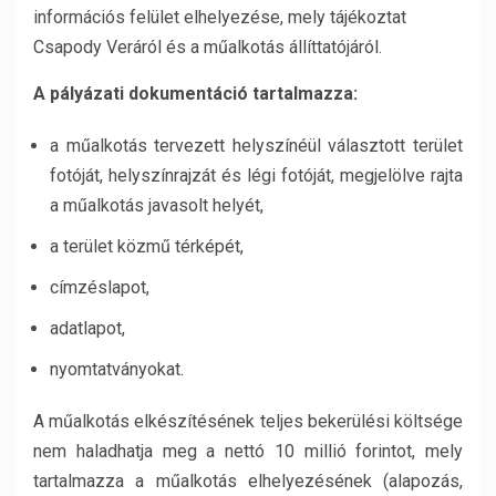
információs felület elhelyezése, mely tájékoztat
Csapody Veráról és a műalkotás állíttatójáról.
A pályázati dokumentáció tartalmazza:
a műalkotás tervezett helyszínéül választott terület
fotóját, helyszínrajzát és légi fotóját, megjelölve rajta
a műalkotás javasolt helyét,
a terület közmű térképét,
címzéslapot,
adatlapot,
nyomtatványokat.
A műalkotás elkészítésének teljes bekerülési költsége
nem haladhatja meg a nettó 10 millió forintot, mely
tartalmazza a műalkotás elhelyezésének (alapozás,