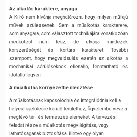
Az alkotás karaktere, anyaga
A Kiíró nem kívánja meghatározni, hogy milyen műfajú
művek szülessenek. Sem a műalkotás karakterere,
sem anyagára, sem választott technikájára vonatkozóan
megkötést nem tesz, de elvárja mindezek
korszerűségét és kortárs karakteret. További
szempont, hogy megvalósulás esetén az alkotás a
mechanikai sérüléseknek ellenálló, fenntartható és
időtálló legyen.
A műalkotás környezetbe illesztése
A műalkotásnak kapcsolódnia és integrálódnia kell a
helyéül kijelölésre kerülő területhez, figyelembe véve a
meglévő tér- és természeti elemeket. A tervezési
feladat része a műalkotás megvilágítása, vagy
láthatóságának biztosítása, illetve egy olyan