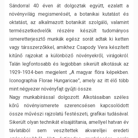
Sándorral 40 éven át dolgoztak együtt, ezalatt a
növényvilág megismerését, a botanikai kutatást és
oktatást, az alkalmazott botanikát szolgáló, valamint
természetkedvelők részére készült tudományos
ismeretterjesztő munkák egész sorát adtak ki ketten
vagy társszerzőkkel, amikhez Csapody Vera készített
kitűnő rajzokat a különböző növényekről, virágokról.
Talán legfontosabb és legjobban sikerült alkotásuk az
1929-1934-ben megjelent ,,A magyar flóra képekben.
Iconographia Florae Hungaricae”, amely az itt élő több
mint négyezer növényfajt gyűjti össze.
Nagy munkabírással dolgozott. Alkotásaiban széles
kőrű növényismerete szerencsésen kapcsolódott
össze művészi rajzolatú festészeti, grafikai tudásával.
Sikerült olyan technikát elsajátítania, amellyel hatvan év
távlatából sem veszítettek akvarelljei eredeti