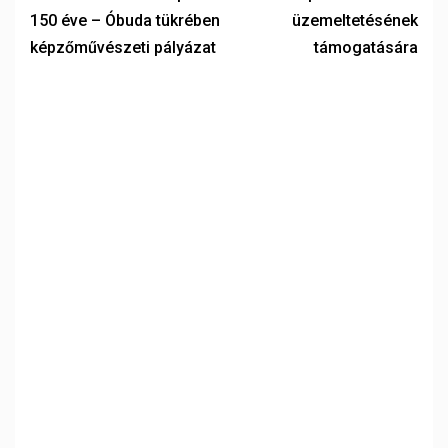
150 éve – Óbuda tükrében
üzemeltetésének
képzőművészeti pályázat
támogatására