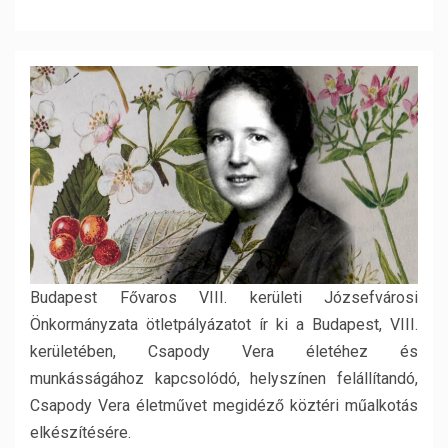
Budapest Fővaros VIII. kerületi Józsefvárosi
Önkormányzata ötletpályázatot ír ki a Budapest, VIII.
kerületében, Csapody Vera életéhez és
munkásságához kapcsolódó, helyszínen felállítandó,
Csapody Vera életművet megidéző köztéri műalkotás
elkészítésére.