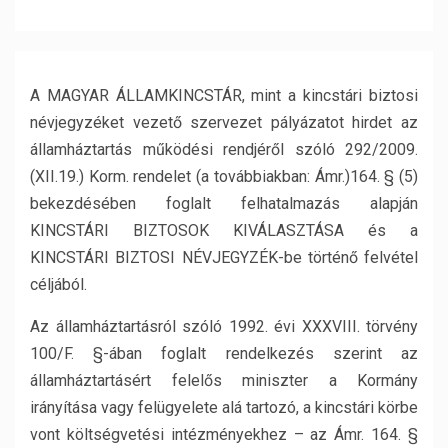
A MAGYAR ÁLLAMKINCSTÁR, mint a kincstári biztosi
névjegyzéket vezető szervezet pályázatot hirdet az
államháztartás működési rendjéről szóló 292/2009.
(XII.19.) Korm. rendelet (a továbbiakban: Ámr.)164. § (5)
bekezdésében foglalt felhatalmazás alapján
KINCSTÁRI BIZTOSOK KIVÁLASZTÁSA és a
KINCSTÁRI BIZTOSI NÉVJEGYZÉK-be történő felvétel
céljából.
Az államháztartásról szóló 1992. évi XXXVIII. törvény
100/F. §-ában foglalt rendelkezés szerint az
államháztartásért felelős miniszter a Kormány
irányítása vagy felügyelete alá tartozó, a kincstári körbe
vont költségvetési intézményekhez – az Ámr. 164. §