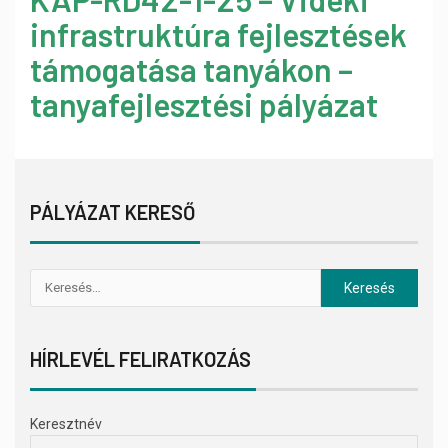
infrastruktúra fejlesztések
támogatása tanyákon –
tanyafejlesztési pályázat
PÁLYÁZAT KERESŐ
HÍRLEVÉL FELIRATKOZÁS
Keresztnév