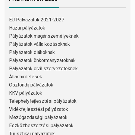
EU Pályázatok 2021-2027
Hazai pályázatok
Pályázatok magánszemélyeknek
Pályázatok vállalkozásoknak
Pályázatok diákoknak
Pályázatok önkormányzatoknak
Pályázatok civil szervezeteknek
Álláshirdetések
Ösztöndíj pályázatok
KKV pályázatok
Telephelyfejlesztési pályázatok
Vidékfejlesztési pályázatok
Mezőgazdasági pályázatok
Eszközbeszerzési pályázatok
Turisztikai pályázatok