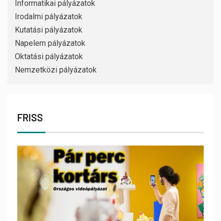
Informatikai pályázatok
Irodalmi pályázatok
Kutatási pályázatok
Napelem pályázatok
Oktatási pályázatok
Nemzetközi pályázatok
FRISS