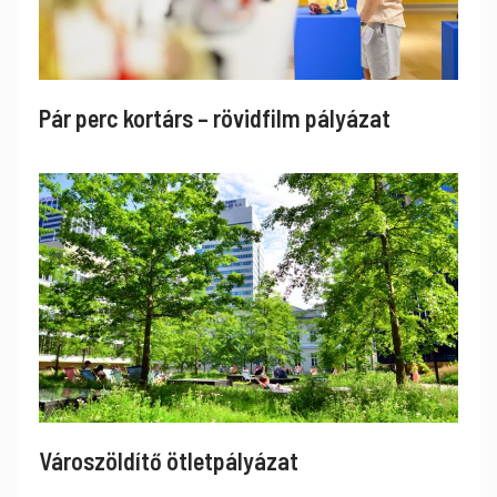
Pár perc kortárs – rövidfilm pályázat
Városzöldítő ötletpályázat