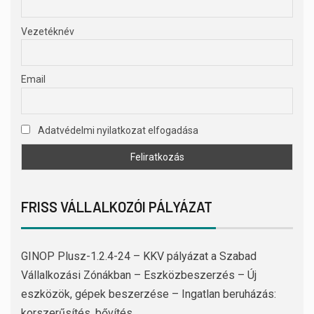
Vezetéknév
Email
Adatvédelmi nyilatkozat elfogadása
FRISS VÁLLALKOZÓI PÁLYÁZAT
GINOP Plusz-1.2.4-24 – KKV pályázat a Szabad
Vállalkozási Zónákban – Eszközbeszerzés – Új
eszközök, gépek beszerzése – Ingatlan beruházás:
korszerűsítés, bővítés