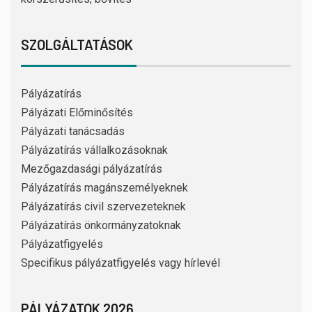
SZOLGÁLTATÁSOK
Pályázatírás
Pályázati Előminősítés
Pályázati tanácsadás
Pályázatírás vállalkozásoknak
Mezőgazdasági pályázatírás
Pályázatírás magánszemélyeknek
Pályázatírás civil szervezeteknek
Pályázatírás önkormányzatoknak
Pályázatfigyelés
Specifikus pályázatfigyelés vagy hírlevél
PÁLYÁZATOK 2026