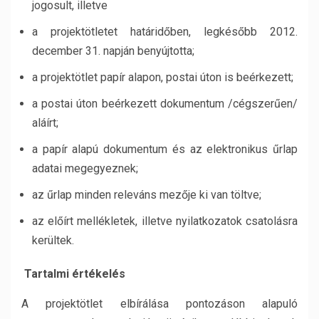
jogosult, illetve
a projektötletet határidőben, legkésőbb 2012.
december 31. napján benyújtotta;
a projektötlet papír alapon, postai úton is beérkezett;
a postai úton beérkezett dokumentum /cégszerűen/
aláírt;
a papír alapú dokumentum és az elektronikus űrlap
adatai megegyeznek;
az űrlap minden releváns mezője ki van töltve;
az előírt mellékletek, illetve nyilatkozatok csatolásra
kerültek.
Tartalmi értékelés
A projektötlet elbírálása pontozáson alapuló