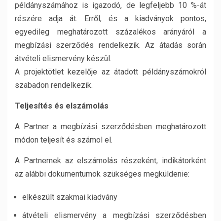
példányszámához is igazodó, de legfeljebb 10 %-át
részére adja át. Erről, és a kiadványok pontos,
egyedileg meghatározott százalékos arányáról a
megbízási szerződés rendelkezik. Az átadás során
átvételi elismervény készül.
A projektötlet kezelője az átadott példányszámokról
szabadon rendelkezik.
Teljesítés és elszámolás
A Partner a megbízási szerződésben meghatározott
módon teljesít és számol el.
A Partnernek az elszámolás részeként, indikátorként
az alábbi dokumentumok szükséges megküldenie:
elkészült szakmai kiadvány
átvételi elismervény a megbízási szerződésben