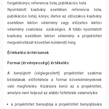
forgatókönyv, referencia lista, publikációs lista
Nyomtatott kiadvány esetében: referencia lista,
publikációs lista), könyv, illetve az időszakos kiadvány
esetében lektori vélemény vagy előzetes lektori
vélemény csatolása szükséges.. A többi nyomtatott
kiadvány esetében lektori vélemény a projektötlet
megvalósítását követően küldendő meg.
Értékelési kritériumok
Formai (érvényességi) értékelés
A benyújtott (véglegesített) projektötlet szakmai
bírálatának előfeltétele a formai követelményeknek
való megfelelés. Kizárásra kerül az a projektötlet,
amelyre nem teljesül az alábbi feltételek valamelyike:
a projektötlet benyújtója a projektötlet benyújtására