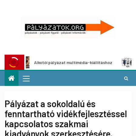
Alkotói pályázat multimédia-kiállításhoz
Pályázat a
Pályázat a sokoldalú és
fenntartható vidékfejlesztéssel
kapcsolatos szakmai
kiadványok szerkesztésére,