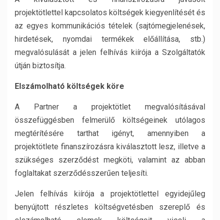
projektötlettel kapcsolatos költségek kiegyenlítését és
az egyes kommunikációs tételek (sajtómegjelenések,
hirdetések, nyomdai termékek előállítása, stb.)
megvalósulását a jelen felhívás kiírója a Szolgáltatók
útján biztosítja.
Elszámolható költségek köre
A Partner a projektötlet megvalósításával
összefüggésben felmerülő költségeinek utólagos
megtérítésére tarthat igényt, amennyiben a
projektötlete finanszírozásra kiválasztott lesz, illetve a
szükséges szerződést megköti, valamint az abban
foglaltakat szerződésszerűen teljesíti.
Jelen felhívás kiírója a projektötlettel egyidejűleg
benyújtott részletes költségvetésben szereplő és