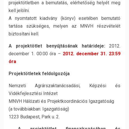
projektötletben a bemutatás, elérhetőség helyét meg
kell jelölni.
A nyomtatott kiadvány (könyv) esetében bemutató
tartása szükséges, melyen az MNVH részvételét
biztosítani kell.
A projektötlet benyújtásának határideje:
2012.
december 1. 00:00 óra –
2012. december 31. 23:59
óra
Projektötletek feldolgozója
Nemzeti Agrárszaktanácsadási, Képzési és
Vidékfejlesztési Intézet
MNVH Hálózati és Projektkoordinációs Igazgatóság
(a továbbiakban: Igazgatóság)
1223 Budapest, Park u. 2.
A projektötlet finanszírozásában és