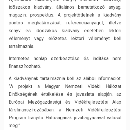
időszakos kiadvány; általános bemutatkozó anyag;
magazin; prospektus. A projektötletnek a kiadvány
pontos meghatározását, referenciaanyagot, illetve
könyv és időszakos kiadvány esetében lektori
véleményt vagy előzetes lektori véleményt kell
tartalmaznia.
Internetes honlap szerkesztése és indítása nem
finanszírozható.
A kiadványnak tartalmaznia kell az alábbi információt:
”A projekt a Magyar Nemzeti Vidéki Hálózat
Elnökségének értékelése és javaslata alapján, az
Európai Mezőgazdasági és Vidékfejlesztési Alap
társfinanszírozásában, a Nemzeti Vidékfejlesztési
Program Irányító Hatóságának jóváhagyásával valósul
meg.”