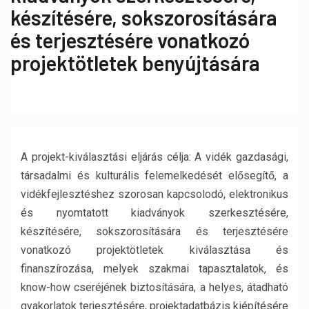
készítésére, sokszorosítására
és terjesztésére vonatkozó
projektötletek benyújtására
A projekt-kiválasztási eljárás célja: A vidék gazdasági,
társadalmi és kulturális felemelkedését elősegítő, a
vidékfejlesztéshez szorosan kapcsolodó, elektronikus
és nyomtatott kiadványok szerkesztésére,
készítésére, sokszorosítására és terjesztésére
vonatkozó projektötletek kiválasztása és
finanszírozása, melyek szakmai tapasztalatok, és
know-how cseréjének biztosítására, a helyes, átadható
gyakorlatok terjesztésére, projektadatbázis kiépítésére