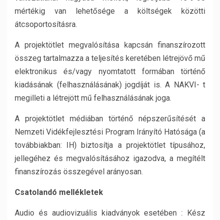
mértékig van lehetősége a költségek közötti
átcsoportosításra.
A projektötlet megvalósítása kapcsán finanszírozott
összeg tartalmazza a teljesítés keretében létrejövő mű
elektronikus és/vagy nyomtatott formában történő
kiadásának (felhasználásának) jogdíját is. A NAKVI- t
megilleti a létrejött mű felhasználásának joga.
A projektötlet médiában történő népszerűsítését a
Nemzeti Vidékfejlesztési Program Irányító Hatósága (a
továbbiakban: IH) biztosítja a projektötlet típusához,
jellegéhez és megvalósításához igazodva, a megítélt
finanszírozás összegével arányosan.
Csatolandó mellékletek
Audio és audiovizuális kiadványok esetében : Kész