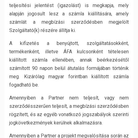
teljesítési jelentést (igazolást) is megkapja, mely
alapján jogosult lesz a számla kiállítására, amely
számlát a megbízási szerződésben megjelölt
Szolgáltató(k) részére állítja ki.
A kifizetés a benyújtott, szolgáltatásokként,
termékenként, illetve ÁFA kulcsonként tételesen
kiállított számla ellenében, annak beérkezésétől
számított 90 napon belül átutalás formájában történik
meg. Kizárólag magyar forintban kiállított számla
fogadható be.
Amennyiben a Partner nem teljesít, vagy nem
szerződésszerűen teljesít, a megbízási szerződésben
rögzített, és az egyéb vonatkozó jogszabályok szerinti
jogkövetkezmények kerülnek alkalmazásra.
Amennyiben a Partner a projekt megvalósítása során az