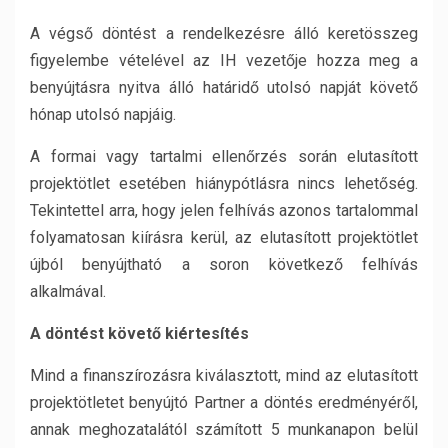
A végső döntést a rendelkezésre álló keretösszeg
figyelembe vételével az IH vezetője hozza meg a
benyújtásra nyitva álló határidő utolsó napját követő
hónap utolsó napjáig.
A formai vagy tartalmi ellenőrzés során elutasított
projektötlet esetében hiánypótlásra nincs lehetőség.
Tekintettel arra, hogy jelen felhívás azonos tartalommal
folyamatosan kiírásra kerül, az elutasított projektötlet
újból benyújtható a soron következő felhívás
alkalmával.
A döntést követő kiértesítés
Mind a finanszírozásra kiválasztott, mind az elutasított
projektötletet benyújtó Partner a döntés eredményéről,
annak meghozatalától számított 5 munkanapon belül