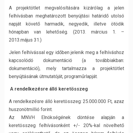
A projektötlet megvalósítására kizárólag a jelen
felhívásban meghatározott benyújtási határidő utolsó
napját követő harmadik, negyedik, illetve ötödik
hónapban van lehetőség. (2013. március 1. –
2013.május 31.)
Jelen felhívással egy időben jelenik meg a felhíváshoz
kapcsolódó dokumentáció (a továbbiakban:
dokumentáció), mely tartalmazza a projektötlet
benyújtásának útmutatóját, programűrlapját.
A rendelkezésre álló keretösszeg
A rendelkezésre álló keretösszeg: 25.000.000 Ft, azaz
huszonötmillió forint.
Az MNVH Elnökségének döntése alapján a
keretösszeg felhívásonként +/- 20%-kal növelhető