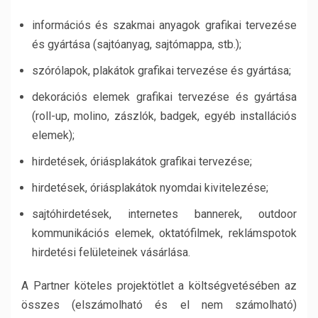
információs és szakmai anyagok grafikai tervezése
és gyártása (sajtóanyag, sajtómappa, stb.);
szórólapok, plakátok grafikai tervezése és gyártása;
dekorációs elemek grafikai tervezése és gyártása
(roll-up, molino, zászlók, badgek, egyéb installációs
elemek);
hirdetések, óriásplakátok grafikai tervezése;
hirdetések, óriásplakátok nyomdai kivitelezése;
sajtóhirdetések, internetes bannerek, outdoor
kommunikációs elemek, oktatófilmek, reklámspotok
hirdetési felületeinek vásárlása.
A Partner köteles projektötlet a költségvetésében az
összes (elszámolható és el nem számolható)