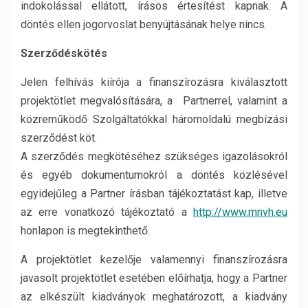
indokolással ellátott, írásos értesítést kapnak. A
döntés ellen jogorvoslat benyújtásának helye nincs.
Szerződéskötés
Jelen felhívás kiírója a finanszírozásra kiválasztott
projektötlet megvalósítására, a Partnerrel, valamint a
közreműködő Szolgáltatókkal háromoldalú megbízási
szerződést köt.
A szerződés megkötéséhez szükséges igazolásokról
és egyéb dokumentumokról a döntés közlésével
egyidejűleg a Partner írásban tájékoztatást kap, illetve
az erre vonatkozó tájékoztató a
http://www.mnvh.eu
honlapon is megtekinthető.
A projektötlet kezelője valamennyi finanszírozásra
javasolt projektötlet esetében előírhatja, hogy a Partner
az elkészült kiadványok meghatározott, a kiadvány