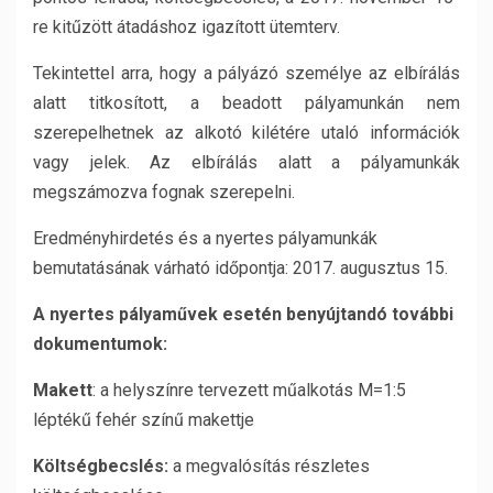
re kitűzött átadáshoz igazított ütemterv.
Tekintettel arra, hogy a pályázó személye az elbírálás
alatt titkosított, a beadott pályamunkán nem
szerepelhetnek az alkotó kilétére utaló információk
vagy jelek. Az elbírálás alatt a pályamunkák
megszámozva fognak szerepelni.
Eredményhirdetés és a nyertes pályamunkák
bemutatásának várható időpontja: 2017. augusztus 15.
A nyertes pályaművek esetén benyújtandó további
dokumentumok:
Makett
: a helyszínre tervezett műalkotás M=1:5
léptékű fehér színű makettje
Költségbecslés:
a megvalósítás részletes