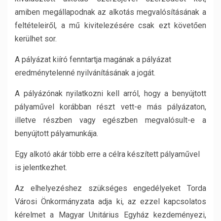
amiben megállapodnak az alkotás megvalósításának a
feltételeiről, a mű kivitelezésére csak ezt követően
kerülhet sor.
A pályázat kiíró fenntartja magának a pályázat
eredménytelenné nyilvánításának a jogát.
A pályázónak nyilatkozni kell arról, hogy a benyújtott
pályaművel korábban részt vett-e más pályázaton,
illetve részben vagy egészben megvalósult-e a
benyújtott pályamunkája.
Egy alkotó akár több erre a célra készített pályaművel
is jelentkezhet.
Az elhelyezéshez szükséges engedélyeket Torda
Városi Önkormányzata adja ki, az ezzel kapcsolatos
kérelmet a Magyar Unitárius Egyház kezdeményezi,