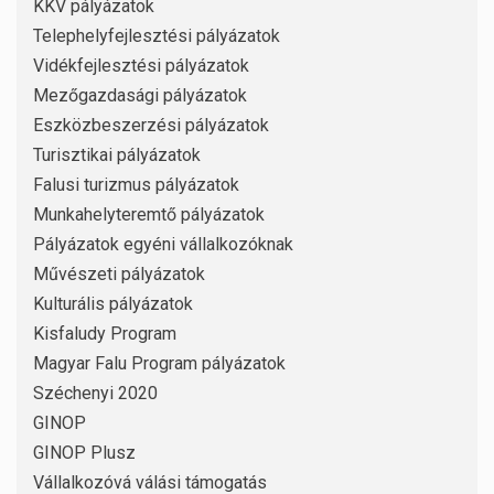
KKV pályázatok
Telephelyfejlesztési pályázatok
Vidékfejlesztési pályázatok
Mezőgazdasági pályázatok
Eszközbeszerzési pályázatok
Turisztikai pályázatok
Falusi turizmus pályázatok
Munkahelyteremtő pályázatok
Pályázatok egyéni vállalkozóknak
Művészeti pályázatok
Kulturális pályázatok
Kisfaludy Program
Magyar Falu Program pályázatok
Széchenyi 2020
GINOP
GINOP Plusz
Vállalkozóvá válási támogatás