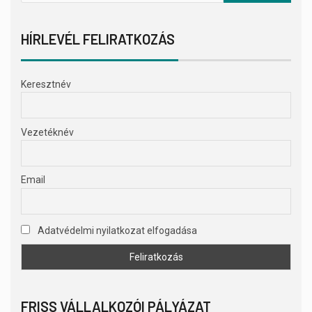
HÍRLEVÉL FELIRATKOZÁS
Keresztnév
Vezetéknév
Email
Adatvédelmi nyilatkozat elfogadása
FRISS VÁLLALKOZÓI PÁLYÁZAT