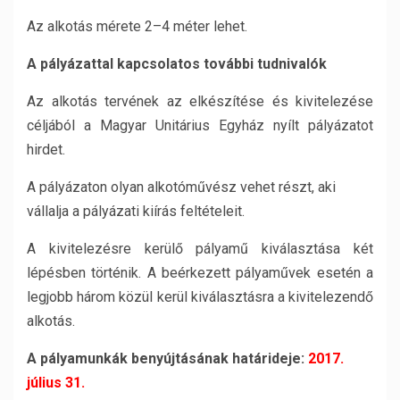
Az alkotás mérete 2–4 méter lehet.
A pályázattal kapcsolatos további tudnivalók
Az alkotás tervének az elkészítése és kivitelezése
céljából a Magyar Unitárius Egyház nyílt pályázatot
hirdet.
A pályázaton olyan alkotóművész vehet részt, aki
vállalja a pályázati kiírás feltételeit.
A kivitelezésre kerülő pályamű kiválasztása két
lépésben történik. A beérkezett pályaművek esetén a
legjobb három közül kerül kiválasztásra a kivitelezendő
alkotás.
A pályamunkák benyújtásának határideje:
2017.
július 31.