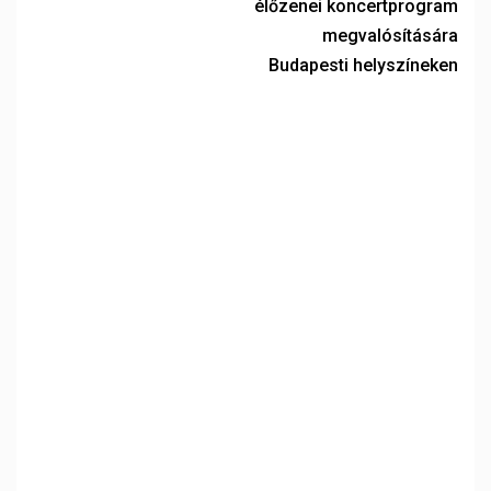
élőzenei koncertprogram
megvalósítására
Budapesti helyszíneken