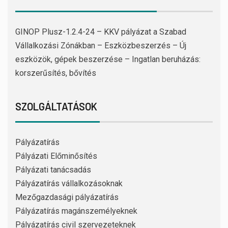
GINOP Plusz-1.2.4-24 – KKV pályázat a Szabad
Vállalkozási Zónákban – Eszközbeszerzés – Új
eszközök, gépek beszerzése – Ingatlan beruházás:
korszerűsítés, bővítés
SZOLGÁLTATÁSOK
Pályázatírás
Pályázati Előminősítés
Pályázati tanácsadás
Pályázatírás vállalkozásoknak
Mezőgazdasági pályázatírás
Pályázatírás magánszemélyeknek
Pályázatírás civil szervezeteknek