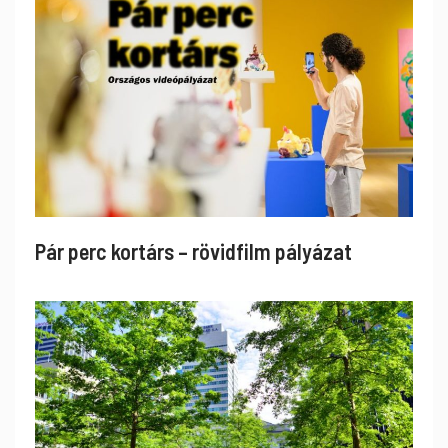
Pár perc kortárs – rövidfilm pályázat