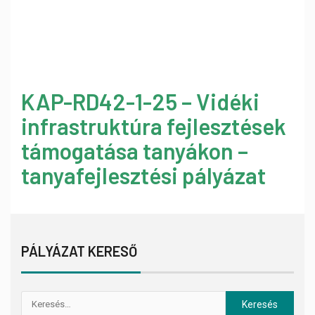
KAP-RD42-1-25 – Vidéki
infrastruktúra fejlesztések
támogatása tanyákon –
tanyafejlesztési pályázat
PÁLYÁZAT KERESŐ