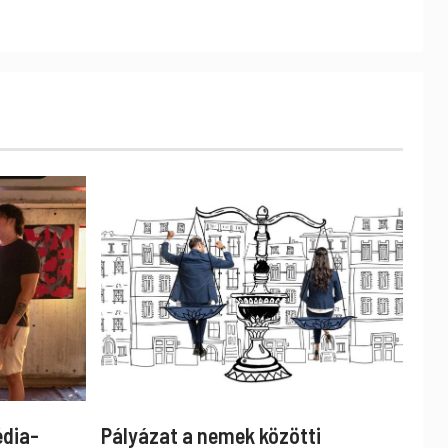
édia-
Pályázat a nemek közötti