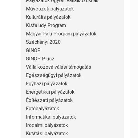
Pályázatok egyéni vállalkozóknak
Művészeti pályázatok
Kulturális pályázatok
Kisfaludy Program
Magyar Falu Program pályázatok
Széchenyi 2020
GINOP
GINOP Plusz
Vállalkozóvá válási támogatás
Egészségügyi pályázatok
Egyházi pályázatok
Energetikai pályázatok
Építészeti pályázatok
Fotópályázatok
Informatikai pályázatok
Irodalmi pályázatok
Kutatási pályázatok