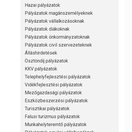
Hazai pályázatok
Pályázatok magánszemélyeknek
Pályázatok vállalkozásoknak
Pályázatok diákoknak
Pályázatok önkormányzatoknak
Pályázatok civil szervezeteknek
Álláshirdetések
Ösztöndíj pályázatok
KKV pályázatok
Telephelyfejlesztési pályázatok
Vidékfejlesztési pályázatok
Mezőgazdasági pályázatok
Eszközbeszerzési pályázatok
Turisztikai pályázatok
Falusi turizmus pályázatok
Munkahelyteremtő pályázatok