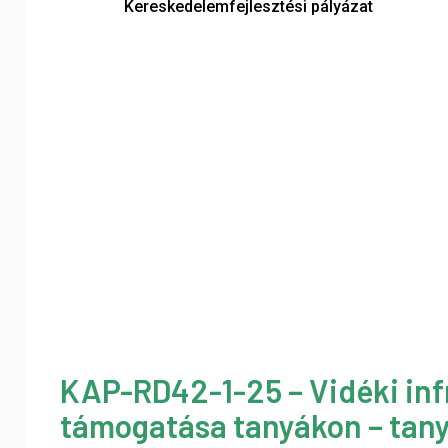
Kereskedelemfejlesztési pályázat
KAP-RD42-1-25 – Vidéki inf
támogatása tanyákon – tany