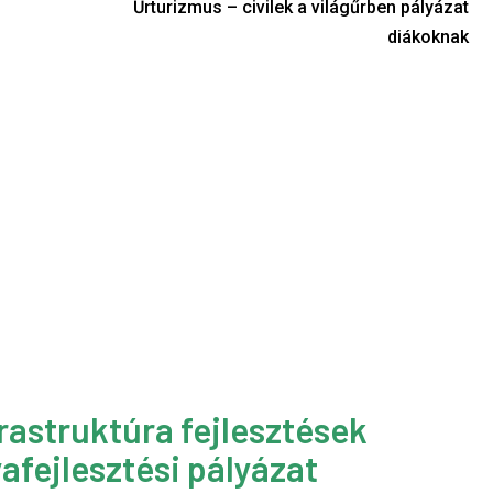
Űrturizmus – civilek a világűrben pályázat
diákoknak
rastruktúra fejlesztések
afejlesztési pályázat