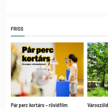
FRISS
Pár perc kortárs – rövidfilm
Városzöld