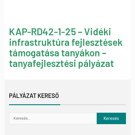
KAP-RD42-1-25 – Vidéki
infrastruktúra fejlesztések
támogatása tanyákon –
tanyafejlesztési pályázat
PÁLYÁZAT KERESŐ