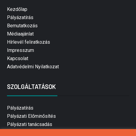
Kezdőlap
Pályázatírás
Bemutatkozás
Médiaajánlat
Hírlevél feliratkozás
Impresszum
Kapcsolat
Adatvédelmi Nyilatkozat
SZOLGÁLTATÁSOK
Pályázatírás
Pályázati Előminősítés
Pályázati tanácsadás
Pályázatírás vállalkozásoknak