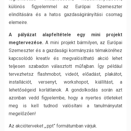
különös figyelemmel az Európai Szemeszter
elindítására és a hatos gazdaságirányítási csomag
elemeire.
A pályázat alapfeltétele egy mini projekt
megtervezése.
A mini projekt bármilyen, az Európai
Szemeszter és a gazdasági kormányzás témaköréhez
kapcsolódó kreatív és megvalósítható akció lehet
teljesen szabadon választott műfajban. Így például
tervezhetsz flashmobot, videót, előadást, plakátot,
installációt, versenyt, workshopot, kiállítást, a
lehetőségeid korlátlanok. A gondolkodás során azt
azonban vedd figyelembe, hogy a nyertes ötleteket
meg is kell tudnod valósítani a tanulmányutat
megelőzően!
Az akcióterveket „.ppt” formátumban várjuk.