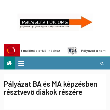
pályázat multimédia-kiállításhoz
Pályázat a nemek között
Pályázat BA és MA képzésben
résztvevő diákok részére