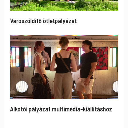
Városzöldítő ötletpályázat
Alkotói pályázat multimédia-kiállításhoz