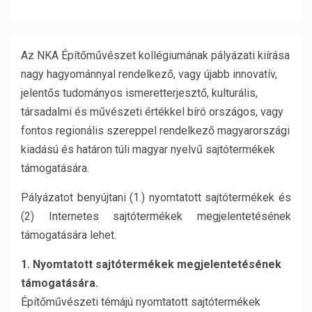
Az NKA Építőművészet kollégiumának pályázati kiírása
nagy hagyománnyal rendelkező, vagy újabb innovatív,
jelentős tudományos ismeretterjesztő, kulturális,
társadalmi és művészeti értékkel bíró országos, vagy
fontos regionális szereppel rendelkező magyarországi
kiadású és határon túli magyar nyelvű sajtótermékek
támogatására.
Pályázatot benyújtani (1.) nyomtatott sajtótermékek és
(2) Internetes sajtótermékek megjelentetésének
támogatására lehet.
1. Nyomtatott sajtótermékek megjelentetésének
támogatására.
Építőművészeti témájú nyomtatott sajtótermékek