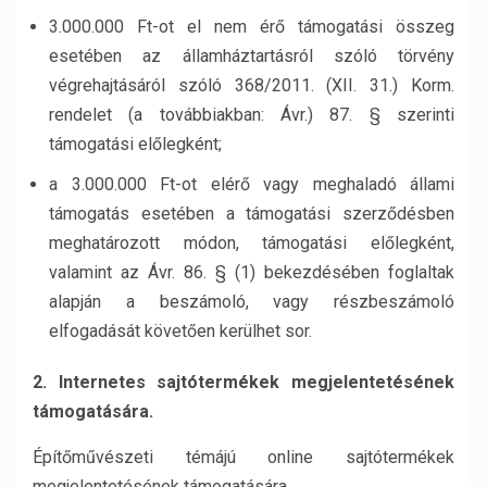
3.000.000 Ft-ot el nem érő támogatási összeg
esetében az államháztartásról szóló törvény
végrehajtásáról szóló 368/2011. (XII. 31.) Korm.
rendelet (a továbbiakban: Ávr.) 87. § szerinti
támogatási előlegként;
a 3.000.000 Ft-ot elérő vagy meghaladó állami
támogatás esetében a támogatási szerződésben
meghatározott módon, támogatási előlegként,
valamint az Ávr. 86. § (1) bekezdésében foglaltak
alapján a beszámoló, vagy részbeszámoló
elfogadását követően kerülhet sor.
2. Internetes sajtótermékek megjelentetésének
támogatására.
Építőművészeti témájú online sajtótermékek
megjelentetésének támogatására.