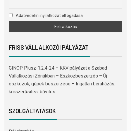
Adatvédelmi nyilatkozat elfogadása
FRISS VÁLLALKOZÓI PÁLYÁZAT
GINOP Plusz-1.2.4-24 – KKV pályázat a Szabad
Vállalkozási Zónákban – Eszközbeszerzés – Új
eszközök, gépek beszerzése – Ingatlan beruházás:
korszerűsítés, bővítés
SZOLGÁLTATÁSOK