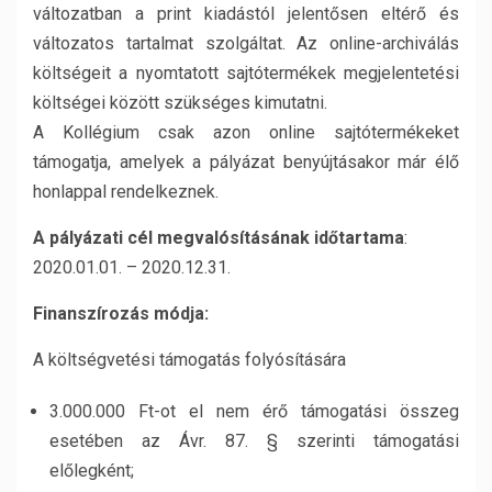
változatban a print kiadástól jelentősen eltérő és
változatos tartalmat szolgáltat. Az online-archiválás
költségeit a nyomtatott sajtótermékek megjelentetési
költségei között szükséges kimutatni.
A Kollégium csak azon online sajtótermékeket
támogatja, amelyek a pályázat benyújtásakor már élő
honlappal rendelkeznek.
A pályázati cél megvalósításának időtartama
:
2020.01.01. – 2020.12.31.
Finanszírozás módja:
A költségvetési támogatás folyósítására
3.000.000 Ft-ot el nem érő támogatási összeg
esetében az Ávr. 87. § szerinti támogatási
előlegként;