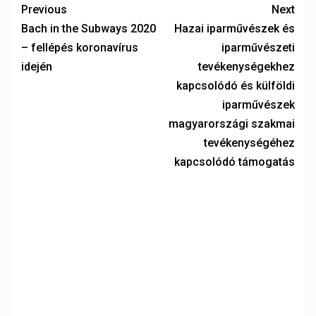
Previous
Next
Bach in the Subways 2020
Hazai iparművészek és
– fellépés koronavírus
iparművészeti
idején
tevékenységekhez
kapcsolódó és külföldi
iparművészek
magyarországi szakmai
tevékenységéhez
kapcsolódó támogatás