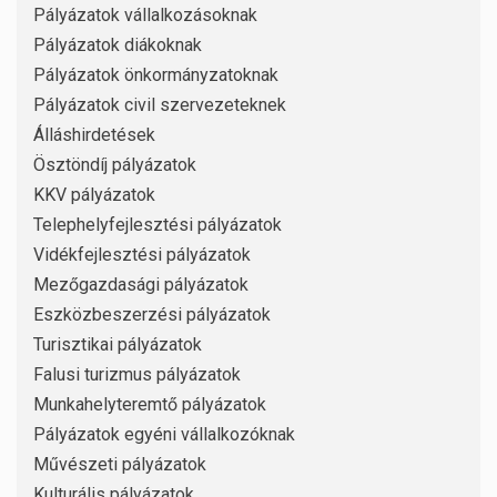
Pályázatok vállalkozásoknak
Pályázatok diákoknak
Pályázatok önkormányzatoknak
Pályázatok civil szervezeteknek
Álláshirdetések
Ösztöndíj pályázatok
KKV pályázatok
Telephelyfejlesztési pályázatok
Vidékfejlesztési pályázatok
Mezőgazdasági pályázatok
Eszközbeszerzési pályázatok
Turisztikai pályázatok
Falusi turizmus pályázatok
Munkahelyteremtő pályázatok
Pályázatok egyéni vállalkozóknak
Művészeti pályázatok
Kulturális pályázatok