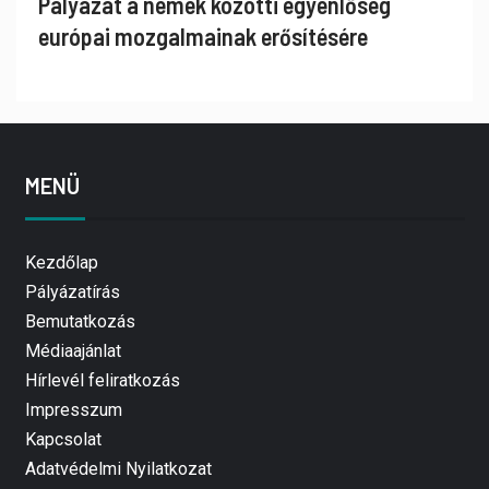
Pályázat a nemek közötti egyenlőség
európai mozgalmainak erősítésére
MENÜ
Kezdőlap
Pályázatírás
Bemutatkozás
Médiaajánlat
Hírlevél feliratkozás
Impresszum
Kapcsolat
Adatvédelmi Nyilatkozat