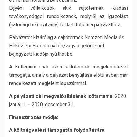
Egyéni vállalkozók, akik sajtótermék -kiadási
tevékenységgel rendelkeznek, melyről az igazolást
(hatósági bizonyítvány) fel kell tölteni a pályázathoz.
Pályázatot kizárólag a sajtótermék Nemzeti Média és
Hírközlési Hatóságnál és/vagy jogelődjeinél
bejegyzett kiadója nyújthat be.
A Kollégium csak azon sajtótermék megjelentetését
támogatja, amely a pályázat benyújtása előtti évben már
rendelkezett megjelent lapszámmal.
A pályázati cél megvalósításának időtartama:
2020.
január 1. – 2020. december 31.
Finanszírozás módja:
A költségvetési támogatás folyósítására